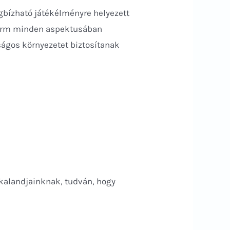
bízható játékélményre helyezett
tform minden aspektusában
ságos környezetet biztosítanak
kalandjainknak, tudván, hogy