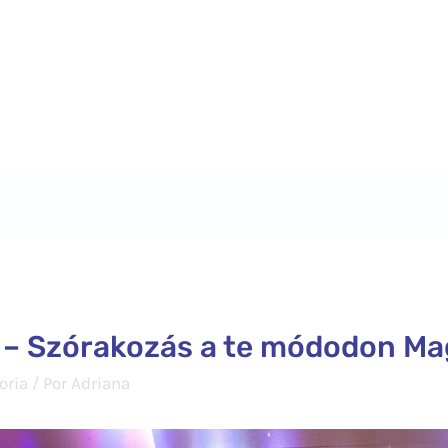
 - 18:00
 ADRIPET
PORQUE NOS ESCOLHER
REPRESENTANTES
 – Szórakozás a te módodon M
oria
/ Por
Adriana