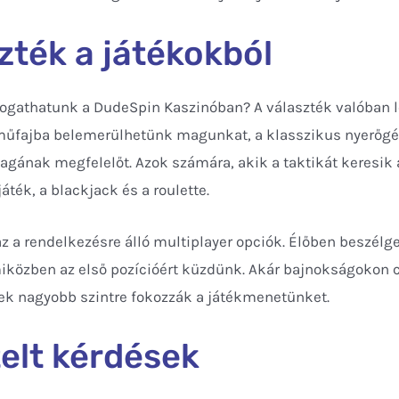
zték a játékokból
logathatunk a DudeSpin Kaszinóban? A választék valóban 
kműfajba belemerülhetünk magunkat, a klasszikus nyerőg
agának megfelelőt. Azok számára, akik a taktikát keresik a 
áték, a blackjack és a roulette.
az a rendelkezésre álló multiplayer opciók. Élőben beszél
miközben az első pozícióért küzdünk. Akár bajnokságokon 
ek nagyobb szintre fokozzák a játékmenetünket.
elt kérdések