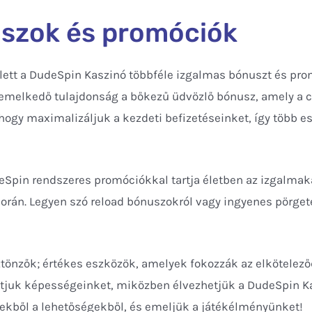
szok és promóciók
lett a DudeSpin Kaszinó többféle izgalmas bónuszt és pro
kiemelkedő tulajdonság a bőkezű üdvözlő bónusz, amely a c
hogy maximalizáljuk a kezdeti befizetéseinket, így több es
eSpin rendszeres promóciókkal tartja életben az izgalmak
orán. Legyen szó reload bónuszokról vagy ingyenes pörget
önzők; értékes eszközök, amelyek fokozzák az elköteleződ
atjuk képességeinket, miközben élvezhetjük a DudeSpin Ka
zekből a lehetőségekből, és emeljük a játékélményünket!