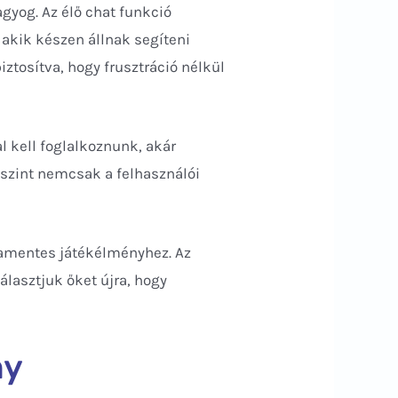
agyog. Az élő chat funkció
 akik készen állnak segíteni
ztosítva, hogy frusztráció nélkül
l kell foglalkoznunk, akár
 szint nemcsak a felhasználói
mamentes játékélményhez. Az
álasztjuk őket újra, hogy
ny