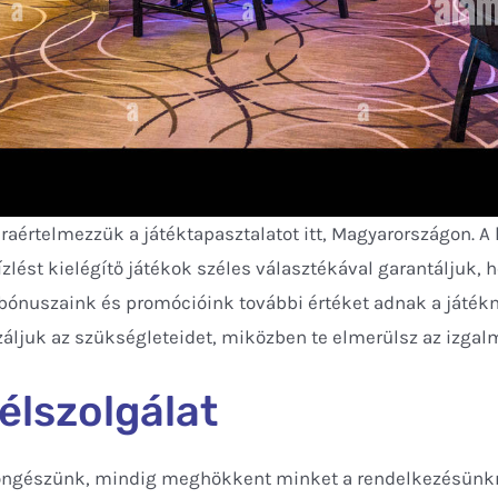
raértelmezzük a játéktapasztalatot itt, Magyarországon. 
ízlést kielégítő játékok széles választékával garantáljuk,
 bónuszaink és promócióink további értéket adnak a játé
tizáljuk az szükségleteidet, miközben te elmerülsz az izga
élszolgálat
ngészünk, mindig meghökkent minket a rendelkezésünkre á