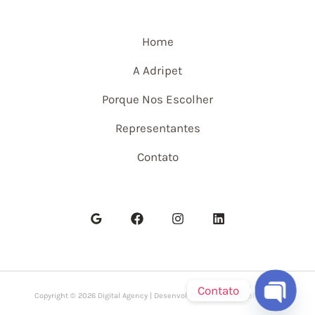
Home
A Adripet
Porque Nos Escolher
Representantes
Contato
Contato
Copyright © 2026 Digital Agency | Desenvolvido por
Lepix Publicidade