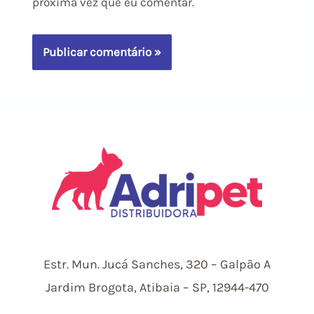
próxima vez que eu comentar.
Estr.
Mun.
Jucá Sanches, 320 – Galpão A
Jardim Brogota, Atibaia – SP, 12944-470