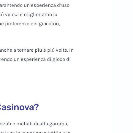
 garantendo un’esperienza d’uso
più veloci e miglioriamo la
e preferenze dei giocatori,
che a tornare più e più volte. In
frendo un’esperienza di gioco di
 Casinova?
forzati e metalli di alta gamma,
 luce la esperienza tattile e la