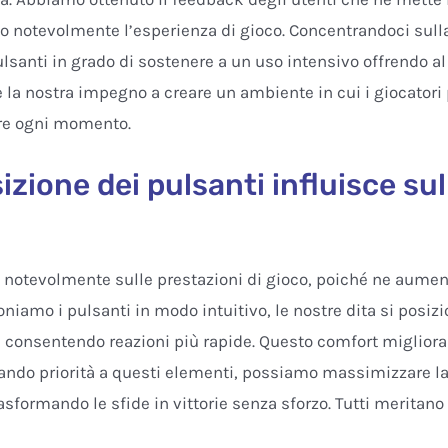
o notevolmente l’esperienza di gioco. Concentrandoci sull
lsanti in grado di sostenere a un uso intensivo offrendo al
tte la nostra impegno a creare un ambiente in cui i giocator
zare ogni momento.
zione dei pulsanti influisce sul
e notevolmente sulle prestazioni di gioco, poiché ne aument
niamo i pulsanti in modo intuitivo, le nostre dita si posi
e consentendo reazioni più rapide. Questo comfort migliora 
ando priorità a questi elementi, possiamo massimizzare la 
asformando le sfide in vittorie senza sforzo. Tutti meritano