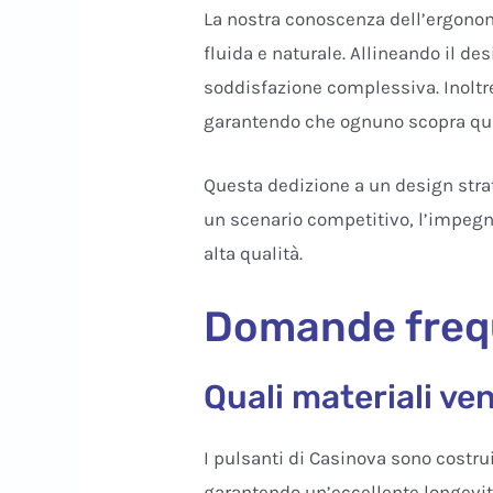
La nostra conoscenza dell’ergonomi
fluida e naturale. Allineando il de
soddisfazione complessiva. Inoltre
garantendo che ognuno scopra qua
Questa dedizione a un design strat
un scenario competitivo, l’impegno
alta qualità.
Domande freq
Quali materiali ven
I pulsanti di Casinova sono costrui
garantendo un’eccellente longevità