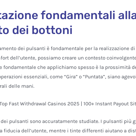
tazione fondamentali all
o dei bottoni
namento dei pulsanti è fondamentale per la realizzazione di 
comfort dell’utente, possiamo creare un contesto coinvolgent
ne fondamentale che applichiamo spesso è la prossimità de
operazioni essenziali, come “Gira” o “Puntata”, siano agev
ali delle mani.
 dei pulsanti sono accuratamente studiate. I pulsanti più 
 fiducia dell’utente, mentre i tinte differenti aiutano a di