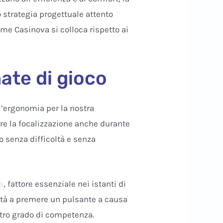
o strategia progettuale attento
me Casinova si colloca rispetto ai
ate di gioco
l’ergonomia per la nostra
are la focalizzazione anche durante
o senza difficoltà e senza
a
, fattore essenziale nei istanti di
coltà a premere un pulsante a causa
stro grado di competenza.