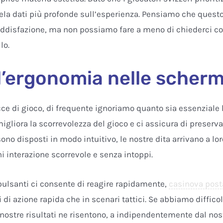
ivela dati più profonde sull’esperienza. Pensiamo che quest
soddisfazione, ma non possiamo fare a meno di chiederci co
lo.
ll’ergonomia nelle scherm
ce di gioco, di frequente ignoriamo quanto sia essenziale 
gliora la scorrevolezza del gioco e ci assicura di preserv
ono disposti in modo intuitivo, le nostre dita arrivano a lor
 interazione scorrevole e senza intoppi.
pulsanti ci consente di reagire rapidamente,
casinova post
i di azione rapida che in scenari tattici. Se abbiamo diffi
 nostre risultati ne risentono, a indipendentemente dal no