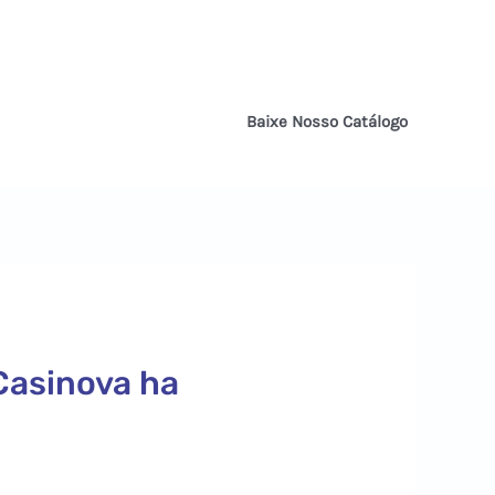
Baixe Nosso Catálogo
CONTATO
 Casinova ha