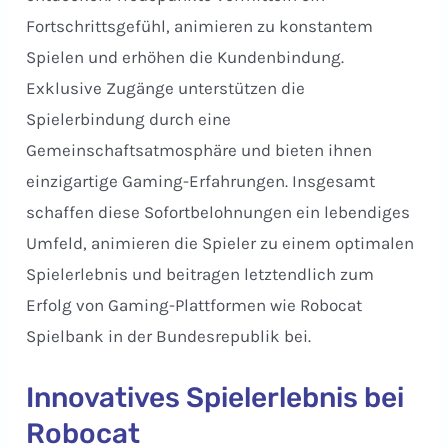
Fortschrittsgefühl, animieren zu konstantem
Spielen und erhöhen die Kundenbindung.
Exklusive Zugänge unterstützen die
Spielerbindung durch eine
Gemeinschaftsatmosphäre und bieten ihnen
einzigartige Gaming-Erfahrungen. Insgesamt
schaffen diese Sofortbelohnungen ein lebendiges
Umfeld, animieren die Spieler zu einem optimalen
Spielerlebnis und beitragen letztendlich zum
Erfolg von Gaming-Plattformen wie Robocat
Spielbank in der Bundesrepublik bei.
Innovatives Spielerlebnis bei
Robocat