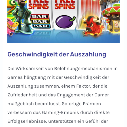
Geschwindigkeit der Auszahlung
Die Wirksamkeit von Belohnungsmechanismen in
Games hängt eng mit der Geschwindigkeit der
Auszahlung zusammen, einem Faktor, der die
Zufriedenheit und das Engagement der Gamer
maßgeblich beeinflusst. Sofortige Prämien
verbessern das Gaming-Erlebnis durch direkte
Erfolgserlebnisse, unterstützen ein Gefühl der