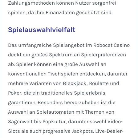
Zahlungsmethoden können Nutzer sorgenfrei
spielen, da ihre Finanzdaten geschützt sind.
Spielauswahlvielfalt
Das umfangreiche Spielangebot im Robocat Casino
deckt ein großes Spektrum an Spielerpräferenzen
ab. Spieler können eine große Auswahl an
konventionellen Tischspielen entdecken, darunter
mehrere Varianten von Blackjack, Roulette und
Poker, die ein traditionelles Spielerlebnis
garantieren. Besonders hervorzuheben ist die
Auswahl an Spielautomaten mit Themen von
Sagenwelt bis Popkultur, darunter sowohl Video-
Slots als auch progressive Jackpots. Live-Dealer-