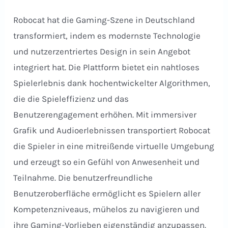
Robocat hat die Gaming-Szene in Deutschland
transformiert, indem es modernste Technologie
und nutzerzentriertes Design in sein Angebot
integriert hat. Die Plattform bietet ein nahtloses
Spielerlebnis dank hochentwickelter Algorithmen,
die die Spieleffizienz und das
Benutzerengagement erhöhen. Mit immersiver
Grafik und Audioerlebnissen transportiert Robocat
die Spieler in eine mitreißende virtuelle Umgebung
und erzeugt so ein Gefühl von Anwesenheit und
Teilnahme. Die benutzerfreundliche
Benutzeroberfläche ermöglicht es Spielern aller
Kompetenzniveaus, mühelos zu navigieren und
ihre Gaming-Vorlieben eigenständig anzupassen.