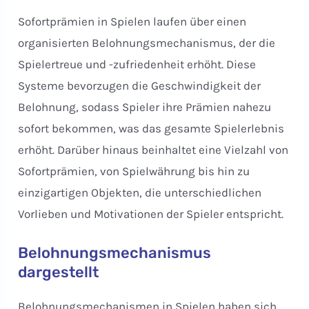
Sofortprämien in Spielen laufen über einen
organisierten Belohnungsmechanismus, der die
Spielertreue und -zufriedenheit erhöht. Diese
Systeme bevorzugen die Geschwindigkeit der
Belohnung, sodass Spieler ihre Prämien nahezu
sofort bekommen, was das gesamte Spielerlebnis
erhöht. Darüber hinaus beinhaltet eine Vielzahl von
Sofortprämien, von Spielwährung bis hin zu
einzigartigen Objekten, die unterschiedlichen
Vorlieben und Motivationen der Spieler entspricht.
Belohnungsmechanismus
dargestellt
Belohnungsmechanismen in Spielen haben sich