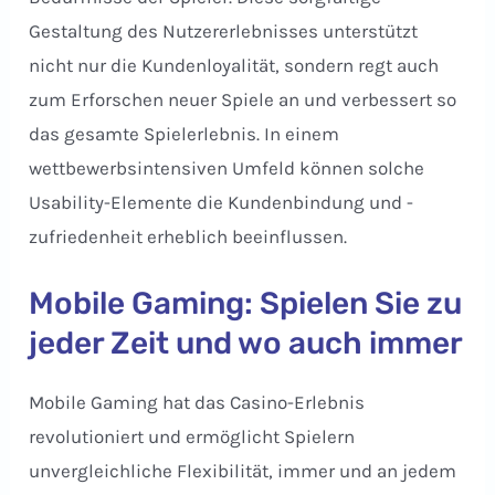
Gestaltung des Nutzererlebnisses unterstützt
nicht nur die Kundenloyalität, sondern regt auch
zum Erforschen neuer Spiele an und verbessert so
das gesamte Spielerlebnis. In einem
wettbewerbsintensiven Umfeld können solche
Usability-Elemente die Kundenbindung und -
zufriedenheit erheblich beeinflussen.
Mobile Gaming: Spielen Sie zu
jeder Zeit und wo auch immer
Mobile Gaming hat das Casino-Erlebnis
revolutioniert und ermöglicht Spielern
unvergleichliche Flexibilität, immer und an jedem