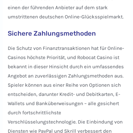
einen der führenden Anbieter auf dem stark
umstrittenen deutschen Online-Glücksspielmarkt.
Sichere Zahlungsmethoden
Die Schutz von Finanztransaktionen hat für Online-
Casinos höchste Priorität, und Robocat Casino ist
bekannt in dieser Hinsicht durch ein umfassendes
Angebot an zuverlässigen Zahlungsmethoden aus.
Spieler können aus einer Reihe von Optionen sich
entscheiden, darunter Kredit- und Debitkarten, E-
Wallets und Banküberweisungen – alle gesichert
durch fortschrittlichste
Verschlüsselungstechnologie. Die Einbindung von
Diensten wie PayPal und Skrill verbessert den