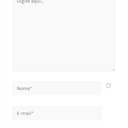
aqui...
Nome*
E-
mail*