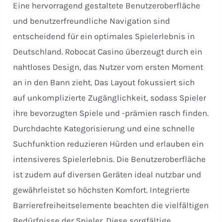
Eine hervorragend gestaltete Benutzeroberfläche
und benutzerfreundliche Navigation sind
entscheidend für ein optimales Spielerlebnis in
Deutschland. Robocat Casino überzeugt durch ein
nahtloses Design, das Nutzer vom ersten Moment
an in den Bann zieht. Das Layout fokussiert sich
auf unkomplizierte Zugänglichkeit, sodass Spieler
ihre bevorzugten Spiele und -prämien rasch finden.
Durchdachte Kategorisierung und eine schnelle
Suchfunktion reduzieren Hürden und erlauben ein
intensiveres Spielerlebnis. Die Benutzeroberfläche
ist zudem auf diversen Geräten ideal nutzbar und
gewährleistet so höchsten Komfort. Integrierte
Barrierefreiheitselemente beachten die vielfältigen
Bedürfnisse der Spieler. Diese sorgfältige