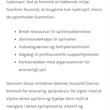
ludomani. Ved at fremme et støttende miljø
forsikrer Azurslot, at brugerne kan nyde spil, mens
de opretholder kontrollen.
Bredt ressourcer til spilleruddannelse
Selvtestværktøjer til spilvaner
Indsatsgrænser og fortrydelsesfrister
Adgang til professionelle supporttjenester
Partnerskaber med organisationer for
ansvarligt spil
Gennem disse initiativer betoner Azurslot Casino
behovet for ansvarlig spilpraksis. De sigter mod at
styrke deres spillere og hjælpe dem med at
navigere i deres spiloplevelse sikkert og