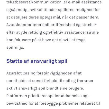
tekstbaseret kommunikation, er e-mail assistance
også mulig, hvilket tillader spillerne mulighed for
at detaljere deres spørgsmål, når det passer dem.
Azurslot prioriterer spillertilfredshed og stræber
efter at yde rettidig og effektiv assistance, så alle
kan fokusere på at have det sjovt i et trygt
spilmiljø.
Støtte af ansvarligt spil
Azurslot Casino forstår vigtigheden af at
opretholde et sundt forhold til spil og fremmer
aktivt ansvarligt spil blandt sine brugere.
Platformen prioriterer spilleruddannelse og -
bevidsthed for at forebygge problemer relateret til