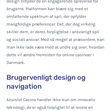
design tilbyder de en engagerende oplevelse for
brugerne. Platformen kan blære sig med et
omfattende spektrum af spil, der opfylder
mangfoldige præferencer. Det, der dog virkelig
skiller dem, er deres forpligtelse i ansvarligt spil
og socialt ansvar. Med så meget at præsentere, kan
man ikke lade være med at undre sig over, hvordan
dette vil ændre fremtiden for online casinoer i
Danmark.
Brugervenligt design og
navigation
Azurslot Casino handler ikke kun om innovativ
teknologi; de er også forpligtet til at levere en