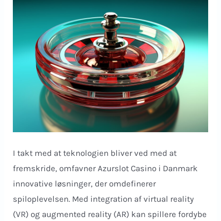
I takt med at teknologien bliver ved med at
fremskride, omfavner Azurslot Casino i Danmark
innovative løsninger, der omdefinerer
spiloplevelsen. Med integration af virtual reality
(VR) og augmented reality (AR) kan spillere fordybe