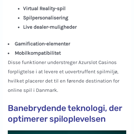
Virtual Reality-spil
Spilpersonalisering
Live dealer-muligheder
Gamification-elementer
Mobilkompatibilitet
Disse funktioner understreger Azurslot Casinos
forpligtelse i at levere et uovertruffent spilmiljø,
hvilket placerer det til en førende destination for
online spil i Danmark.
Banebrydende teknologi, der
optimerer spiloplevelsen