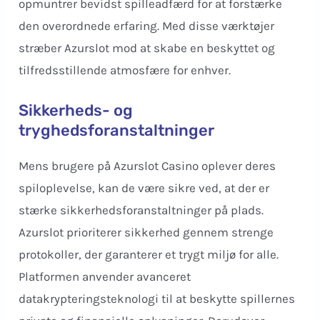
opmuntrer bevidst spilleadfærd for at forstærke
den overordnede erfaring. Med disse værktøjer
stræber Azurslot mod at skabe en beskyttet og
tilfredsstillende atmosfære for enhver.
Sikkerheds- og
tryghedsforanstaltninger
Mens brugere på Azurslot Casino oplever deres
spiloplevelse, kan de være sikre ved, at der er
stærke sikkerhedsforanstaltninger på plads.
Azurslot prioriterer sikkerhed gennem strenge
protokoller, der garanterer et trygt miljø for alle.
Platformen anvender avanceret
datakrypteringsteknologi til at beskytte spillernes