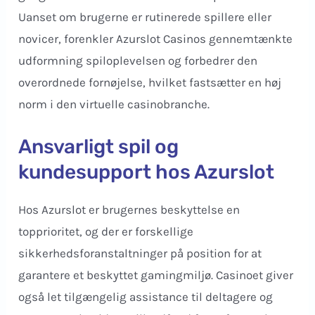
Uanset om brugerne er rutinerede spillere eller
novicer, forenkler Azurslot Casinos gennemtænkte
udformning spiloplevelsen og forbedrer den
overordnede fornøjelse, hvilket fastsætter en høj
norm i den virtuelle casinobranche.
Ansvarligt spil og
kundesupport hos Azurslot
Hos Azurslot er brugernes beskyttelse en
topprioritet, og der er forskellige
sikkerhedsforanstaltninger på position for at
garantere et beskyttet gamingmiljø. Casinoet giver
også let tilgængelig assistance til deltagere og