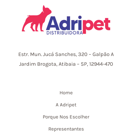
Estr.
Mun.
Jucá Sanches, 320 – Galpão A
Jardim Brogota, Atibaia – SP, 12944-470
Home
A Adripet
Porque Nos Escolher
Representantes