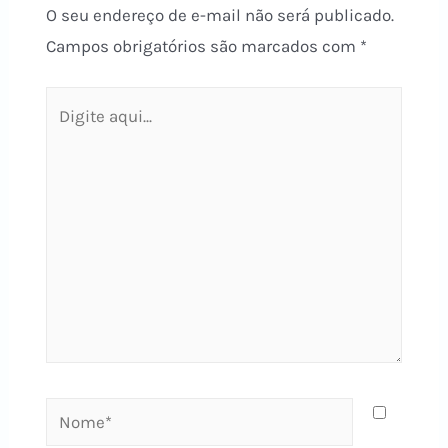
O seu endereço de e-mail não será publicado.
Campos obrigatórios são marcados com
*
Digite
aqui...
Nome*