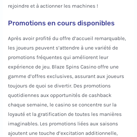
rejoindre et à actionner les machines !
Promotions en cours disponibles
Après avoir profité du offre d’accueil remarquable,
les joueurs peuvent s’attendre à une variété de
promotions fréquentes qui améliorent leur
expérience de jeu. Blaze Spins Casino offre une
gamme d’offres exclusives, assurant aux joueurs
toujours de quoi se divertir. Des promotions
quotidiennes aux opportunités de cashback
chaque semaine, le casino se concentre sur la
loyauté et la gratification de toutes les manières
imaginables. Les promotions liées aux saisons
ajoutent une touche d’excitation additionnelle,