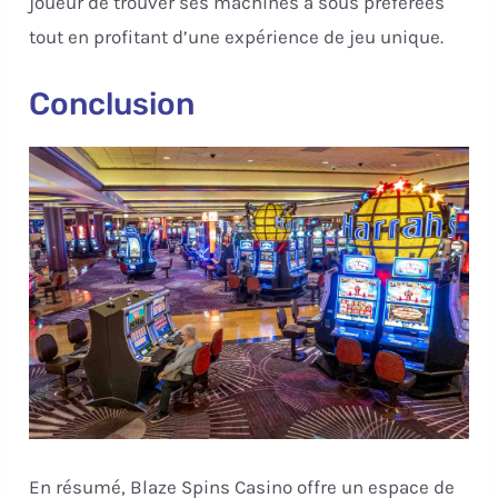
joueur de trouver ses machines à sous préférées
tout en profitant d’une expérience de jeu unique.
Conclusion
En résumé, Blaze Spins Casino offre un espace de