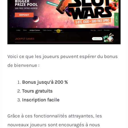
Voici ce que les joueurs peuvent espérer du bonus
de bienvenue :
Bonus jusqu’à 200 %
Tours gratuits
Inscription facile
Grâce à ces fonctionnalités attrayantes, les
nouveaux joueurs sont encouragés à nous