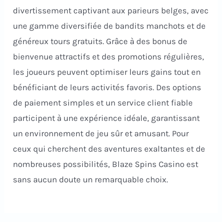
divertissement captivant aux parieurs belges, avec
une gamme diversifiée de bandits manchots et de
généreux tours gratuits. Grâce à des bonus de
bienvenue attractifs et des promotions régulières,
les joueurs peuvent optimiser leurs gains tout en
bénéficiant de leurs activités favoris. Des options
de paiement simples et un service client fiable
participent à une expérience idéale, garantissant
un environnement de jeu sûr et amusant. Pour
ceux qui cherchent des aventures exaltantes et de
nombreuses possibilités, Blaze Spins Casino est
sans aucun doute un remarquable choix.