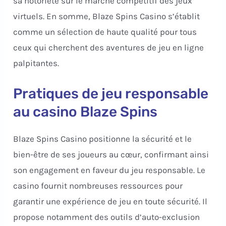
sa notoriété sur le marché compétitif des jeux
virtuels. En somme, Blaze Spins Casino s’établit
comme un sélection de haute qualité pour tous
ceux qui cherchent des aventures de jeu en ligne
palpitantes.
Pratiques de jeu responsable
au casino Blaze Spins
Blaze Spins Casino positionne la sécurité et le
bien-être de ses joueurs au cœur, confirmant ainsi
son engagement en faveur du jeu responsable. Le
casino fournit nombreuses ressources pour
garantir une expérience de jeu en toute sécurité. Il
propose notamment des outils d’auto-exclusion