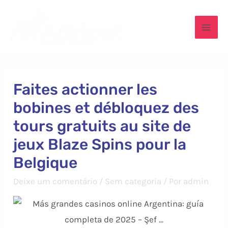
Ir
para
Mai
o
conteúdo
Men
Faites actionner les
bobines et débloquez des
tours gratuits au site de
jeux Blaze Spins pour la
Belgique
Deixe um comentário
/
Sem categoria
/ Por
admin