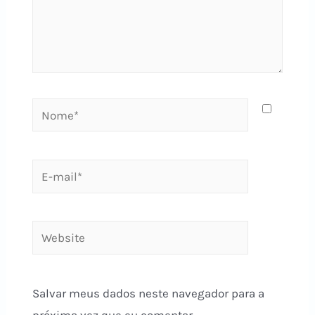
Nome*
E-
mail*
Website
Salvar meus dados neste navegador para a
próxima vez que eu comentar.