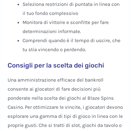
Seleziona restrizioni di puntata in linea con
il tuo fondo complessivo
Monitora di vittorie e sconfitte per fare
determinazioni informate.
Comprendi quando è il tempo di uscire, che
tu stia vincendo o perdendo.
Consigli per la scelta dei giochi
Una amministrazione efficace del bankroll
consente ai giocatori di fare decisioni più
ponderate nella scelta dei giochi al Blaze Spins
Casino. Per ottimizzare le vincite, i giocatori devono
esplorare una gamma di tipi di gioco in linea con le
proprie gusti. Che si tratti di slot, giochi da tavolo o