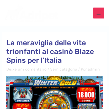
Ir
para
Mai
o
conteúdo
Men
La meraviglia delle vite
trionfanti al casinò Blaze
Spins per l’Italia
Deixe um comentário
/
Sem categoria
/ Por
admin