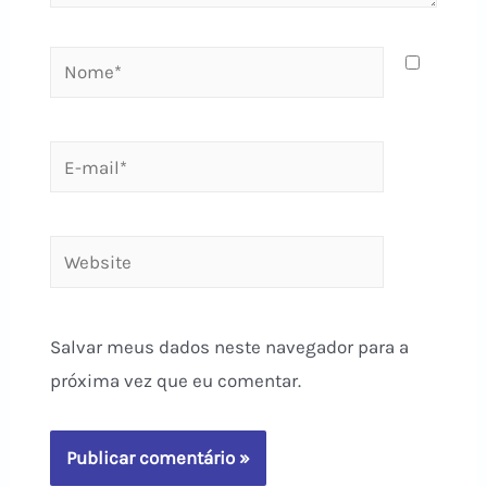
Nome*
E-
mail*
Website
Salvar meus dados neste navegador para a
próxima vez que eu comentar.