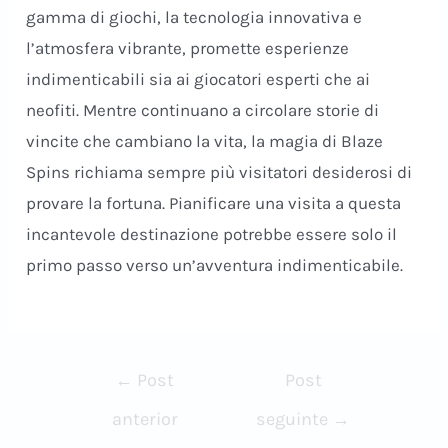
gamma di giochi, la tecnologia innovativa e
l’atmosfera vibrante, promette esperienze
indimenticabili sia ai giocatori esperti che ai
neofiti. Mentre continuano a circolare storie di
vincite che cambiano la vita, la magia di Blaze
Spins richiama sempre più visitatori desiderosi di
provare la fortuna. Pianificare una visita a questa
incantevole destinazione potrebbe essere solo il
primo passo verso un’avventura indimenticabile.
Navegação
←
Post
Post
de
anterior
seguinte
→
Post