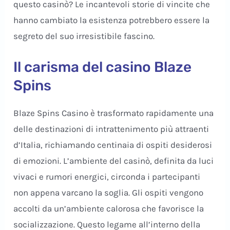
questo casinò? Le incantevoli storie di vincite che
hanno cambiato la esistenza potrebbero essere la
segreto del suo irresistibile fascino.
Il carisma del casino Blaze
Spins
Blaze Spins Casino è trasformato rapidamente una
delle destinazioni di intrattenimento più attraenti
d’Italia, richiamando centinaia di ospiti desiderosi
di emozioni. L’ambiente del casinò, definita da luci
vivaci e rumori energici, circonda i partecipanti
non appena varcano la soglia. Gli ospiti vengono
accolti da un’ambiente calorosa che favorisce la
socializzazione. Questo legame all’interno della