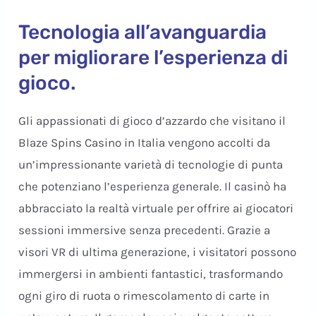
Tecnologia all’avanguardia
per migliorare l’esperienza di
gioco.
Gli appassionati di gioco d’azzardo che visitano il
Blaze Spins Casino in Italia vengono accolti da
un’impressionante varietà di tecnologie di punta
che potenziano l’esperienza generale. Il casinò ha
abbracciato la realtà virtuale per offrire ai giocatori
sessioni immersive senza precedenti. Grazie a
visori VR di ultima generazione, i visitatori possono
immergersi in ambienti fantastici, trasformando
ogni giro di ruota o rimescolamento di carte in