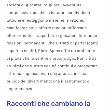
società di giocatori migliora l’avventura
complessiva, poiché i visitatori condividono
tattiche e festeggiano insieme le vittorie.
Manifestazioni e offerte regolari rafforzano
ulteriormente i rapporti tra i giocatori, formando
relazioni permanenti. Che si tratti di partecipanti
esperti o neofiti, Blaze Spins offre un ambiente
ospitale che fa sentire a proprio agio. Non c’è da
stupirsi che questo casinò continui a prosperare,
attirando appassionati che apprezzano sia il
brivido del divertimento che il sentimento di
appartenenza.
Racconti che cambiano la