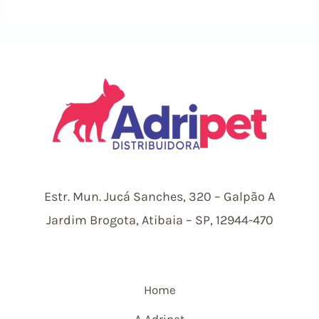
Estr.
Mun.
Jucá Sanches, 320 – Galpão A
Jardim Brogota, Atibaia – SP, 12944-470
Home
A Adripet