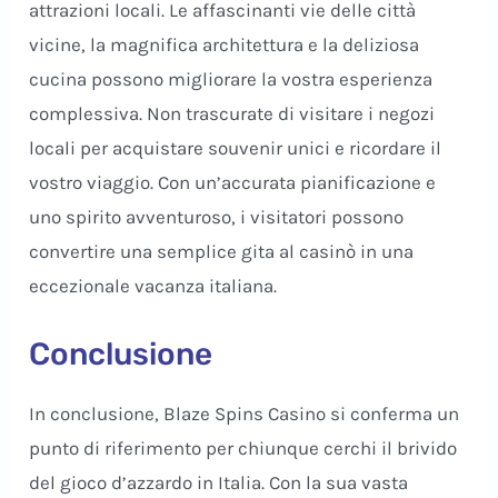
attrazioni locali. Le affascinanti vie delle città
vicine, la magnifica architettura e la deliziosa
cucina possono migliorare la vostra esperienza
complessiva. Non trascurate di visitare i negozi
locali per acquistare souvenir unici e ricordare il
vostro viaggio. Con un’accurata pianificazione e
uno spirito avventuroso, i visitatori possono
convertire una semplice gita al casinò in una
eccezionale vacanza italiana.
Conclusione
In conclusione, Blaze Spins Casino si conferma un
punto di riferimento per chiunque cerchi il brivido
del gioco d’azzardo in Italia. Con la sua vasta