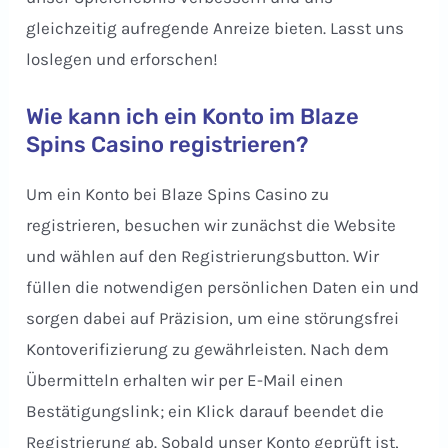
gleichzeitig aufregende Anreize bieten. Lasst uns
loslegen und erforschen!
Wie kann ich ein Konto im Blaze
Spins Casino registrieren?
Um ein Konto bei Blaze Spins Casino zu
registrieren, besuchen wir zunächst die Website
und wählen auf den Registrierungsbutton. Wir
füllen die notwendigen persönlichen Daten ein und
sorgen dabei auf Präzision, um eine störungsfrei
Kontoverifizierung zu gewährleisten. Nach dem
Übermitteln erhalten wir per E-Mail einen
Bestätigungslink; ein Klick darauf beendet die
Registrierung ab. Sobald unser Konto geprüft ist,