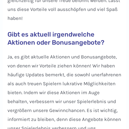
gleichzeitig für unsere Treue belohnt werden. Lasst
uns diese Vorteile voll ausschöpfen und viel Spaß
haben!
Gibt es aktuell irgendwelche
Aktionen oder Bonusangebote?
Ja, es gibt aktuelle Aktionen und Bonusangebote,
von denen wir Vorteile ziehen können! Wir haben
häufige Updates bemerkt, die sowohl unerfahrenen
als auch treuen Spielern lukrative Möglichkeiten
bieten. Indem wir diese Aktionen im Auge
behalten, verbessern wir unser Spielerlebnis und
vergrößern unsere Gewinnchancen. Es ist wichtig,
informiert zu bleiben, denn diese Angebote können
unser Spielerlebnis verbessern und uns