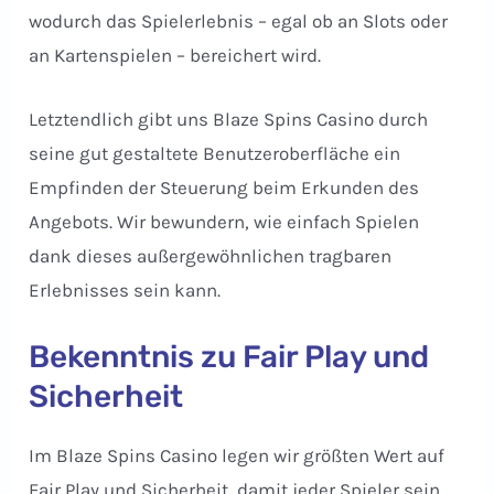
wodurch das Spielerlebnis – egal ob an Slots oder
an Kartenspielen – bereichert wird.
Letztendlich gibt uns Blaze Spins Casino durch
seine gut gestaltete Benutzeroberfläche ein
Empfinden der Steuerung beim Erkunden des
Angebots. Wir bewundern, wie einfach Spielen
dank dieses außergewöhnlichen tragbaren
Erlebnisses sein kann.
Bekenntnis zu Fair Play und
Sicherheit
Im Blaze Spins Casino legen wir größten Wert auf
Fair Play und Sicherheit, damit jeder Spieler sein