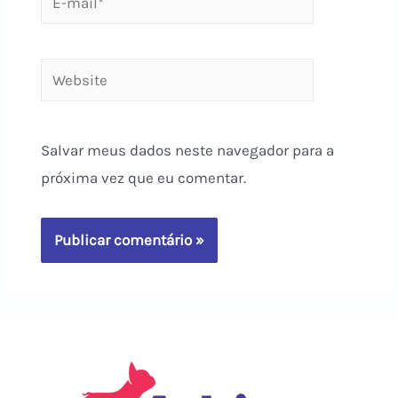
mail*
Website
Salvar meus dados neste navegador para a
próxima vez que eu comentar.