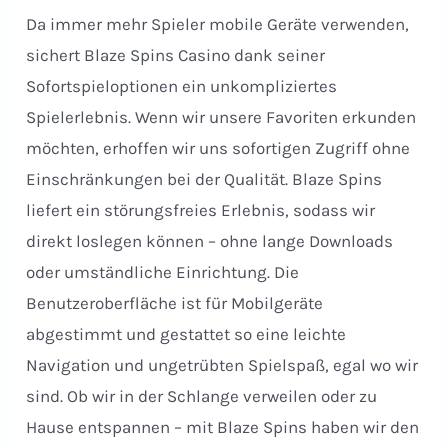
Da immer mehr Spieler mobile Geräte verwenden,
sichert Blaze Spins Casino dank seiner
Sofortspieloptionen ein unkompliziertes
Spielerlebnis. Wenn wir unsere Favoriten erkunden
möchten, erhoffen wir uns sofortigen Zugriff ohne
Einschränkungen bei der Qualität. Blaze Spins
liefert ein störungsfreies Erlebnis, sodass wir
direkt loslegen können – ohne lange Downloads
oder umständliche Einrichtung. Die
Benutzeroberfläche ist für Mobilgeräte
abgestimmt und gestattet so eine leichte
Navigation und ungetrübten Spielspaß, egal wo wir
sind. Ob wir in der Schlange verweilen oder zu
Hause entspannen – mit Blaze Spins haben wir den