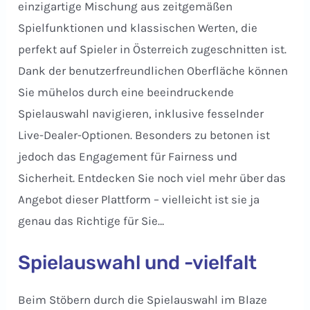
einzigartige Mischung aus zeitgemäßen
Spielfunktionen und klassischen Werten, die
perfekt auf Spieler in Österreich zugeschnitten ist.
Dank der benutzerfreundlichen Oberfläche können
Sie mühelos durch eine beeindruckende
Spielauswahl navigieren, inklusive fesselnder
Live-Dealer-Optionen. Besonders zu betonen ist
jedoch das Engagement für Fairness und
Sicherheit. Entdecken Sie noch viel mehr über das
Angebot dieser Plattform – vielleicht ist sie ja
genau das Richtige für Sie…
Spielauswahl und -vielfalt
Beim Stöbern durch die Spielauswahl im Blaze