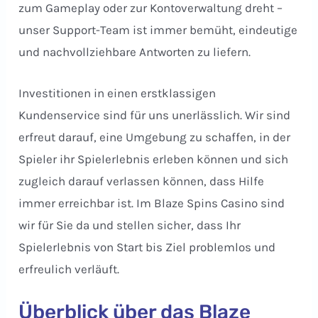
zum Gameplay oder zur Kontoverwaltung dreht –
unser Support-Team ist immer bemüht, eindeutige
und nachvollziehbare Antworten zu liefern.
Investitionen in einen erstklassigen
Kundenservice sind für uns unerlässlich. Wir sind
erfreut darauf, eine Umgebung zu schaffen, in der
Spieler ihr Spielerlebnis erleben können und sich
zugleich darauf verlassen können, dass Hilfe
immer erreichbar ist. Im Blaze Spins Casino sind
wir für Sie da und stellen sicher, dass Ihr
Spielerlebnis von Start bis Ziel problemlos und
erfreulich verläuft.
Überblick über das Blaze