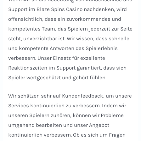
Support im Blaze Spins Casino nachdenken, wird
offensichtlich, dass ein zuvorkommendes und
kompetentes Team, das Spielern jederzeit zur Seite
steht, unverzichtbar ist. Wir wissen, dass schnelle
und kompetente Antworten das Spielerlebnis
verbessern. Unser Einsatz für exzellente
Reaktionszeiten im Support garantiert, dass sich
Spieler wertgeschätzt und gehört fühlen.
Wir schätzen sehr auf Kundenfeedback, um unsere
Services kontinuierlich zu verbessern. Indem wir
unseren Spielern zuhören, können wir Probleme
umgehend bearbeiten und unser Angebot
kontinuierlich verbessern. Ob es sich um Fragen