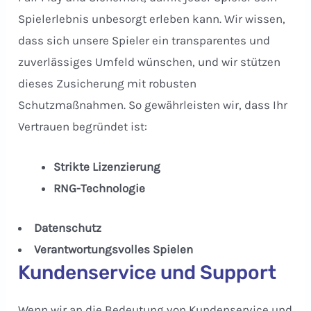
Spielerlebnis unbesorgt erleben kann. Wir wissen,
dass sich unsere Spieler ein transparentes und
zuverlässiges Umfeld wünschen, und wir stützen
dieses Zusicherung mit robusten
Schutzmaßnahmen. So gewährleisten wir, dass Ihr
Vertrauen begründet ist:
Strikte Lizenzierung
RNG-Technologie
Datenschutz
Verantwortungsvolles Spielen
Kundenservice und Support
Wenn wir an die Bedeutung von Kundenservice und