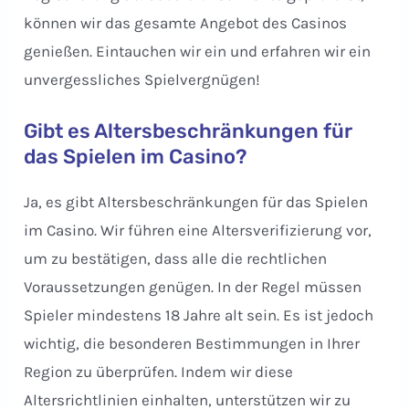
können wir das gesamte Angebot des Casinos
genießen. Eintauchen wir ein und erfahren wir ein
unvergessliches Spielvergnügen!
Gibt es Altersbeschränkungen für
das Spielen im Casino?
Ja, es gibt Altersbeschränkungen für das Spielen
im Casino. Wir führen eine Altersverifizierung vor,
um zu bestätigen, dass alle die rechtlichen
Voraussetzungen genügen. In der Regel müssen
Spieler mindestens 18 Jahre alt sein. Es ist jedoch
wichtig, die besonderen Bestimmungen in Ihrer
Region zu überprüfen. Indem wir diese
Altersrichtlinien einhalten, unterstützen wir zu