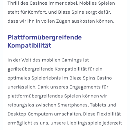
Thrill des Casinos immer dabei. Mobiles Spielen
steht für Komfort, und Blaze Spins sorgt dafür,
dass wir ihn in vollen Zügen auskosten können.
Plattformübergreifende
Kompatibilität
In der Welt des mobilen Gamings ist
geräteübergreifende Kompatibilität für ein
optimales Spielerlebnis im Blaze Spins Casino
unerlässlich. Dank unseres Engagements für
plattformübergreifendes Spielen können wir
reibungslos zwischen Smartphones, Tablets und
Desktop-Computern umschalten. Diese Flexibilität
ermöglicht es uns, unsere Lieblingsspiele jederzeit