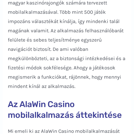
magyar kaszinórajongók számára tervezett
mobilalkalmazásával. Több mint 500 játék
impozáns választékát kínálja, így mindenki talál
magának valamit. Az alkalmazás felhasználóbarát
felülete és sebes teljesítménye egyszerű
navigációt biztosít. De ami valóban
megkülönbözteti, az a biztonsági intézkedései és a
fizetési módok sokfélesége. Ahogy a játékosok
megismerik a funkciókat, rájönnek, hogy mennyi
mindent kínál az alkalmazás.
Az AlaWin Casino
mobilalkalmazás áttekintése
Mi emeli ki az AlaWin Casino mobilalkalmazását