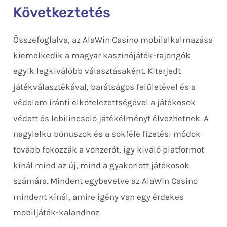
Következtetés
Összefoglalva, az AlaWin Casino mobilalkalmazása
kiemelkedik a magyar kaszinójáték-rajongók
egyik legkiválóbb választásaként. Kiterjedt
játékválasztékával, barátságos felületével és a
védelem iránti elkötelezettségével a játékosok
védett és lebilincselő játékélményt élvezhetnek. A
nagylelkű bónuszok és a sokféle fizetési módok
tovább fokozzák a vonzerőt, így kiváló platformot
kínál mind az új, mind a gyakorlott játékosok
számára. Mindent egybevetve az AlaWin Casino
mindent kínál, amire igény van egy érdekes
mobiljáték-kalandhoz.