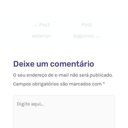
Navegação
←
Post
Post
de
anterior
seguinte
→
Post
Deixe um comentário
O seu endereço de e-mail não será publicado.
Campos obrigatórios são marcados com
*
Digite
aqui...