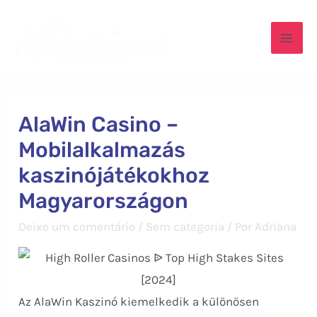
Ir
para
Mai
o
conteúdo
Men
AlaWin Casino –
Mobilalkalmazás
kaszinójátékokhoz
Magyarországon
Deixe um comentário
/
Sem categoria
/ Por
Adriana
Az AlaWin Kaszinó kiemelkedik a különösen