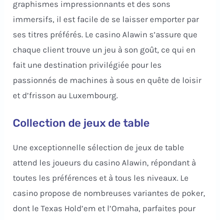
graphismes impressionnants et des sons
immersifs, il est facile de se laisser emporter par
ses titres préférés. Le casino Alawin s’assure que
chaque client trouve un jeu à son goût, ce qui en
fait une destination privilégiée pour les
passionnés de machines à sous en quête de loisir
et d’frisson au Luxembourg.
Collection de jeux de table
Une exceptionnelle sélection de jeux de table
attend les joueurs du casino Alawin, répondant à
toutes les préférences et à tous les niveaux. Le
casino propose de nombreuses variantes de poker,
dont le Texas Hold’em et l’Omaha, parfaites pour