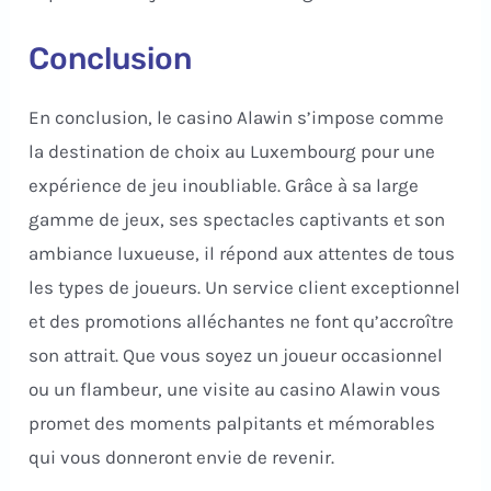
Conclusion
En conclusion, le casino Alawin s’impose comme
la destination de choix au Luxembourg pour une
expérience de jeu inoubliable. Grâce à sa large
gamme de jeux, ses spectacles captivants et son
ambiance luxueuse, il répond aux attentes de tous
les types de joueurs. Un service client exceptionnel
et des promotions alléchantes ne font qu’accroître
son attrait. Que vous soyez un joueur occasionnel
ou un flambeur, une visite au casino Alawin vous
promet des moments palpitants et mémorables
qui vous donneront envie de revenir.