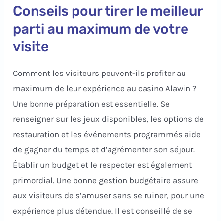
Conseils pour tirer le meilleur
parti au maximum de votre
visite
Comment les visiteurs peuvent-ils profiter au
maximum de leur expérience au casino Alawin ?
Une bonne préparation est essentielle. Se
renseigner sur les jeux disponibles, les options de
restauration et les événements programmés aide
de gagner du temps et d’agrémenter son séjour.
Établir un budget et le respecter est également
primordial. Une bonne gestion budgétaire assure
aux visiteurs de s’amuser sans se ruiner, pour une
expérience plus détendue. Il est conseillé de se