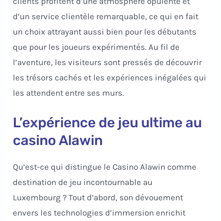
clients profitent d’une atmosphère opulente et
d’un service clientèle remarquable, ce qui en fait
un choix attrayant aussi bien pour les débutants
que pour les joueurs expérimentés. Au fil de
l’aventure, les visiteurs sont pressés de découvrir
les trésors cachés et les expériences inégalées qui
les attendent entre ses murs.
L’expérience de jeu ultime au
casino Alawin
Qu’est-ce qui distingue le Casino Alawin comme
destination de jeu incontournable au
Luxembourg ? Tout d’abord, son dévouement
envers les technologies d’immersion enrichit