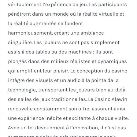
véritablement l’expérience de jeu. Les participants
pénètrent dans un monde où la réalité virtuelle et
la réalité augmentée se fondent
harmonieusement, créant une ambiance
singulière. Les joueurs ne sont pas simplement
assis à des tables ou des machines ; ils sont
plongés dans des milieux réalistes et dynamiques
qui amplifient leur plaisir. Le conception du casino
intègre des visuels et un audio à la pointe de la
technologie, transportant les joueurs bien au-delà
des salles de jeux traditionnelles. Le Casino Alawin
renouvelle constamment son offre, assurant ainsi
une expérience inédite et excitante à chaque visite.
Avec un tel dévouement à l’innovation, il n’est pas
surprenant qu’Alawin soit rapidement la choix