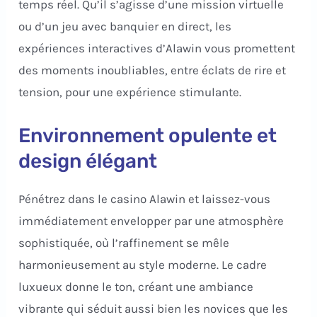
temps réel. Qu’il s’agisse d’une mission virtuelle
ou d’un jeu avec banquier en direct, les
expériences interactives d’Alawin vous promettent
des moments inoubliables, entre éclats de rire et
tension, pour une expérience stimulante.
Environnement opulente et
design élégant
Pénétrez dans le casino Alawin et laissez-vous
immédiatement envelopper par une atmosphère
sophistiquée, où l’raffinement se mêle
harmonieusement au style moderne. Le cadre
luxueux donne le ton, créant une ambiance
vibrante qui séduit aussi bien les novices que les