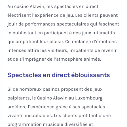
Au casino Alawin, les spectacles en direct
électrisent l’expérience de jeu. Les clients peuvent
jouir de performances spectaculaires qui fascinent
le public tout en participant à des jeux interactifs
qui amplifient leur plaisir. Ce mélange d’émotions
intenses attire les visiteurs, impatients de revenir
et de s’imprégner de l’atmosphère animée.
Spectacles en direct éblouissants
Si de nombreux casinos proposent des jeux
palpitants, le Casino Alawin au Luxembourg
améliore l’expérience grâce à ses spectacles
vivants inoubliables. Les clients profitent d’une
programmation musicale diversifiée et