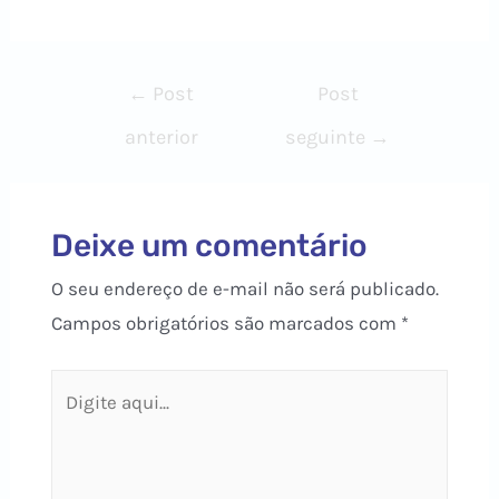
Navegação
←
Post
Post
de
anterior
seguinte
→
Post
Deixe um comentário
O seu endereço de e-mail não será publicado.
Campos obrigatórios são marcados com
*
Digite
aqui...