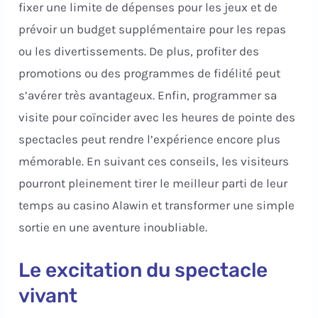
fixer une limite de dépenses pour les jeux et de
prévoir un budget supplémentaire pour les repas
ou les divertissements. De plus, profiter des
promotions ou des programmes de fidélité peut
s’avérer très avantageux. Enfin, programmer sa
visite pour coïncider avec les heures de pointe des
spectacles peut rendre l’expérience encore plus
mémorable. En suivant ces conseils, les visiteurs
pourront pleinement tirer le meilleur parti de leur
temps au casino Alawin et transformer une simple
sortie en une aventure inoubliable.
Le excitation du spectacle
vivant