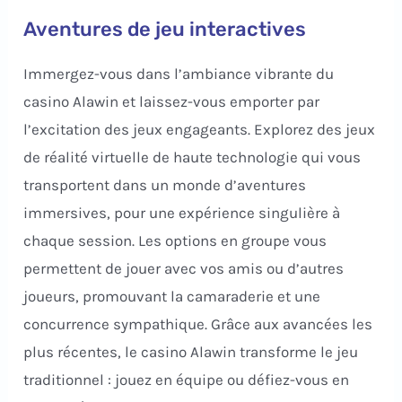
Aventures de jeu interactives
Immergez-vous dans l’ambiance vibrante du
casino Alawin et laissez-vous emporter par
l’excitation des jeux engageants. Explorez des jeux
de réalité virtuelle de haute technologie qui vous
transportent dans un monde d’aventures
immersives, pour une expérience singulière à
chaque session. Les options en groupe vous
permettent de jouer avec vos amis ou d’autres
joueurs, promouvant la camaraderie et une
concurrence sympathique. Grâce aux avancées les
plus récentes, le casino Alawin transforme le jeu
traditionnel : jouez en équipe ou défiez-vous en