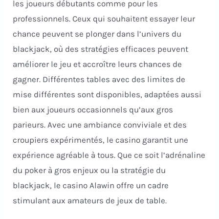
les joueurs débutants comme pour les
professionnels. Ceux qui souhaitent essayer leur
chance peuvent se plonger dans l’univers du
blackjack, où des stratégies efficaces peuvent
améliorer le jeu et accroître leurs chances de
gagner. Différentes tables avec des limites de
mise différentes sont disponibles, adaptées aussi
bien aux joueurs occasionnels qu’aux gros
parieurs. Avec une ambiance conviviale et des
croupiers expérimentés, le casino garantit une
expérience agréable à tous. Que ce soit l’adrénaline
du poker à gros enjeux ou la stratégie du
blackjack, le casino Alawin offre un cadre
stimulant aux amateurs de jeux de table.