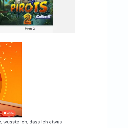
 wusste ich, dass ich etwas