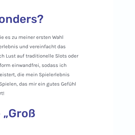
sonders?
ie es zu meiner ersten Wahl
erlebnis und vereinfacht das
h Lust auf traditionelle Slots oder
tform einwandfrei, sodass ich
istert, die mein Spielerlebnis
pielen, das mir ein gutes Gefühl
t!
 „Groß