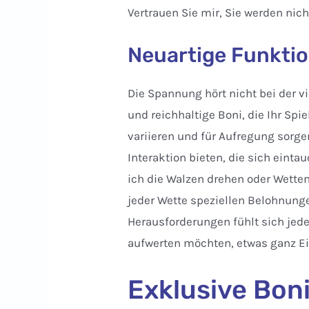
Vertrauen Sie mir, Sie werden nich
Neuartige Funkti
Die Spannung hört nicht bei der v
und reichhaltige Boni, die Ihr Spi
variieren und für Aufregung sorge
Interaktion bieten, die sich eint
ich die Walzen drehen oder Wette
jeder Wette speziellen Belohnung
Herausforderungen fühlt sich jeder
aufwerten möchten, etwas ganz Ei
Exklusive Boni