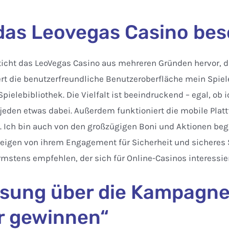
das Leovegas Casino be
ticht das LeoVegas Casino aus mehreren Gründen hervor, d
t die benutzerfreundliche Benutzeroberfläche mein Spiel
lebibliothek. Die Vielfalt ist beeindruckend – egal, ob ic
r jeden etwas dabei. Außerdem funktioniert die mobile Plat
n. Ich bin auch von den großzügigen Boni und Aktionen bege
weigen von ihrem Engagement für Sicherheit und sicheres S
mstens empfehlen, der sich für Online-Casinos interessier
ung über die Kampagne
er gewinnen“