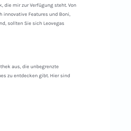
, die mir zur Verfügung steht. Von
h innovative Features und Boni,
nd, sollten Sie sich Leovegas
iothek aus, die unbegrenzte
ues zu entdecken gibt. Hier sind