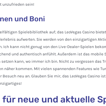
t unzufrieden sein!
onen und Boni
ielfältigen Spielebibliothek auf; das LeoVegas Casino biet
elerlebnis aufwerten. Sie werden von den einzigartigen Akti
n. Ich kann nicht genug von den Live-Dealer-Spielen beko
auchend und authentisch anfühlt. Außerdem ist das mobile 
n setzen kann, wo immer ich bin. Nicht zu vergessen das 
en näher kommen. Mit vielen spannenden Features wie Tur
 Besuch neu an. Glauben Sie mir, das LeoVegas Casino ist fü
nzigartiges!
 für neue und aktuelle Sp