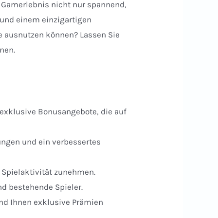
s Gamerlebnis nicht nur spannend,
und einem einzigartigen
ile ausnutzen können? Lassen Sie
nen.
 exklusive Bonusangebote, die auf
nungen und ein verbessertes
 Spielaktivität zunehmen.
d bestehende Spieler.
 und Ihnen exklusive Prämien