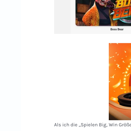
Als ich die „Spielen Big, Win Gr