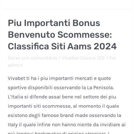
Bonus
Scommesse
Piu Importanti Bonus
E
Benvenuto Scommesse:
Casinò
Classifica Siti Aams 2024
Deixe um comentário
/
Vivabet Casino 125
/ Por
admin
Vivabet ti ha i piu importanti mercati e quote
sportive disponibili osservando la La Penisola.
L’Italia si difende assai bene nel settore dei piu
importanti siti scommesse, al momento il quale
esistono degli famose brand made osservando la
Italy il quale infine non hanno niente da invidiare ai
più longevi bookmaker di origine straniera. I …