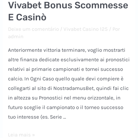
Vivabet Bonus Scommesse
Scommesse
E Casinò
Deixe um comentário
/
Vivabet Casino 125
/ Por
admin
Anteriormente vittoria terminare, voglio mostrarti
altre finanza dedicate esclusivamente ai pronostici
relativi ai primarie campionati e tornei successo
calcio. In Ogni Caso quello quale devi compiere è
collegarti al sito di NostradamusBet, quindi fai clic
in altezza su Pronostici nel menu orizzontale, in
futuro sceglie il campionato o il torneo successo
tuo interesse (es. Serie …
Vivabet
Leia mais »