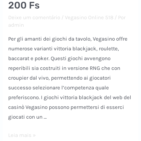
200 Fs
Deixe um comentário
/
Vegasino Online 518
/ Por
admin
Per gli amanti dei giochi da tavolo, Vegasino offre
numerose varianti vittoria blackjack, roulette,
baccarat e poker. Questi giochi avvengono
reperibili sia costruiti in versione RNG che con
croupier dal vivo, permettendo ai giocatori
successo selezionare l’competenza quale
preferiscono. I giochi vittoria blackjack del web del
casinò Vegasino possono permettersi di esserci
giocati con un …
It
Leia mais »