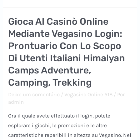
Bonus
Magro
Gioca Al Casinò Online
A
Mediante Vegasino Login:
500
+
Prontuario Con Lo Scopo
200
Di Utenti Italiani Himalyan
Fs
Camps Adventure,
Camping, Trekking
Deixe um comentário
/
Vegasino Online 518
/ Por
admin
Ora il quale avete effettuato il login, potete
esplorare i giochi, le promozioni e le altre
caratteristiche reperibili in altezza su Vegasino. Nel