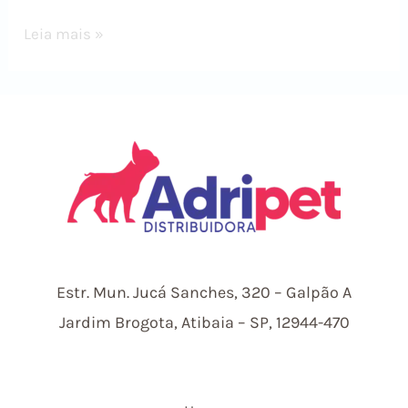
Pragmatic
Leia mais »
Play’den
Sugar
Run
1000
Slot
Ücretsiz
Demo
Oynayın
Estr.
Mun.
Jucá Sanches, 320 – Galpão A
Jardim Brogota, Atibaia – SP, 12944-470