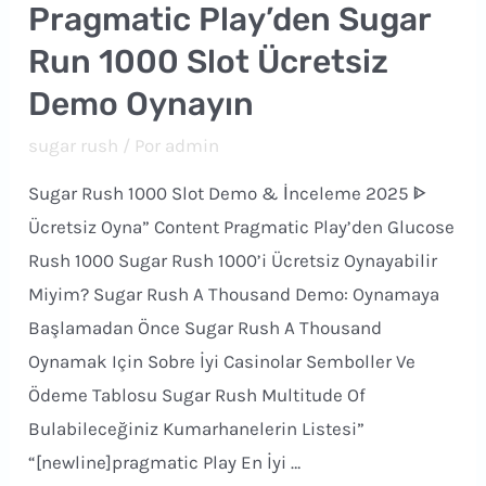
Pragmatic Play’den Sugar
Tr:
Run 1000 Slot Ücretsiz
Yüksek
Oranlar
Demo Oynayın
Ve
sugar rush
/ Por
admin
Eğlenceli
Oyunlar
Sugar Rush 1000 Slot Demo & İnceleme 2025 ᐈ
Sizi
Ücretsiz Oyna” Content Pragmatic Play’den Glucose
Bekliyor!
Rush 1000 Sugar Rush 1000’i Ücretsiz Oynayabilir
Miyim? Sugar Rush A Thousand Demo: Oynamaya
Başlamadan Önce Sugar Rush A Thousand
Oynamak Için Sobre İyi Casinolar Semboller Ve
Ödeme Tablosu Sugar Rush Multitude Of
Bulabileceğiniz Kumarhanelerin Listesi”
“[newline]pragmatic Play En İyi …