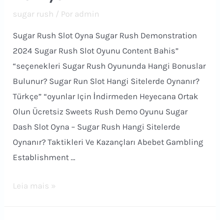
X5000
sugar rush
/ Por
admin
Sugar Rush Slot Oyna Sugar Rush Demonstration
2024 Sugar Rush Slot Oyunu Content Bahis”
“seçenekleri Sugar Rush Oyununda Hangi Bonuslar
Bulunur? Sugar Run Slot Hangi Sitelerde Oynanır?
Türkçe” “oyunlar Için İndirmeden Heyecana Ortak
Olun Ücretsiz Sweets Rush Demo Oyunu Sugar
Dash Slot Oyna – Sugar Rush Hangi Sitelerde
Oynanır? Taktikleri Ve Kazançları Abebet Gambling
Establishment …
Abebet
Leia mais »
Casino
Giriş