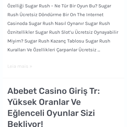
Özelliği Sugar Rush – Ne Tür Bir Oyun Bu? Sugar
Rush Ücretsiz Döndürme Bir On The Internet
Casinoda Sugar Rush Nasıl Oynanır Sugar Rush
Öznitellikler Sugar Rush Slot’u Ücretsiz Oynayabilir
Miyim? Sugar Rush Kazanç Tablosu Sugar Rush
Kuralları Ve Özellikleri Çarpanlar Ücretsiz …
“Resmi
Leia mais »
Site
Para
Abebet Casino Giriş Tr:
Için
Yüksek Oranlar Ve
Oyna
Çok
Eğlenceli Oyunlar Sizi
Oyunculu
Bekliyor!