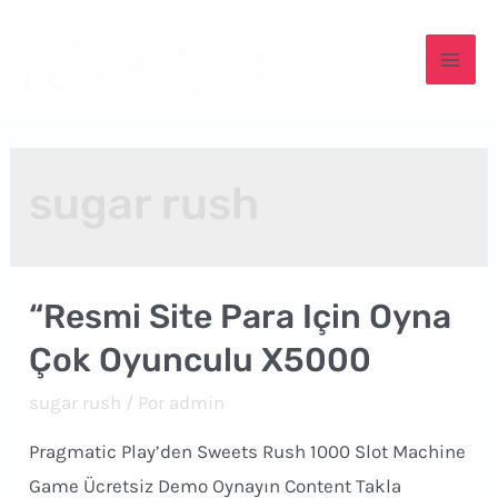
Ir
para
Mai
o
conteúdo
Men
sugar rush
“Resmi Site Para Için Oyna
Çok Oyunculu X5000
sugar rush
/ Por
admin
Pragmatic Play’den Sweets Rush 1000 Slot Machine
Game Ücretsiz Demo Oynayın Content Takla