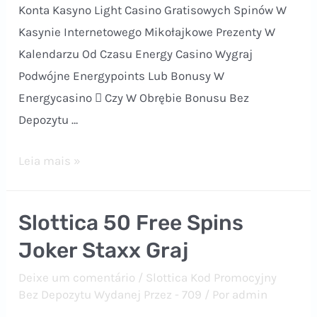
Konta Kasyno Light Casino Gratisowych Spinów W
Kasynie Internetowego Mikołajkowe Prezenty W
Kalendarzu Od Czasu Energy Casino Wygraj
Podwójne Energypoints Lub Bonusy W
Energycasino ⃣ Czy W Obrębie Bonusu Bez
Depozytu …
Slottica
Leia mais »
Bonus
Bez
Slottica 50 Free Spins
Depozytu
Joker Staxx Graj
Usług
Z
Deixe um comentário
/
Slottica Kod Promocyjny
Dnia
Bez Depozytu Wydanej Przez - 709
/ Por
admin