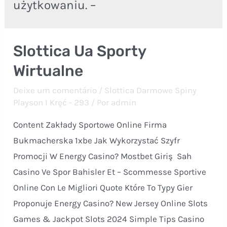
użytkowaniu. –
Slottica Ua Sporty
Wirtualne
Deixe um comentário
/
Slottica Darmowe Spiny
Playson I Kręć - 293
/ Por
admin
Content Zakłady Sportowe Online Firma
Bukmacherska 1xbe Jak Wykorzystać Szyfr
Promocji W Energy Casino? Mostbet Giriş ️ Sah
Casino Ve Spor Bahisler Et – Scommesse Sportive
Online Con Le Migliori Quote Które To Typy Gier
Proponuje Energy Casino? New Jersey Online Slots
Games & Jackpot Slots 2024 Simple Tips Casino