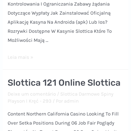
Kontrolowania I Ograniczania Zabawy żądania
Dotyczące Wypłaty Jak Zainstalować Oficjalną
Aplikację Kasyna Na Androida (apk) Lub Ios?
Rozrywki Dostępne W Kasynie Slottica Które To
Możliwości Mają …
Slottica.
Leia mais »
Com
Przelewy
Slottica 121 Online Slottica
Bankowe
Deixe um comentário
/
Slottica Darmowe Spiny
Playson I Kręć - 293
/ Por
admin
Content Northern California Casino Looking To Fill
Over Setka Positions During 06 Job Fair Poglądy