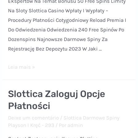
Ekspertów Na Temat Bonusu 50 Free Spins Limity
Na Sloty Slottica Casino Wpłaty I Wypłaty –
Procedury Płatności Cotygodniowy Reload Premia I
Do Odwiedzenia Odwiedzenia 240 Free Spinów Po
Dozenspins Najnowsze Darmowe Spiny Za
Rejestrację Bez Depozytu 2023 W Jaki …
Slottica
Leia mais »
121
Online
Slottica Zaloguj Opcje
Slottica
Płatności
Deixe um comentário
/
Slottica Darmowe Spiny
Playson I Kręć - 293
/ Por
admin