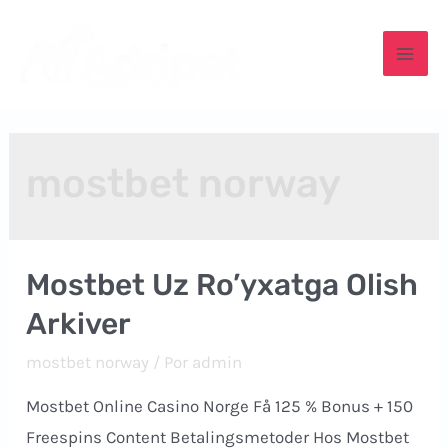
Ir
para
Mai
o
conteúdo
Men
mostbet norway
Mostbet Uz Ro’yxatga Olish
Arkiver
mostbet norway
/ Por
admin
Mostbet Online Casino Norge Få 125 % Bonus + 150
Freespins Content Betalingsmetoder Hos Mostbet