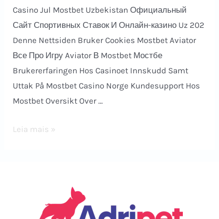
Casino Jul Mostbet Uzbekistan Официальный
Сайт Спортивных Ставок И Онлайн-казино Uz 202
Denne Nettsiden Bruker Cookies Mostbet Aviator
Все Про Игру Aviator В Mostbet Мостбе
Brukererfaringen Hos Casinoet Innskudd Samt
Uttak På Mostbet Casino Norge Kundesupport Hos
Mostbet Oversikt Over …
Mostbet
Leia mais »
Uz
Ro’yxatga
Olish
Arkiver