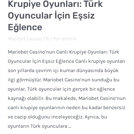
Krupiye Oyunları: Türk
Win
at
Oyuncular İçin Eşsiz
Mariobet
Eğlence
Casino
Maribet casino TR
/ Por
admin
in
Türkiye
Mariobet Casino’nun Canlı Krupiye Oyunları: Türk
Oyuncular İçin Eşsiz Eğlence Canlı krupiye oyunları
son yıllarda çevrim içi kumar dünyasında büyük
ilgi görmüştür. Mariobet Casino’nun sunduğu bu
oyunlar, Türk oyuncular için gerçek bir eğlence
kaynağı olabilir. Bu makalede, Mariobet Casino’nun
canlı krupiye oyunlarının neden bu kadar benzersiz
ve cazip olduğunu inceleyeceğiz. Ayrıca, bu
oyunların Türk oyunculara …