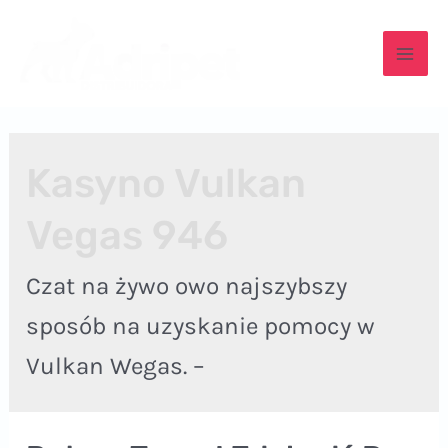
Ir
para
Mai
o
conteúdo
Men
Kasyno Vulkan
Vegas 946
Czat na żywo owo najszybszy
sposób na uzyskanie pomocy w
Vulkan Wegas. –