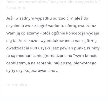
Deixe um comentário
/
Kasyno Vulkan Vegas 946
/
Kasyno
Por
admin
Internetowego
Jeśli w żadnym wypadku odrzucić miałeś do
czynienia wraz z tegoż wariantu ofertą, owo zaraz
Wam ją opiszemy – otóż ogólnie koncepcja wydaje
się ta, że za każde wyprodukowane u naszą firmę
dwadzieścia PLN uzyskujesz pewien punkt. Punkty
te są mechanicznie gromadzone na Twym koncie
osobistym, a na zebraniu najlepszej pierwotnego
cyfry uzyskujesz awans na …
Vulkan
Leia mais »
Vegas
Recenzja
I