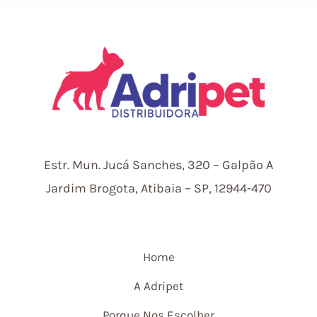
казино:
формальный
сайт
и
премиальные
оферты
Estr.
Mun.
Jucá Sanches, 320 – Galpão A
Jardim Brogota, Atibaia – SP, 12944-470
Home
A Adripet
Porque Nos Escolher