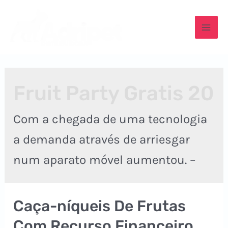
Ir
para
Mai
o
conteúdo
Men
Fruit Party Gratis 20
Com a chegada de uma tecnologia
a demanda através de arriesgar
num aparato móvel aumentou. –
Caça-níqueis De Frutas
Com Recurso Financeiro