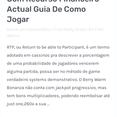
Actual Guia De Como
Jogar
Deixe um comentário
/
Fruit Party Gratis 20
/ Por
admin
RTP, ou Return to be able to Participant, é um termo
adotado em cassinos pra descrever a porcentagem
de uma probabilidade de jogadores vencerem
alguma partida, possa ser no método de game
verdadeiro systems demonstrativo. O Berry Warm
Bonanza não conta com jackpot progressivo, mas
tem bons multiplicadores, podendo reembolsar até
just one,260x a sua …