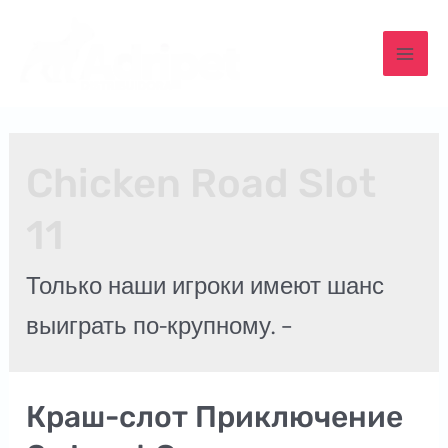
Ir
para
Mai
o
conteúdo
Men
Chicken Road Slot
11
Только наши игроки имеют шанс
выиграть по-крупному. –
Краш-слот Приключение