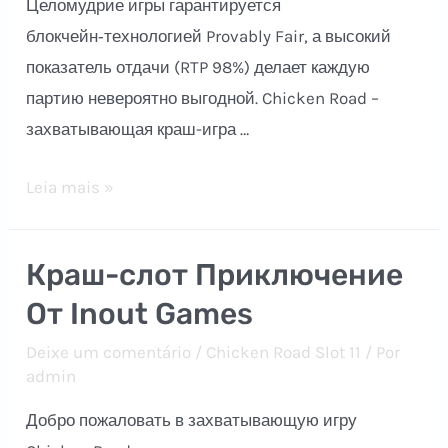
Целомудрие игры гарантируется
блокчейн‑технологией Provably Fair, а высокий
показатель отдачи (RTP 98%) делает каждую
партию невероятно выгодной. Chicken Road –
захватывающая краш-игра …
Краш-
Leia mais »
слот
Приключение
Краш-слот Приключение
От
От Inout Games
Inout
Games
Deixe um comentário
/
Chicken Road Slot 11
/ Por
admin
Добро пожаловать в захватывающую игру