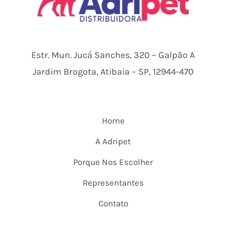
Estr.
Mun.
Jucá Sanches, 320 – Galpão A
Jardim Brogota, Atibaia – SP, 12944-470
Home
A Adripet
Porque Nos Escolher
Representantes
Contato