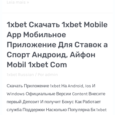
“1xbet
Leia mais »
ᐉ
Ставки
1xbet Скачать 1xbet Mobile
в
App Мобильное
Спорт
Онлайн
Приложение Для Ставок а
ᐉ
Спорт Андроид, Айфон
Букмекерская
Mobil 1xbet Com
Контора
1хбет
1xbet Russian
/ Por
admin
ᐉ
Скачать Приложение 1xbet На Android, Ios И
1xbet
Windows Официальные Версии Content Внесите
Com
первый Депозит И получит Бонус Как Работает
служба Поддержки Насколько Популярна Бк 1xbet