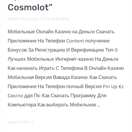
свободное
Cosmolot”
Зеркало
1xbet Russian
/ Por
Adriana
Мобильные Онлайн Казино на Деньги Скачать
Приложение На Телефон Content получение
Бонусов За Регистрацию И Верификацию Топ-5
Лучших Мобильных Интернет-казино На Деньги
Как начинать Играть С Телефона В Онлайн Казино
Мобильная Версия Вавада Казино: Как Скачать
Приложение На Телефон полный Версия Pin Up Kz
Casino ддя Пк: Как Скачать Программу Для
Компьютера Как выбирать Мобильное …
Скачать
Leia mais »
Космолот