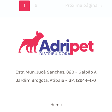
Navegação
В
1
2
Próxima página
→
por
Азербайджане
posts
ᐉ
Ставки
На
Спорт
И
Казино
Онлайн
Estr.
Mun.
Jucá Sanches, 320 – Galpão A
Jardim Brogota, Atibaia – SP, 12944-470
Home