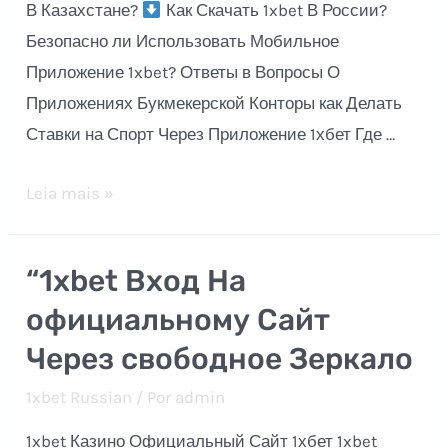
В Казахстане?
Как Скачать 1xbet В России?
Безопасно ли Использовать Мобильное
Приложение 1xbet? Ответы в Вопросы О
Приложениях Букмекерской Конторы как Делать
Ставки на Спорт Через Приложение 1хбет Где …
1xbet
Leia mais »
Скачать
1xbet
“1xbet Вход На
Mobile
официальному Сайт
App
Мобильное
Через свободное Зеркало
Приложение
1xbet Russian
/ Por
admin
Для
Ставок
1xbet Казино Официальный Сайт 1хбет 1xbet