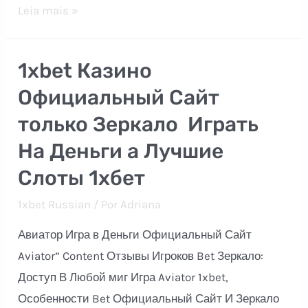
Все
Leia mais »
Букмекерские
Конторы
1xbet Казино
Для
Официальный Сайт
Ставок
На
только Зеркало ️ Играть
Спорт
На Деньги а Лучшие
полный
Слоты 1хбет
Список
Букмекеров
1xbet Russian
/ Por
Adriana
2024
Авиатор Игра в Деньги Официальный Сайт
Aviator” Content Отзывы Игроков Bet Зеркало:
Доступ В Любой миг Игра Aviator 1xbet,
Особенности Bet Официальный Сайт И Зеркало