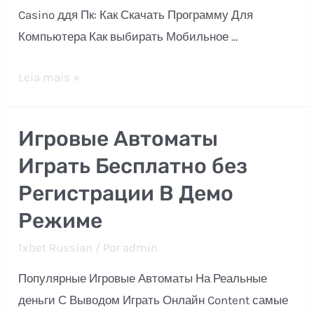
Casino ддя Пк: Как Скачать Программу Для
Компьютера Как выбирать Мобильное …
Скачать
Leia mais »
Космолот
На
Игровые Автоматы ️
Телефон
Играть Бесплатно без
Установка
Приложения
Регистрации В Демо
Казино
Режиме
Cosmolot”
1xbet Russian
/ Por
admin
Популярные Игровые Автоматы На Реальные
деньги С Выводом Играть Онлайн Content самые