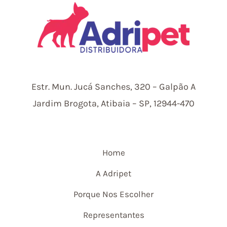
в
интернет-
казино
с
привилегиями
Estr.
Mun.
Jucá Sanches, 320 – Galpão A
Jardim Brogota, Atibaia – SP, 12944-470
Home
A Adripet
Porque Nos Escolher
Representantes