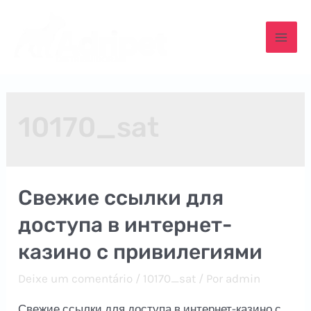
Ir
para
Mai
o
conteúdo
Men
10170_sat
Свежие ссылки для
доступа в интернет-
казино с привилегиями
Deixe um comentário
/
10170_sat
/ Por
admin
Свежие ссылки для доступа в интернет-казино с