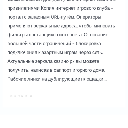
привилегиями Копия интернет игрового клуба –
портал с запасным URL-путём. Операторы
применяют зеркальные адреса, чтобы миновать
фильтры поставщиков интернета. Основание
большей части ограничений – блокировка
подключения к азартным играм через сеть.
Актуальные зеркала казино р7 вы можете
получить, написав в саппорт игорного дома.
Рабочие линки на дублирующие площадки …
Свежие
Leia mais »
ссылки
для
доступа