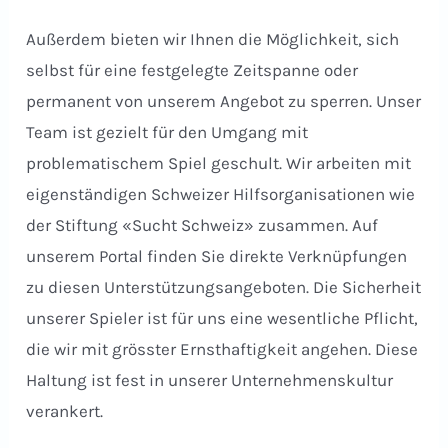
Außerdem bieten wir Ihnen die Möglichkeit, sich
selbst für eine festgelegte Zeitspanne oder
permanent von unserem Angebot zu sperren. Unser
Team ist gezielt für den Umgang mit
problematischem Spiel geschult. Wir arbeiten mit
eigenständigen Schweizer Hilfsorganisationen wie
der Stiftung «Sucht Schweiz» zusammen. Auf
unserem Portal finden Sie direkte Verknüpfungen
zu diesen Unterstützungsangeboten. Die Sicherheit
unserer Spieler ist für uns eine wesentliche Pflicht,
die wir mit grösster Ernsthaftigkeit angehen. Diese
Haltung ist fest in unserer Unternehmenskultur
verankert.