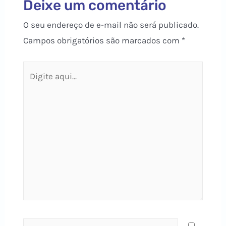
Deixe um comentário
O seu endereço de e-mail não será publicado.
Campos obrigatórios são marcados com
*
Digite
aqui...
Nome*