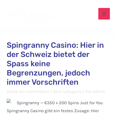
Ir
para
Mai
o
conteúdo
Men
Spingranny Casino: Hier in
der Schweiz bietet der
Spass keine
Begrenzungen, jedoch
immer Vorschriften
Deixe um comentário
/
Sem categoria
/ Por
admin
Spingranny Casino gibt ein festes Zusage: Hier