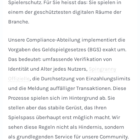
Spielerschutz. Für Sie heisst das: Sie spielen in
einem der geschütztesten digitalen Räume der
Branche.
Unsere Compliance-Abteilung implementiert die
Vorgaben des Geldspielgesetzes (BGS) exakt um.
Das bedeutet: umfassende Verifikation von
Identität und Alter jedes Nutzers,
Spingranny
Offizielle
, die Durchsetzung von Einzahlungslimits
und die Meldung auffälliger Transaktionen. Diese
Prozesse spielen sich im Hintergrund ab. Sie
stellen aber das stabile Gerüst, das Ihren
Spielspass überhaupt erst möglich macht. Wir
sehen diese Regeln nicht als Hindernis, sondern
als grundlegenden Service für unsere Community.