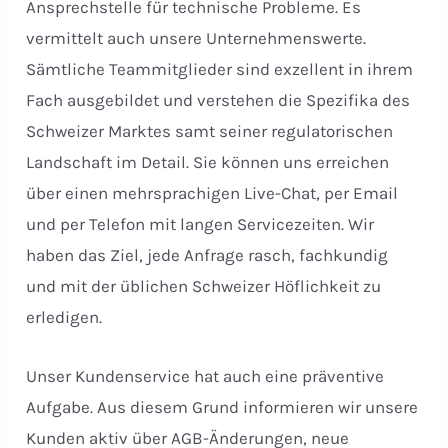
Ansprechstelle für technische Probleme. Es
vermittelt auch unsere Unternehmenswerte.
Sämtliche Teammitglieder sind exzellent in ihrem
Fach ausgebildet und verstehen die Spezifika des
Schweizer Marktes samt seiner regulatorischen
Landschaft im Detail. Sie können uns erreichen
über einen mehrsprachigen Live-Chat, per Email
und per Telefon mit langen Servicezeiten. Wir
haben das Ziel, jede Anfrage rasch, fachkundig
und mit der üblichen Schweizer Höflichkeit zu
erledigen.
Unser Kundenservice hat auch eine präventive
Aufgabe. Aus diesem Grund informieren wir unsere
Kunden aktiv über AGB-Änderungen, neue