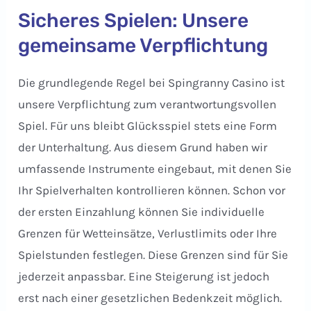
Sicheres Spielen: Unsere
gemeinsame Verpflichtung
Die grundlegende Regel bei Spingranny Casino ist
unsere Verpflichtung zum verantwortungsvollen
Spiel. Für uns bleibt Glücksspiel stets eine Form
der Unterhaltung. Aus diesem Grund haben wir
umfassende Instrumente eingebaut, mit denen Sie
Ihr Spielverhalten kontrollieren können. Schon vor
der ersten Einzahlung können Sie individuelle
Grenzen für Wetteinsätze, Verlustlimits oder Ihre
Spielstunden festlegen. Diese Grenzen sind für Sie
jederzeit anpassbar. Eine Steigerung ist jedoch
erst nach einer gesetzlichen Bedenkzeit möglich.