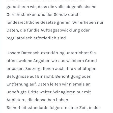
garantieren wir, dass die volle eidgenössische
Gerichtsbarkeit und der Schutz durch
landesrechtliche Gesetze greifen. Wir erheben nur
Daten, die für die Auftragsabwicklung oder
regulatorisch erforderlich sind.
Unsere Datenschutzerklärung unterrichtet Sie
offen, welche Angaben wir aus welchem Grund
erfassen. Sie zeigt Ihnen auch Ihre vielfältigen
Befugnisse auf Einsicht, Berichtigung oder
Entfernung auf. Daten leiten wir niemals an
unbefugte Dritte weiter. Wir agieren nur mit
Anbietern, die denselben hohen
Sicherheitsstandards folgen. In einer Zeit, in der