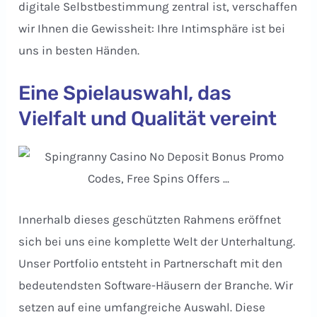
digitale Selbstbestimmung zentral ist, verschaffen
wir Ihnen die Gewissheit: Ihre Intimsphäre ist bei
uns in besten Händen.
Eine Spielauswahl, das
Vielfalt und Qualität vereint
Innerhalb dieses geschützten Rahmens eröffnet
sich bei uns eine komplette Welt der Unterhaltung.
Unser Portfolio entsteht in Partnerschaft mit den
bedeutendsten Software-Häusern der Branche. Wir
setzen auf eine umfangreiche Auswahl. Diese