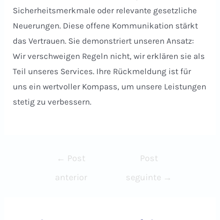
Sicherheitsmerkmale oder relevante gesetzliche
Neuerungen. Diese offene Kommunikation stärkt
das Vertrauen. Sie demonstriert unseren Ansatz:
Wir verschweigen Regeln nicht, wir erklären sie als
Teil unseres Services. Ihre Rückmeldung ist für
uns ein wertvoller Kompass, um unsere Leistungen
stetig zu verbessern.
Navegação
←
Post
Post
de
anterior
seguinte
→
Post