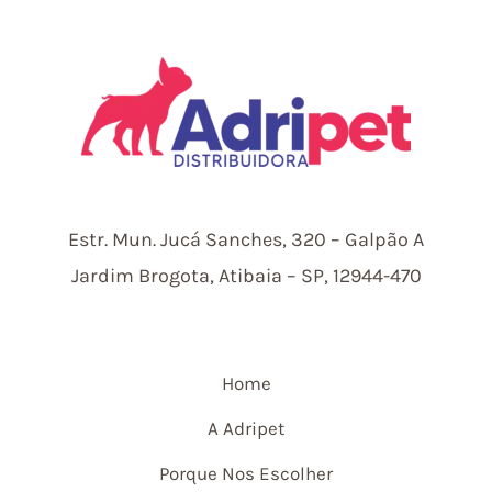
Estr.
Mun.
Jucá Sanches, 320 – Galpão A
Jardim Brogota, Atibaia – SP, 12944-470
Home
A Adripet
Porque Nos Escolher