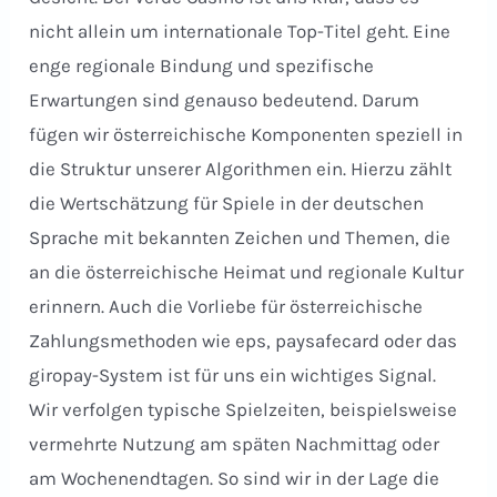
nicht allein um internationale Top-Titel geht. Eine
enge regionale Bindung und spezifische
Erwartungen sind genauso bedeutend. Darum
fügen wir österreichische Komponenten speziell in
die Struktur unserer Algorithmen ein. Hierzu zählt
die Wertschätzung für Spiele in der deutschen
Sprache mit bekannten Zeichen und Themen, die
an die österreichische Heimat und regionale Kultur
erinnern. Auch die Vorliebe für österreichische
Zahlungsmethoden wie eps, paysafecard oder das
giropay-System ist für uns ein wichtiges Signal.
Wir verfolgen typische Spielzeiten, beispielsweise
vermehrte Nutzung am späten Nachmittag oder
am Wochenendtagen. So sind wir in der Lage die