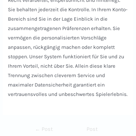
Recht verarbeitet, entpersönlicht und hinterlegt.
Sie behalten jederzeit die Kontrolle. In Ihrem Konto-
Bereich sind Sie in der Lage Einblick in die
zusammengetragenen Präferenzen erhalten. Sie
vermögen die personalisierten Vorschläge
anpassen, rückgängig machen oder komplett
stoppen. Unser System funktioniert für Sie und zu
Ihrem Vorteil, nicht über Sie. Allein diese klare
Trennung zwischen cleverem Service und
maximaler Datensicherheit garantiert ein
vertrauensvolles und unbeschwertes Spielerlebnis.
Navegação
←
Post
Post