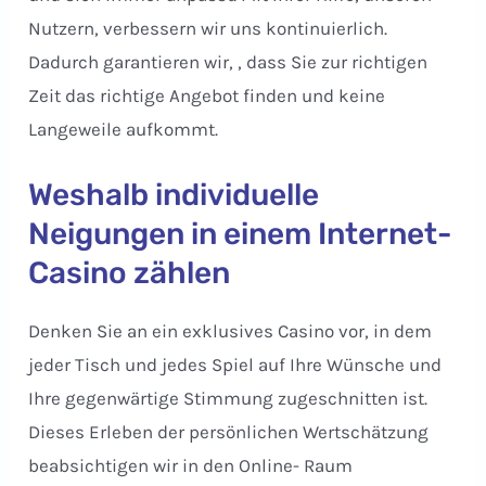
Nutzern, verbessern wir uns kontinuierlich.
Dadurch garantieren wir, , dass Sie zur richtigen
Zeit das richtige Angebot finden und keine
Langeweile aufkommt.
Weshalb individuelle
Neigungen in einem Internet-
Casino zählen
Denken Sie an ein exklusives Casino vor, in dem
jeder Tisch und jedes Spiel auf Ihre Wünsche und
Ihre gegenwärtige Stimmung zugeschnitten ist.
Dieses Erleben der persönlichen Wertschätzung
beabsichtigen wir in den Online- Raum