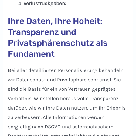
Verlustrückgaben:
Ihre Daten, Ihre Hoheit:
Transparenz und
Privatsphärenschutz als
Fundament
Bei aller detaillierten Personalisierung behandeln
wir Datenschutz und Privatsphäre sehr ernst. Sie
sind die Basis für ein von Vertrauen geprägtes
Verhältnis. Wir stellen heraus volle Transparenz
darüber, wie wir Ihre Daten nutzen, um Ihr Erlebnis
zu verbessern. Alle Informationen werden
sorgfältig nach DSGVO und österreichischem