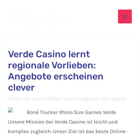
Ir
para
Mai
o
conteúdo
Men
Verde Casino lernt
regionale Vorlieben:
Angebote erscheinen
clever
Deixe um comentário
/
Sem categoria
/ Por
admin
Unsere Mission bei Verde Casino ist leicht und
komplex zugleich: Unser Ziel ist das beste Online-