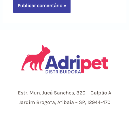
Estr.
Mun.
Jucá Sanches, 320 – Galpão A
Jardim Brogota, Atibaia – SP, 12944-470