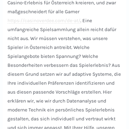
Casino-Erlebnis für Österreich kreieren, und zwar
maßgeschneidert für alle Gamer
https://casinoverdee.com/de-at/
. Eine
umfangreiche Spielsammlung allein reicht dafür
nicht aus. Wir müssen verstehen, was unsere
Spieler in Österreich antreibt. Welche
Spielangebote bieten Spannung? Welche
Besonderheiten verbessern das Spielerlebnis? Aus
diesem Grund setzen wir auf adaptive Systeme, die
Ihre individuellen Präferenzen identifizieren und
aus diesen passende Vorschläge erstellen. Hier
erklären wir, wie wir durch Datenanalyse und
moderne Technik ein persönliches Spielerlebnis
gestalten, das sich individuell und vertraut wirkt
und sich immer anpasst. Mit Ihrer Hilfe, unseren