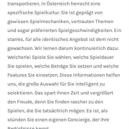
transportieren. In Österreich herrscht eine
spezifische Spielkultur. Sie ist geprägt von
gewissen Spielmechaniken, vertrauten Themen
und sogar präferierten Spielgeschwindigkeiten. Ein
starres, für alle identisches Angebot ist dem nicht
gewachsen. Wir lernen darum kontinuierlich dazu:
Welcherlei Spiele Sie wählen, welche Spieldauer
Sie spielen, welche Beträge Sie setzen und welche
Features Sie einsetzen. Diese Informationen helfen
uns, die große Auswahl für Sie intelligent zu
selektieren. Das spart Ihnen Zeit und vergrößert
den Freude, denn Sie finden rascher zu den
Spielen, die Sie tatsächlich mögen. Es ist, als
stünden Sie einen eigenen Concierge, der Ihre
Bedürfnisse kennt.