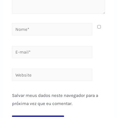
Nome*
E-
mail*
Website
Salvar meus dados neste navegador para a
próxima vez que eu comentar.