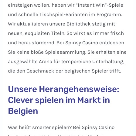
einsteigen wollen, haben wir “Instant Win”-Spiele
und schnelle Tischspiel-Varianten im Programm.
Wir aktualisieren unsere Bibliothek stetig mit
neuen, exquisiten Titeln. So wirkt es immer frisch
und herausfordernd. Bei Spinsy Casino entdecken
Sie keine bloße Spielesammlung. Sie erhalten eine
ausgewählte Arena für temporeiche Unterhaltung,
die den Geschmack der belgischen Spieler trifft.
Unsere Herangehensweise:
Clever spielen im Markt in
Belgien
Was heißt smarter spielen? Bei Spinsy Casino