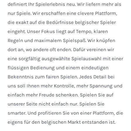
definiert Ihr Spielerlebnis neu. Wir liefern mehr als
nur Spiele. Wir erschaffen eine clevere Plattform,
die exakt auf die Bedürfnisse belgischer Spieler
eingeht. Unser Fokus liegt auf Tempo, klaren
Regeln und maximalem Spielspaß. Wir knüpfen
dort an, wo andere oft enden. Dafür vereinen wir
eine sorgfältig ausgewählte Spielauswahl mit einer
flüssigen Bedienung und einem eindeutigen
Bekenntnis zum fairen Spielen. Jedes Detail bei
uns soll Ihnen mehr Kontrolle, mehr Spannung und
einfach mehr Freude schenken. Spielen Sie auf
unserer Seite nicht einfach nur. Spielen Sie
smarter. Und profitieren Sie von einer Plattform, die
eigens für den belgischen Markt entstanden ist.