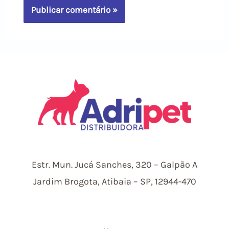
Estr.
Mun.
Jucá Sanches, 320 – Galpão A
Jardim Brogota, Atibaia – SP, 12944-470