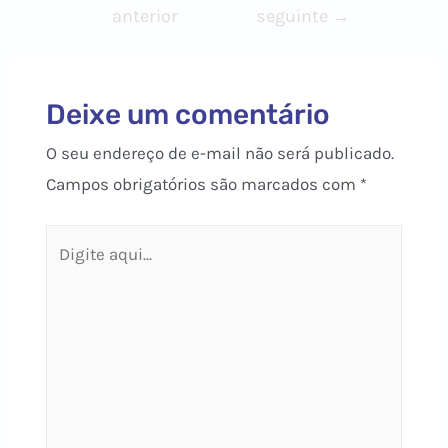
de
anterior
seguinte
→
Post
Deixe um comentário
O seu endereço de e-mail não será publicado.
Campos obrigatórios são marcados com
*
Digite
aqui...