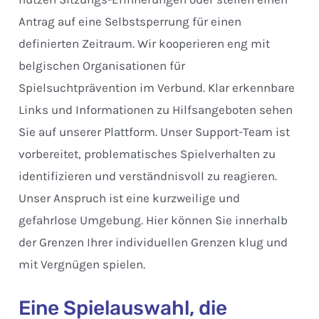
Antrag auf eine Selbstsperrung für einen
definierten Zeitraum. Wir kooperieren eng mit
belgischen Organisationen für
Spielsuchtprävention im Verbund. Klar erkennbare
Links und Informationen zu Hilfsangeboten sehen
Sie auf unserer Plattform. Unser Support-Team ist
vorbereitet, problematisches Spielverhalten zu
identifizieren und verständnisvoll zu reagieren.
Unser Anspruch ist eine kurzweilige und
gefahrlose Umgebung. Hier können Sie innerhalb
der Grenzen Ihrer individuellen Grenzen klug und
mit Vergnügen spielen.
Eine Spielauswahl, die