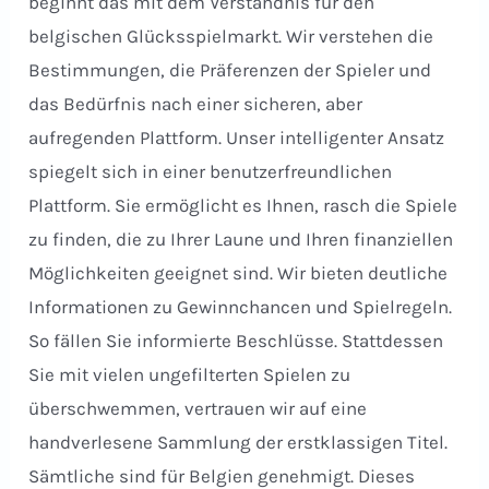
beginnt das mit dem Verständnis für den
belgischen Glücksspielmarkt. Wir verstehen die
Bestimmungen, die Präferenzen der Spieler und
das Bedürfnis nach einer sicheren, aber
aufregenden Plattform. Unser intelligenter Ansatz
spiegelt sich in einer benutzerfreundlichen
Plattform. Sie ermöglicht es Ihnen, rasch die Spiele
zu finden, die zu Ihrer Laune und Ihren finanziellen
Möglichkeiten geeignet sind. Wir bieten deutliche
Informationen zu Gewinnchancen und Spielregeln.
So fällen Sie informierte Beschlüsse. Stattdessen
Sie mit vielen ungefilterten Spielen zu
überschwemmen, vertrauen wir auf eine
handverlesene Sammlung der erstklassigen Titel.
Sämtliche sind für Belgien genehmigt. Dieses