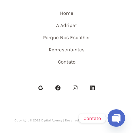
Home
A Adripet
Porque Nos Escolher
Representantes
Contato
Contato
Copyright © 2026 Digital Agency | Desenvolvido por
Lepix Publicidade
Open