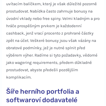
uvítacím balíčkem, který je však důležité pozorně
prostudovat. Nabídka často zahrnuje bonusy na
úvodní vklady nebo free spiny. Velmi kladným a pro
hráče prospěšným prvkem je každodenní
cashback, jenž vrací procento z prohrané částky
zpět na účet. Veškeré bonusy jsou však vázány na
obratové podmínky, jež je nutné splnit před
výběrem výher. Radíme si tyto požadavky, vědomé
jako wagering requirements, předem důkladně
prostudovat, abyste předešli pozdějším
komplikacím.
Šíře herního portfolia a
softwaroví dodavatelé