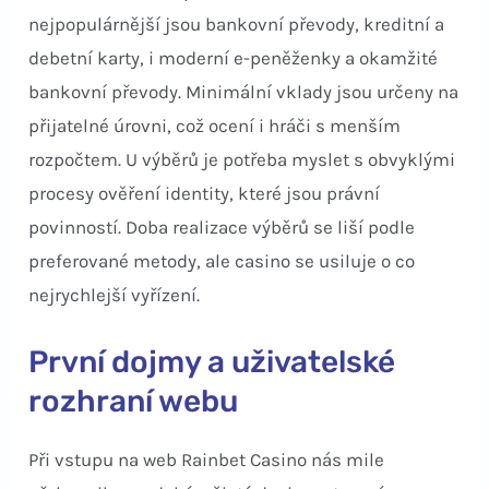
nejpopulárnější jsou bankovní převody, kreditní a
debetní karty, i moderní e-peněženky a okamžité
bankovní převody. Minimální vklady jsou určeny na
přijatelné úrovni, což ocení i hráči s menším
rozpočtem. U výběrů je potřeba myslet s obvyklými
procesy ověření identity, které jsou právní
povinností. Doba realizace výběrů se liší podle
preferované metody, ale casino se usiluje o co
nejrychlejší vyřízení.
První dojmy a uživatelské
rozhraní webu
Při vstupu na web Rainbet Casino nás mile