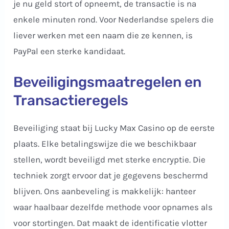
je nu geld stort of opneemt, de transactie is na
enkele minuten rond. Voor Nederlandse spelers die
liever werken met een naam die ze kennen, is
PayPal een sterke kandidaat.
Beveiligingsmaatregelen en
Transactieregels
Beveiliging staat bij Lucky Max Casino op de eerste
plaats. Elke betalingswijze die we beschikbaar
stellen, wordt beveiligd met sterke encryptie. Die
techniek zorgt ervoor dat je gegevens beschermd
blijven. Ons aanbeveling is makkelijk: hanteer
waar haalbaar dezelfde methode voor opnames als
voor stortingen. Dat maakt de identificatie vlotter