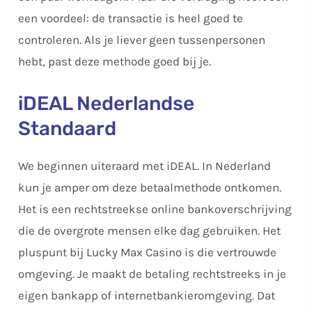
een voordeel: de transactie is heel goed te
controleren. Als je liever geen tussenpersonen
hebt, past deze methode goed bij je.
iDEAL Nederlandse
Standaard
We beginnen uiteraard met iDEAL. In Nederland
kun je amper om deze betaalmethode ontkomen.
Het is een rechtstreekse online bankoverschrijving
die de overgrote mensen elke dag gebruiken. Het
pluspunt bij Lucky Max Casino is die vertrouwde
omgeving. Je maakt de betaling rechtstreeks in je
eigen bankapp of internetbankieromgeving. Dat