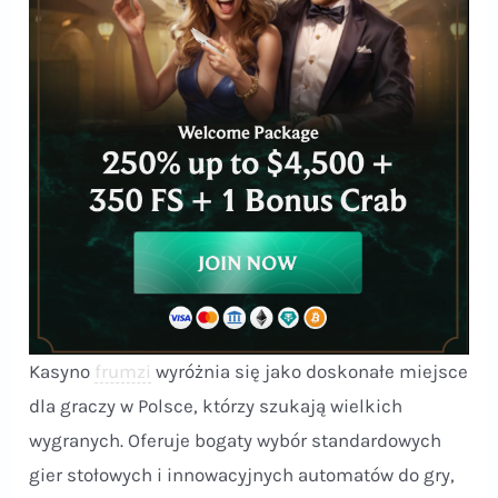
Kasyno
frumzi
wyróżnia się jako doskonałe miejsce
dla graczy w Polsce, którzy szukają wielkich
wygranych. Oferuje bogaty wybór standardowych
gier stołowych i innowacyjnych automatów do gry,