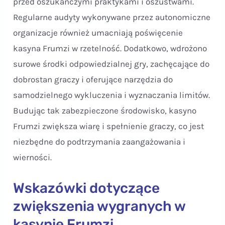
przed oszukańczymi praktykami i oszustwami.
Regularne audyty wykonywane przez autonomiczne
organizacje również umacniają poświęcenie
kasyna Frumzi w rzetelność. Dodatkowo, wdrożono
surowe środki odpowiedzialnej gry, zachęcające do
dobrostan graczy i oferujące narzędzia do
samodzielnego wykluczenia i wyznaczania limitów.
Budując tak zabezpieczone środowisko, kasyno
Frumzi zwiększa wiarę i spełnienie graczy, co jest
niezbędne do podtrzymania zaangażowania i
wierności.
Wskazówki dotyczące
zwiększenia wygranych w
kasynie Frumzi