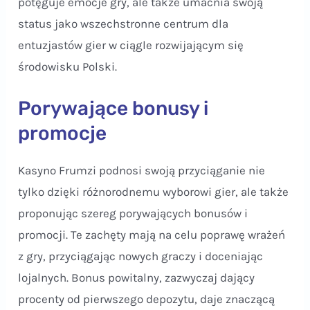
potęguje emocje gry, ale także umacnia swoją
status jako wszechstronne centrum dla
entuzjastów gier w ciągle rozwijającym się
środowisku Polski.
Porywające bonusy i
promocje
Kasyno Frumzi podnosi swoją przyciąganie nie
tylko dzięki różnorodnemu wyborowi gier, ale także
proponując szereg porywających bonusów i
promocji. Te zachęty mają na celu poprawę wrażeń
z gry, przyciągając nowych graczy i doceniając
lojalnych. Bonus powitalny, zazwyczaj dający
procenty od pierwszego depozytu, daje znaczącą