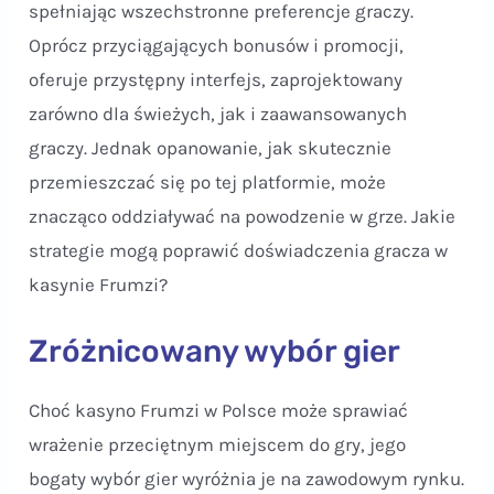
spełniając wszechstronne preferencje graczy.
Oprócz przyciągających bonusów i promocji,
oferuje przystępny interfejs, zaprojektowany
zarówno dla świeżych, jak i zaawansowanych
graczy. Jednak opanowanie, jak skutecznie
przemieszczać się po tej platformie, może
znacząco oddziaływać na powodzenie w grze. Jakie
strategie mogą poprawić doświadczenia gracza w
kasynie Frumzi?
Zróżnicowany wybór gier
Choć kasyno Frumzi w Polsce może sprawiać
wrażenie przeciętnym miejscem do gry, jego
bogaty wybór gier wyróżnia je na zawodowym rynku.