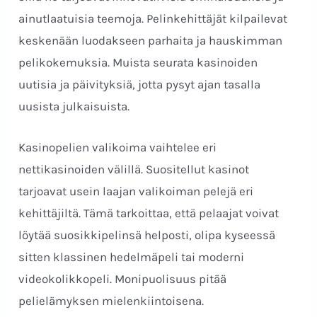
ainutlaatuisia teemoja. Pelinkehittäjät kilpailevat
keskenään luodakseen parhaita ja hauskimman
pelikokemuksia. Muista seurata kasinoiden
uutisia ja päivityksiä, jotta pysyt ajan tasalla
uusista julkaisuista.
Kasinopelien valikoima vaihtelee eri
nettikasinoiden välillä. Suositellut kasinot
tarjoavat usein laajan valikoiman pelejä eri
kehittäjiltä. Tämä tarkoittaa, että pelaajat voivat
löytää suosikkipelinsä helposti, olipa kyseessä
sitten klassinen hedelmäpeli tai moderni
videokolikkopeli. Monipuolisuus pitää
pelielämyksen mielenkiintoisena.