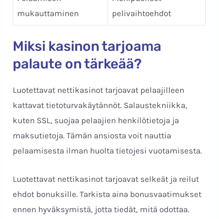
mukauttaminen
pelivaihtoehdot
Miksi kasinon tarjoama
palaute on tärkeää?
Luotettavat nettikasinot tarjoavat pelaajilleen
kattavat tietoturvakäytännöt. Salaustekniikka,
kuten SSL, suojaa pelaajien henkilötietoja ja
maksutietoja. Tämän ansiosta voit nauttia
pelaamisesta ilman huolta tietojesi vuotamisesta.
Luotettavat nettikasinot tarjoavat selkeät ja reilut
ehdot bonuksille. Tarkista aina bonusvaatimukset
ennen hyväksymistä, jotta tiedät, mitä odottaa.