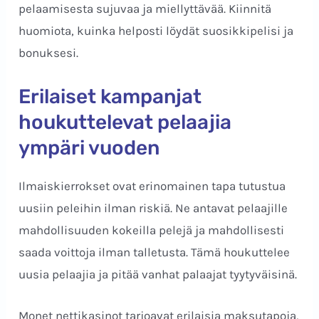
pelaamisesta sujuvaa ja miellyttävää. Kiinnitä
huomiota, kuinka helposti löydät suosikkipelisi ja
bonuksesi.
Erilaiset kampanjat
houkuttelevat pelaajia
ympäri vuoden
Ilmaiskierrokset ovat erinomainen tapa tutustua
uusiin peleihin ilman riskiä. Ne antavat pelaajille
mahdollisuuden kokeilla pelejä ja mahdollisesti
saada voittoja ilman talletusta. Tämä houkuttelee
uusia pelaajia ja pitää vanhat palaajat tyytyväisinä.
Monet nettikasinot tarjoavat erilaisia maksutapoja,