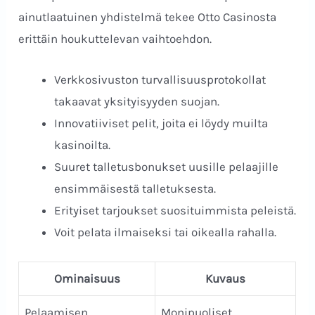
ainutlaatuinen yhdistelmä tekee Otto Casinosta
erittäin houkuttelevan vaihtoehdon.
Verkkosivuston turvallisuusprotokollat
takaavat yksityisyyden suojan.
Innovatiiviset pelit, joita ei löydy muilta
kasinoilta.
Suuret talletusbonukset uusille pelaajille
ensimmäisestä talletuksesta.
Erityiset tarjoukset suosituimmista peleistä.
Voit pelata ilmaiseksi tai oikealla rahalla.
Ominaisuus
Kuvaus
Pelaamisen
Monipuoliset