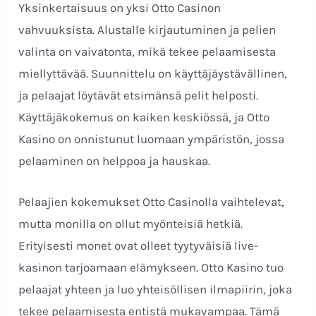
Yksinkertaisuus on yksi Otto Casinon
vahvuuksista. Alustalle kirjautuminen ja pelien
valinta on vaivatonta, mikä tekee pelaamisesta
miellyttävää. Suunnittelu on käyttäjäystävällinen,
ja pelaajat löytävät etsimänsä pelit helposti.
Käyttäjäkokemus on kaiken keskiössä, ja Otto
Kasino on onnistunut luomaan ympäristön, jossa
pelaaminen on helppoa ja hauskaa.
Pelaajien kokemukset Otto Casinolla vaihtelevat,
mutta monilla on ollut myönteisiä hetkiä.
Erityisesti monet ovat olleet tyytyväisiä live-
kasinon tarjoamaan elämykseen. Otto Kasino tuo
pelaajat yhteen ja luo yhteisöllisen ilmapiirin, joka
tekee pelaamisesta entistä mukavampaa. Tämä