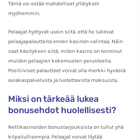
Tämä voi estää mahdolliset yllätykset
myöhemmin.
Pelaajat hyötyvät usein siitä, että he lukevat
pelaajapalautteita ennen kasinon valintaa. Näin
saat käsityksen siitä, miten kasino on toiminut
muiden pelaajien kokemusten perusteella.
Positiiviset palautteet voivat olla merkki hyvästä
asiakaspalvelusta ja luotettavista maksuista.
Miksi on tärkeää lukea
bonusehdot huolellisesti?
Nettikasinoiden bonustarjouksista on tullut yhä
kilpailullisempia. Pelaajat voivat löytää