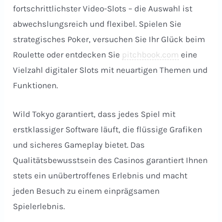
fortschrittlichster Video-Slots – die Auswahl ist
abwechslungsreich und flexibel. Spielen Sie
strategisches Poker, versuchen Sie Ihr Glück beim
Roulette oder entdecken Sie
pitchbook.com
eine
Vielzahl digitaler Slots mit neuartigen Themen und
Funktionen.
Wild Tokyo garantiert, dass jedes Spiel mit
erstklassiger Software läuft, die flüssige Grafiken
und sicheres Gameplay bietet. Das
Qualitätsbewusstsein des Casinos garantiert Ihnen
stets ein unübertroffenes Erlebnis und macht
jeden Besuch zu einem einprägsamen
Spielerlebnis.