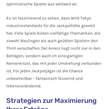
optimistische Spieler aus weltweit an.
Es ist faszinierend zu sehen, dass Wild Tokyo
Industriestandards für die Jackpothöhe gesetzt
hat. Viele Spiele bieten vielfältige Thematiken, die
sowohl Neulingen als auch geübten Spielern den
Thrill verschaffen. Der Anreiz liegt nicht nur in den
Beträgen, sondern auch im einzigartigen
Nervenkitzel, das mit jeder Umdrehung verbunden
ist. Für jeden Jackpotjäger ist die Chance
unbestreitbar – fantastisch fesselnd und
lebensverändernd.
Strategien zur Maximierung