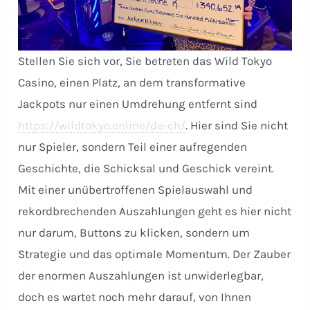
Stellen Sie sich vor, Sie betreten das Wild Tokyo
Casino, einen Platz, an dem transformative
Jackpots nur einen Umdrehung entfernt sind
https://wildtokyo.online/de-ch/
. Hier sind Sie nicht
nur Spieler, sondern Teil einer aufregenden
Geschichte, die Schicksal und Geschick vereint.
Mit einer unübertroffenen Spielauswahl und
rekordbrechenden Auszahlungen geht es hier nicht
nur darum, Buttons zu klicken, sondern um
Strategie und das optimale Momentum. Der Zauber
der enormen Auszahlungen ist unwiderlegbar,
doch es wartet noch mehr darauf, von Ihnen