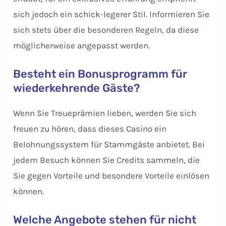
sich jedoch ein schick-legerer Stil. Informieren Sie
sich stets über die besonderen Regeln, da diese
möglicherweise angepasst werden.
Besteht ein Bonusprogramm für
wiederkehrende Gäste?
Wenn Sie Treueprämien lieben, werden Sie sich
freuen zu hören, dass dieses Casino ein
Belohnungssystem für Stammgäste anbietet. Bei
jedem Besuch können Sie Credits sammeln, die
Sie gegen Vorteile und besondere Vorteile einlösen
können.
Welche Angebote stehen für nicht