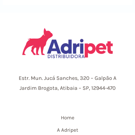
Estr.
Mun.
Jucá Sanches, 320 – Galpão A
Jardim Brogota, Atibaia – SP, 12944-470
Home
A Adripet