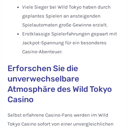
Viele Sieger bei Wild Tokyo haben durch
geplantes Spielen an ansteigenden
Spielautomaten große Gewinne erzielt.
Erstklassige Spielerfahrungen gepaart mit
Jackpot-Spannung für ein besonderes
Casino-Abenteuer.
Erforschen Sie die
unverwechselbare
Atmosphäre des Wild Tokyo
Casino
Selbst erfahrene Casino-Fans werden im Wild
Tokyo Casino sofort von einer unvergleichlichen