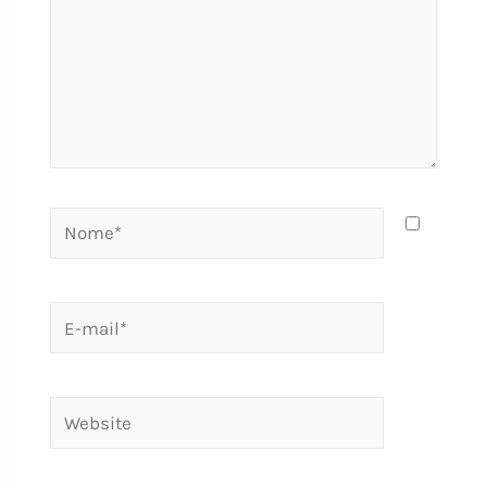
Nome*
E-
mail*
Website