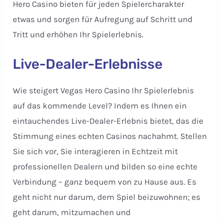
Hero Casino bieten für jeden Spielercharakter
etwas und sorgen für Aufregung auf Schritt und
Tritt und erhöhen Ihr Spielerlebnis.
Live-Dealer-Erlebnisse
Wie steigert Vegas Hero Casino Ihr Spielerlebnis
auf das kommende Level? Indem es Ihnen ein
eintauchendes Live-Dealer-Erlebnis bietet, das die
Stimmung eines echten Casinos nachahmt. Stellen
Sie sich vor, Sie interagieren in Echtzeit mit
professionellen Dealern und bilden so eine echte
Verbindung – ganz bequem von zu Hause aus. Es
geht nicht nur darum, dem Spiel beizuwohnen; es
geht darum, mitzumachen und