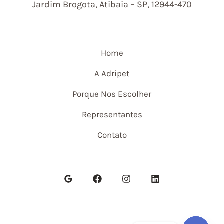
Jardim Brogota, Atibaia – SP, 12944-470
Home
A Adripet
Porque Nos Escolher
Representantes
Contato