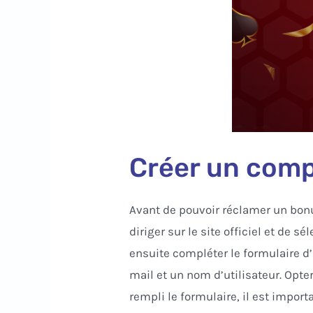
Créer un comp
Avant de pouvoir réclamer un bonus
diriger sur le site officiel et de s
ensuite compléter le formulaire d
mail et un nom d’utilisateur. Opte
rempli le formulaire, il est import