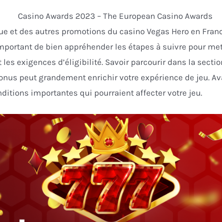
ue et des autres promotions du casino Vegas Hero en France
t important de bien appréhender les étapes à suivre pour me
les exigences d’éligibilité. Savoir parcourir dans la sect
us peut grandement enrichir votre expérience de jeu. Avant
ditions importantes qui pourraient affecter votre jeu.