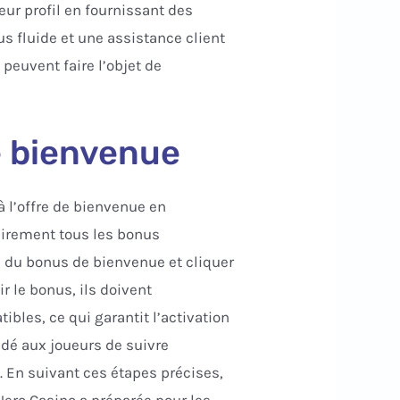
leur profil en fournissant des
s fluide et une assistance client
 peuvent faire l’objet de
e bienvenue
à l’offre de bienvenue en
airement tous les bonus
en du bonus de bienvenue et cliquer
r le bonus, ils doivent
les, ce qui garantit l’activation
 aux joueurs de suivre
d. En suivant ces étapes précises,
Hero Casino a préparée pour les