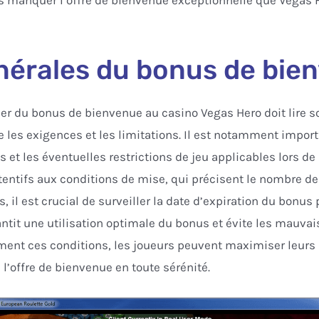
nérales du bonus de bie
ier du bonus de bienvenue au casino Vegas Hero doit lire 
 les exigences et les limitations. Il est notamment impor
 les éventuelles restrictions de jeu applicables lors de l
tentifs aux conditions de mise, qui précisent le nombre de
s, il est crucial de surveiller la date d’expiration du bonus
tit une utilisation optimale du bonus et évite les mauva
ement ces conditions, les joueurs peuvent maximiser leurs 
 l’offre de bienvenue en toute sérénité.