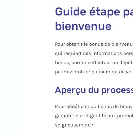
Guide étape p
bienvenue
Pour obtenir le bonus de bienvenu
qui requiert des informations pers
bonus, comme effectuer un dépôt é
pourrez profiter pleinement de vo
Aperçu du process
Pour bénéficier du bonus de bienv
garantit leur éligibilité aux prom
soigneusement :