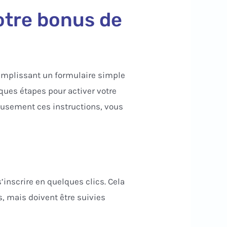
otre bonus de
 remplissant un formulaire simple
lques étapes pour activer votre
eusement ces instructions, vous
inscrire en quelques clics. Cela
s, mais doivent être suivies