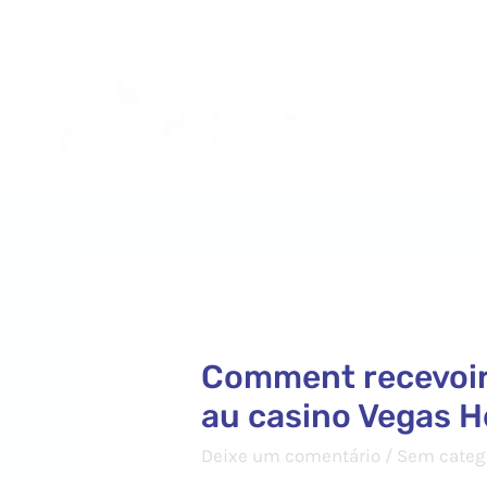
Ir
(11) 4260-0662 |
(11) 91034-7117 - Seg - Sex 8:00 - 12:00 / 13:30
para
o
conteúdo
HOME
A
Comment recevoir
au casino Vegas H
Deixe um comentário
/
Sem categ