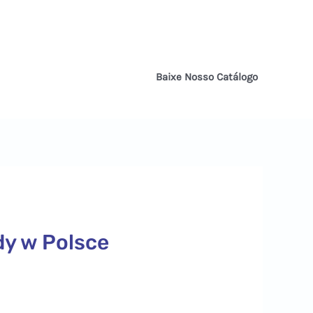
Baixe Nosso Catálogo
CONTATO
dy w Polsce