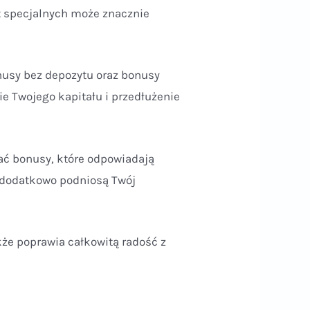
rt specjalnych może znacznie
nusy bez depozytu oraz bonusy
e Twojego kapitału i przedłużenie
rać bonusy, które odpowiadają
e dodatkowo podniosą Twój
kże poprawia całkowitą radość z