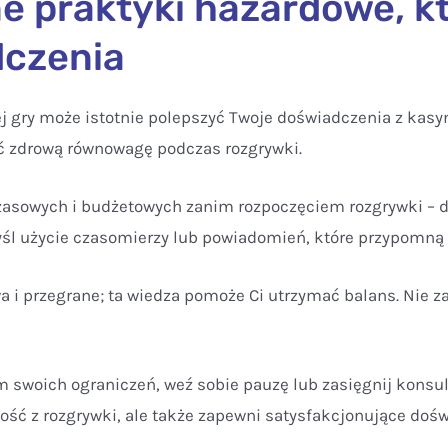
e praktyki hazardowe, k
dczenia
j gry może istotnie polepszyć Twoje doświadczenia z kasy
 zdrową równowagę podczas rozgrywki.
czasowych i budżetowych zanim rozpoczęciem rozgrywki – d
yśl użycie czasomierzy lub powiadomień, które przypomną C
 i przegrane; ta wiedza pomoże Ci utrzymać balans. Nie za
 swoich ograniczeń, weź sobie pauzę lub zasięgnij konsult
ość z rozgrywki, ale także zapewni satysfakcjonujące doś