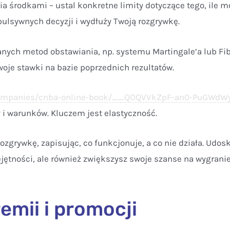
a środkami – ustal konkretne limity dotyczące tego, ile mo
lsywnych decyzji i wydłuży Twoją rozgrywkę.
nych metod obstawiania, np. systemu Martingale’a lub Fi
oje stawki na bazie poprzednich rezultatów.
/companies/cnba-online-book/__QOQVVkZpF-an0-PuGWdW
 i warunków. Kluczem jest elastyczność.
ozgrywkę, zapisując, co funkcjonuje, a co nie działa. Udos
jętności, ale również zwiększysz swoje szanse na wygrani
emii i promocji