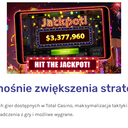
ośnie zwiększenia strat
h gier dostępnych w Total Casino, maksymalizacja taktyk
adczenia z gry i możliwe wygrane.