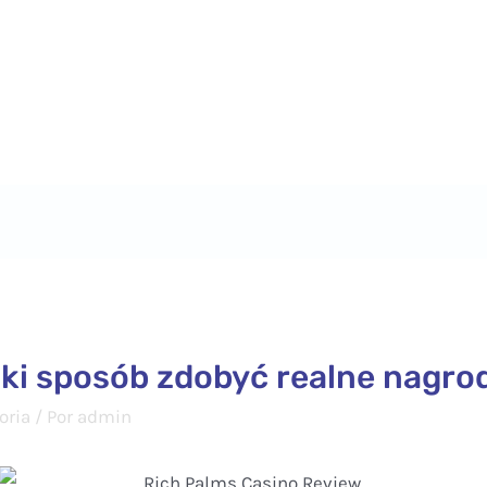
 - 18:00
 ADRIPET
PORQUE NOS ESCOLHER
REPRESENTANTES
jaki sposób zdobyć realne nagro
oria
/ Por
admin