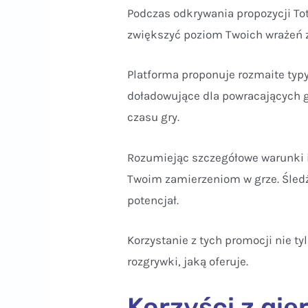
Podczas odkrywania propozycji Tot
zwiększyć poziom Twoich wrażeń z
Platforma proponuje rozmaite typ
doładowujące dla powracających g
czasu gry.
Rozumiejąc szczegółowe warunki i 
Twoim zamierzeniom w grze. Śledź
potencjał.
Korzystanie z tych promocji nie t
rozgrywki, jaką oferuje.
Korzyści z gie