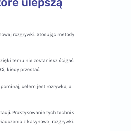
tóre ulepszą
nowej rozgrywki. Stosując metody
zięki temu nie zostaniesz ścigać
i, kiedy przestać.
pominaj, celem jest rozrywka, a
acji. Praktykowanie tych technik
wiadczenia z kasynowej rozgrywki.