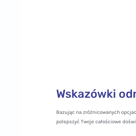
Wskazówki odn
Bazując na zróżnicowanych opcjac
polepszyć Twoje całościowe doświ