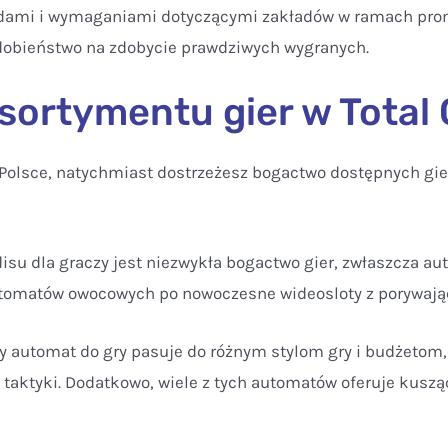
adami i wymaganiami dotyczącymi zakładów w ramach prom
obieństwo na zdobycie prawdziwych wygranych.
sortymentu gier w Total
 Polsce, natychmiast dostrzeżesz bogactwo dostępnych gier
su dla graczy jest niezwykła bogactwo gier, zwłaszcza au
tomatów owocowych po nowoczesne wideosloty z porywającą
dy automat do gry pasuje do różnym stylom gry i budżetom,
j taktyki. Dodatkowo, wiele z tych automatów oferuje kuszą