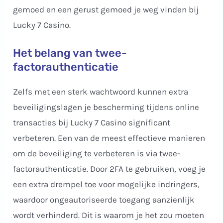
gemoed en een gerust gemoed je weg vinden bij
Lucky 7 Casino.
Het belang van twee-
factorauthenticatie
Zelfs met een sterk wachtwoord kunnen extra
beveiligingslagen je bescherming tijdens online
transacties bij Lucky 7 Casino significant
verbeteren. Een van de meest effectieve manieren
om de beveiliging te verbeteren is via twee-
factorauthenticatie. Door 2FA te gebruiken, voeg je
een extra drempel toe voor mogelijke indringers,
waardoor ongeautoriseerde toegang aanzienlijk
wordt verhinderd. Dit is waarom je het zou moeten