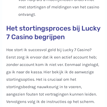
met stortingen of meldingen van het casino
ontvangt.
Het stortingsproces bij Lucky
7 Casino begrijpen
Hoe stort ik succesvol geld bij Lucky 7 Casino?
Eerst zorg ik ervoor dat ik een actief account heb;
zonder account kom ik niet ver. Eenmaal ingelogd,
ga ik naar de kassa. Hier bekijk ik de aanwezige
stortingsopties. Het is cruciaal om het
stortingsbedrag nauwkeurig in te voeren,
aangezien fouten tot vertragingen kunnen leiden.
Vervolgens volg ik de instructies op het scherm.