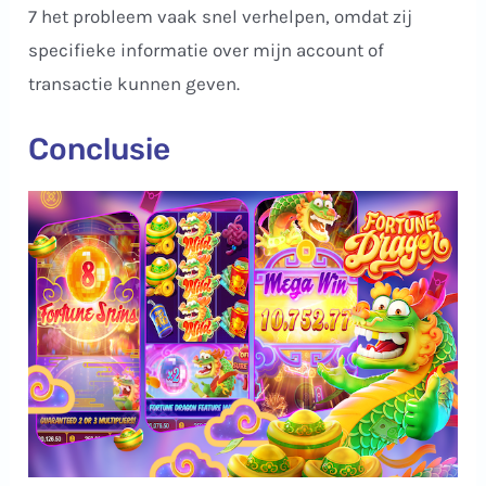
7 het probleem vaak snel verhelpen, omdat zij
specifieke informatie over mijn account of
transactie kunnen geven.
Conclusie