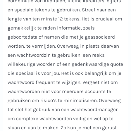
combinatie van kapitalen, kleine karakters, cijfers
en speciale tekens te gebruiken. Streef naar een
lengte van ten minste 12 tekens. Het is cruciaal om
gemakkelijk te raden informatie, zoals
geboortedata of namen die met je geassocieerd
worden, te vermijden. Overweeg in plaats daarvan
een wachtwoordzin te gebruiken: een reeks
willekeurige woorden of een gedenkwaardige quote
die speciaal is voor jou. Het is ook belangrijk om je
wachtwoord frequent te wijzigen. Vergeet niet om
wachtwoorden niet voor meerdere accounts te
gebruiken om risico’s te minimaliseren. Overweeg
tot slot het gebruik van een wachtwoordmanager
om complexe wachtwoorden veilig en wel op te
slaan en aan te maken. Zo kun je met een gerust