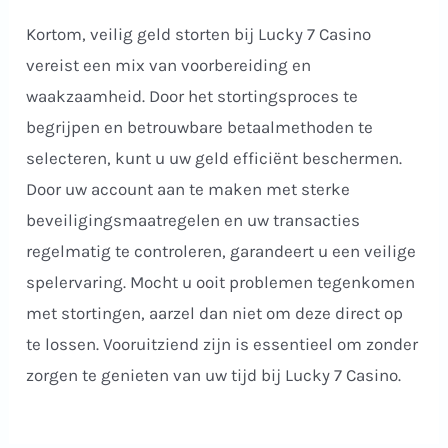
Kortom, veilig geld storten bij Lucky 7 Casino
vereist een mix van voorbereiding en
waakzaamheid. Door het stortingsproces te
begrijpen en betrouwbare betaalmethoden te
selecteren, kunt u uw geld efficiënt beschermen.
Door uw account aan te maken met sterke
beveiligingsmaatregelen en uw transacties
regelmatig te controleren, garandeert u een veilige
spelervaring. Mocht u ooit problemen tegenkomen
met stortingen, aarzel dan niet om deze direct op
te lossen. Vooruitziend zijn is essentieel om zonder
zorgen te genieten van uw tijd bij Lucky 7 Casino.