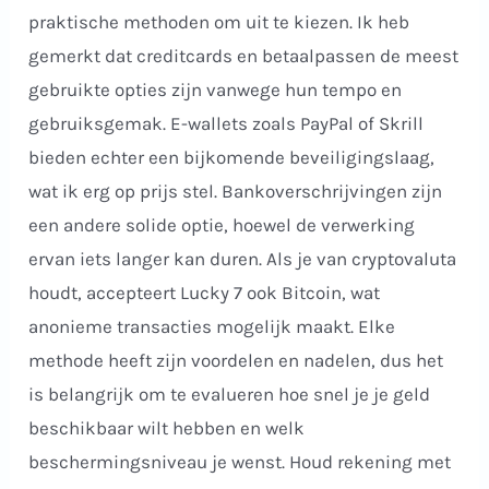
praktische methoden om uit te kiezen. Ik heb
gemerkt dat creditcards en betaalpassen de meest
gebruikte opties zijn vanwege hun tempo en
gebruiksgemak. E-wallets zoals PayPal of Skrill
bieden echter een bijkomende beveiligingslaag,
wat ik erg op prijs stel. Bankoverschrijvingen zijn
een andere solide optie, hoewel de verwerking
ervan iets langer kan duren. Als je van cryptovaluta
houdt, accepteert Lucky 7 ook Bitcoin, wat
anonieme transacties mogelijk maakt. Elke
methode heeft zijn voordelen en nadelen, dus het
is belangrijk om te evalueren hoe snel je je geld
beschikbaar wilt hebben en welk
beschermingsniveau je wenst. Houd rekening met