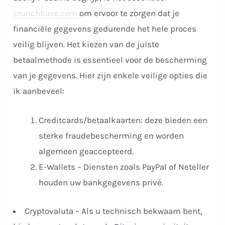
crunchbase.com
om ervoor te zorgen dat je
financiële gegevens gedurende het hele proces
veilig blijven. Het kiezen van de juiste
betaalmethode is essentieel voor de bescherming
van je gegevens. Hier zijn enkele veilige opties die
ik aanbeveel:
Creditcards/betaalkaarten: deze bieden een
sterke fraudebescherming en worden
algemeen geaccepteerd.
E-Wallets – Diensten zoals PayPal of Neteller
houden uw bankgegevens privé.
Cryptovaluta – Als u technisch bekwaam bent,