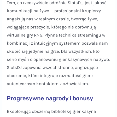
Tym, co rzeczywiście odróżnia SlotsDJ, jest jakość
komunikacji na żywo — profesjonalni krupierzy
angażują nas w realnym czasie, tworząc żywe,
wciągające przeżycie, którego nie dorównują
wirtualne gry RNG. Płynna technika streamingu w
kombinacji z intuicyjnym systemem pozwala nam
skupić się jedynie na grze. Dla wszystkich, kto
serio myśli o opanowaniu gier kasynowych na żywo,
SlotsDJ zapewnia wszechstronne, angażujące
otoczenie, które integruje rozmaitość gier z
autentycznym kontaktem z człowiekiem.
Progresywne nagrody i bonusy
Eksplorując obszerną bibliotekę gier kasyna