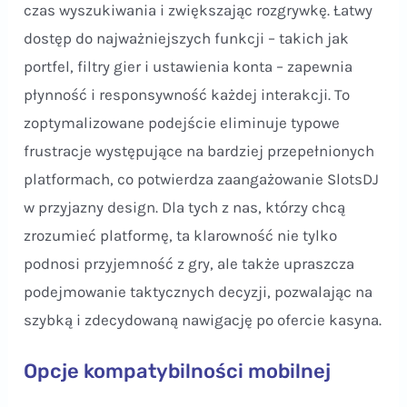
czas wyszukiwania i zwiększając rozgrywkę. Łatwy
dostęp do najważniejszych funkcji – takich jak
portfel, filtry gier i ustawienia konta – zapewnia
płynność i responsywność każdej interakcji. To
zoptymalizowane podejście eliminuje typowe
frustracje występujące na bardziej przepełnionych
platformach, co potwierdza zaangażowanie SlotsDJ
w przyjazny design. Dla tych z nas, którzy chcą
zrozumieć platformę, ta klarowność nie tylko
podnosi przyjemność z gry, ale także upraszcza
podejmowanie taktycznych decyzji, pozwalając na
szybką i zdecydowaną nawigację po ofercie kasyna.
Opcje kompatybilności mobilnej