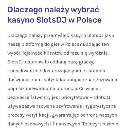
Dlaczego należy wybrać
kasyno SlotsDJ w Polsce
Dlaczego należy przemyśleć kasyno SlotsDJ jako
naszą platformę do gier w Polsce? Badając ten
wybór, lojalność klientów od razu się wyróżnia.
SlotsDJ ustanowiło oddaną bazę graczy,
konsekwentnie dostarczając godne zaufania
doświadczenia i satysfakcjonujące zaangażowanie
poprzez indywidualne promocje. Co więcej,
bezpieczeństwo gry jest priorytetowe — SlotsDJ
używa zaawansowane szyfrowanie i rygorystyczne
procesy weryfikacji, gwarantując ochronę naszych
danych osobowych i finansowych. To przyrzeczenie