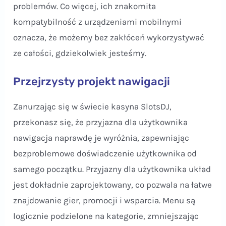
problemów. Co więcej, ich znakomita
kompatybilność z urządzeniami mobilnymi
oznacza, że możemy bez zakłóceń wykorzystywać
ze całości, gdziekolwiek jesteśmy.
Przejrzysty projekt nawigacji
Zanurzając się w świecie kasyna SlotsDJ,
przekonasz się, że przyjazna dla użytkownika
nawigacja naprawdę je wyróżnia, zapewniając
bezproblemowe doświadczenie użytkownika od
samego początku. Przyjazny dla użytkownika układ
jest dokładnie zaprojektowany, co pozwala na łatwe
znajdowanie gier, promocji i wsparcia. Menu są
logicznie podzielone na kategorie, zmniejszając