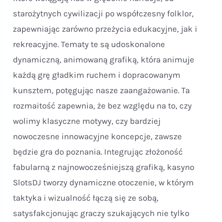
starożytnych cywilizacji po współczesny folklor,
zapewniając zarówno przeżycia edukacyjne, jak i
rekreacyjne. Tematy te są udoskonalone
dynamiczną, animowaną grafiką, która animuje
każdą grę gładkim ruchem i dopracowanym
kunsztem, potęgując nasze zaangażowanie. Ta
rozmaitość zapewnia, że bez względu na to, czy
wolimy klasyczne motywy, czy bardziej
nowoczesne innowacyjne koncepcje, zawsze
będzie gra do poznania. Integrując złożoność
fabularną z najnowocześniejszą grafiką, kasyno
SlotsDJ tworzy dynamiczne otoczenie, w którym
taktyka i wizualność łączą się ze sobą,
satysfakcjonując graczy szukających nie tylko