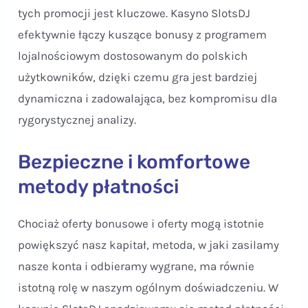
tych promocji jest kluczowe. Kasyno SlotsDJ
efektywnie łączy kuszące bonusy z programem
lojalnościowym dostosowanym do polskich
użytkowników, dzięki czemu gra jest bardziej
dynamiczna i zadowalająca, bez kompromisu dla
rygorystycznej analizy.
Bezpieczne i komfortowe
metody płatności
Chociaż oferty bonusowe i oferty mogą istotnie
powiększyć nasz kapitał, metoda, w jaki zasilamy
nasze konta i odbieramy wygrane, ma równie
istotną rolę w naszym ogólnym doświadczeniu. W