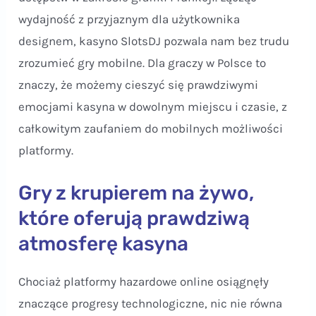
wydajność z przyjaznym dla użytkownika
designem, kasyno SlotsDJ pozwala nam bez trudu
zrozumieć gry mobilne. Dla graczy w Polsce to
znaczy, że możemy cieszyć się prawdziwymi
emocjami kasyna w dowolnym miejscu i czasie, z
całkowitym zaufaniem do mobilnych możliwości
platformy.
Gry z krupierem na żywo,
które oferują prawdziwą
atmosferę kasyna
Chociaż platformy hazardowe online osiągnęły
znaczące progresy technologiczne, nic nie równa