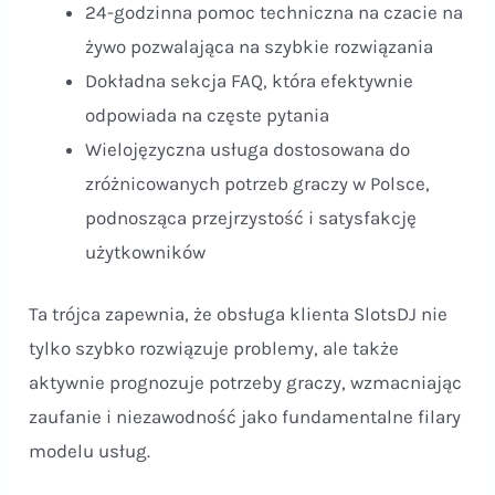
24-godzinna pomoc techniczna na czacie na
żywo pozwalająca na szybkie rozwiązania
Dokładna sekcja FAQ, która efektywnie
odpowiada na częste pytania
Wielojęzyczna usługa dostosowana do
zróżnicowanych potrzeb graczy w Polsce,
podnosząca przejrzystość i satysfakcję
użytkowników
Ta trójca zapewnia, że obsługa klienta SlotsDJ nie
tylko szybko rozwiązuje problemy, ale także
aktywnie prognozuje potrzeby graczy, wzmacniając
zaufanie i niezawodność jako fundamentalne filary
modelu usług.