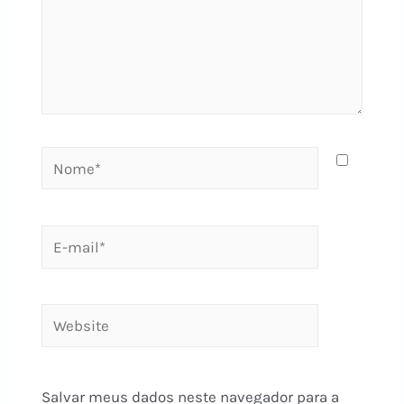
Nome*
E-
mail*
Website
Salvar meus dados neste navegador para a