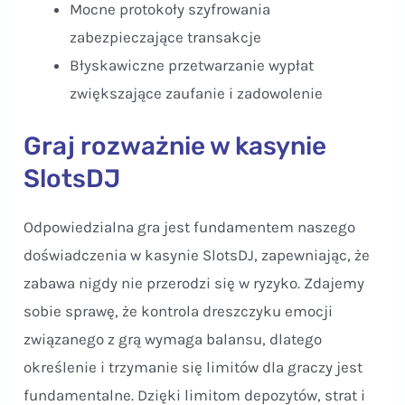
Mocne protokoły szyfrowania
zabezpieczające transakcje
Błyskawiczne przetwarzanie wypłat
zwiększające zaufanie i zadowolenie
Graj rozważnie w kasynie
SlotsDJ
Odpowiedzialna gra jest fundamentem naszego
doświadczenia w kasynie SlotsDJ, zapewniając, że
zabawa nigdy nie przerodzi się w ryzyko. Zdajemy
sobie sprawę, że kontrola dreszczyku emocji
związanego z grą wymaga balansu, dlatego
określenie i trzymanie się limitów dla graczy jest
fundamentalne. Dzięki limitom depozytów, strat i