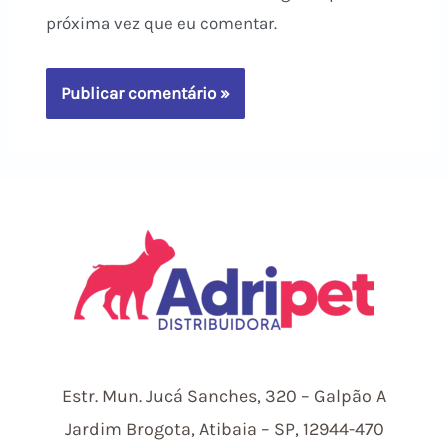
próxima vez que eu comentar.
Estr.
Mun.
Jucá Sanches, 320 – Galpão A
Jardim Brogota, Atibaia – SP, 12944-470