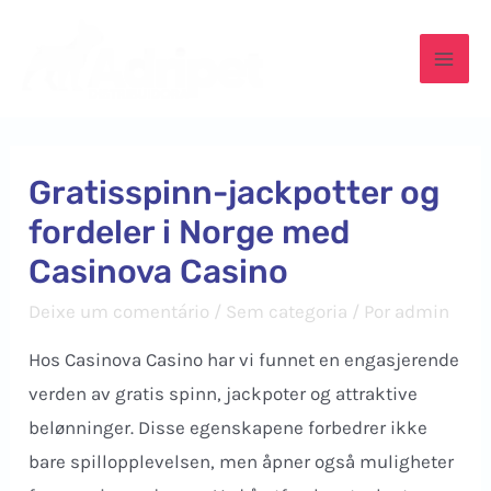
Ir
para
Mai
o
conteúdo
Men
Gratisspinn-jackpotter og
fordeler i Norge med
Casinova Casino
Deixe um comentário
/
Sem categoria
/ Por
admin
Hos Casinova Casino har vi funnet en engasjerende
verden av gratis spinn, jackpoter og attraktive
belønninger. Disse egenskapene forbedrer ikke
bare spillopplevelsen, men åpner også muligheter