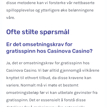
disse metodene kan vi forsterke vår nettbaserte
spillopplevelse og ytterligere øke belønningene
våre.
Ofte stilte spørsmål
Er det omsetningskrav for
gratisspinn hos Casinova Casino?
Ja, det er omsetningskrav for gratisspinn hos
Casinova Casino. Vi bør alltid gjennomgå vilkårene
knyttet til ethvert tilbud, da disse kravene kan
variere. Normalt må vi møte et bestemt
omsetningsbeløp før vi kan utbetale gevinster fra
gratisspinn. Det er essensielt å forstå disse