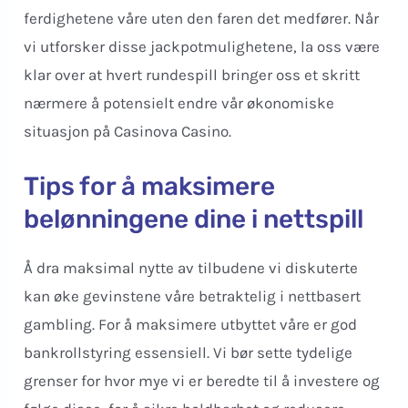
ferdighetene våre uten den faren det medfører. Når
vi utforsker disse jackpotmulighetene, la oss være
klar over at hvert rundespill bringer oss et skritt
nærmere å potensielt endre vår økonomiske
situasjon på Casinova Casino.
Tips for å maksimere
belønningene dine i nettspill
Å dra maksimal nytte av tilbudene vi diskuterte
kan øke gevinstene våre betraktelig i nettbasert
gambling. For å maksimere utbyttet våre er god
bankrollstyring essensiell. Vi bør sette tydelige
grenser for hvor mye vi er beredte til å investere og