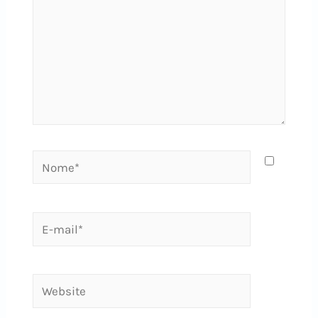
Nome*
E-
mail*
Website