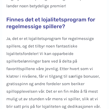
lander noen betydelige premier!
Finnes det et lojalitetsprogram for
regelmessige spillere?
Ja, det er et lojalitetsprogram for regelmessige
spillere, og det tilbyr noen fantastiske
lojalitetsfordeler! Vi kan opparbeide
spillerbelønninger bare ved å delta på
favorittspillene våre jevnlig. Etter hvert som vi
klatrer i nivåene, får vi tilgang til særlige bonuser,
gratisspinn og andre fordeler som beriker
spillopplevelsen vår. Det er en fin måte å få mest
mulig ut av stunden vår mens vi spiller, slik at vi
blir satt pris på for lojaliteten og dedikasjonen vår.