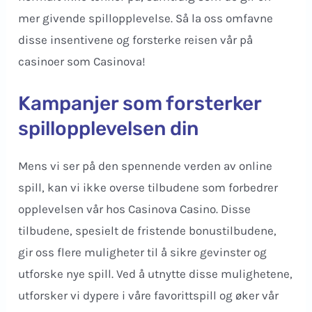
mer givende spillopplevelse. Så la oss omfavne
disse insentivene og forsterke reisen vår på
casinoer som Casinova!
Kampanjer som forsterker
spillopplevelsen din
Mens vi ser på den spennende verden av online
spill, kan vi ikke overse tilbudene som forbedrer
opplevelsen vår hos Casinova Casino. Disse
tilbudene, spesielt de fristende bonustilbudene,
gir oss flere muligheter til å sikre gevinster og
utforske nye spill. Ved å utnytte disse mulighetene,
utforsker vi dypere i våre favorittspill og øker vår