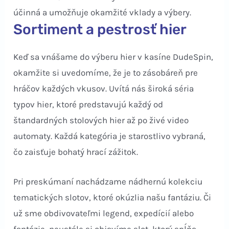
účinná a umožňuje okamžité vklady a výbery.
Sortiment a pestrosť hier
Keď sa vnášame do výberu hier v kasíne DudeSpin,
okamžite si uvedomíme, že je to zásobáreň pre
hráčov každých vkusov. Uvítá nás široká séria
typov hier, ktoré predstavujú každý od
štandardných stolových hier až po živé video
automaty. Každá kategória je starostlivo vybraná,
čo zaisťuje bohatý hrací zážitok.
Pri preskúmaní nachádzame nádhernú kolekciu
tematických slotov, ktoré okúzlia našu fantáziu. Či
už sme obdivovateľmi legend, expedícií alebo