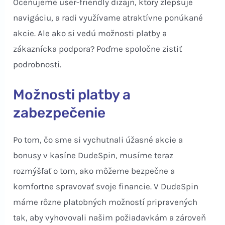
Oceňujeme user-friendly dizajn, ktorý zlepšuje
navigáciu, a radi využívame atraktívne ponúkané
akcie. Ale ako si vedú možnosti platby a
zákaznícka podpora? Poďme spoločne zistiť
podrobnosti.
Možnosti platby a
zabezpečenie
Po tom, čo sme si vychutnali úžasné akcie a
bonusy v kasíne DudeSpin, musíme teraz
rozmýšľať o tom, ako môžeme bezpečne a
komfortne spravovať svoje financie. V DudeSpin
máme rôzne platobných možností pripravených
tak, aby vyhovovali našim požiadavkám a zároveň