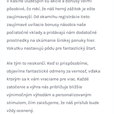
V kasíne DudeSpin sú akcie a bonusy veľmi
pôsobivé, čo robí, že náš herný zážitok je ešte
zaujímavejší. Od okamihu registrácie tieto
zaujímavé uvítacie bonusy násobia naše
počiatočné vklady a pridávajú nám dodatočné
prostriedky na skúmanie širokej ponuky hier.
Vskutku nastavujú pôdu pre fantastický štart.
Ale tým to neskončí. Keď si prispôsobíme,
objavíme fantastické odmeny za vernosť, vďaka
ktorým sa k vám vraciame pre viac. Každé
zatočenie a výhra nás približuje bližšie
výnimočným výhodám a personalizovaným
stimulom, čím zaisťujeme, že náš prísľub bude
vždy ocenený.