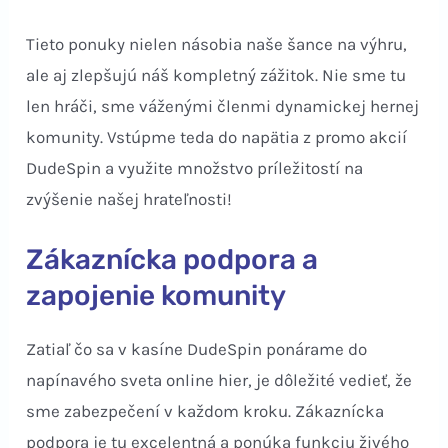
Tieto ponuky nielen násobia naše šance na výhru,
ale aj zlepšujú náš kompletný zážitok. Nie sme tu
len hráči, sme váženými členmi dynamickej hernej
komunity. Vstúpme teda do napätia z promo akcií
DudeSpin a využite množstvo príležitostí na
zvýšenie našej hrateľnosti!
Zákaznícka podpora a
zapojenie komunity
Zatiaľ čo sa v kasíne DudeSpin ponárame do
napínavého sveta online hier, je dôležité vedieť, že
sme zabezpečení v každom kroku. Zákaznícka
podpora je tu excelentná a ponúka funkciu živého