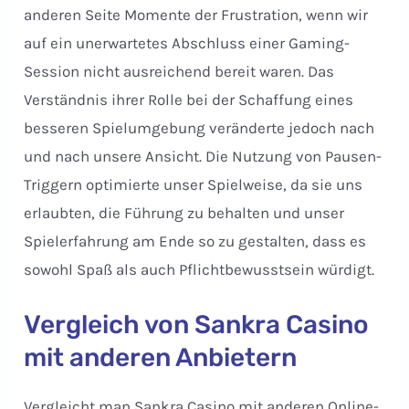
anderen Seite Momente der Frustration, wenn wir
auf ein unerwartetes Abschluss einer Gaming-
Session nicht ausreichend bereit waren. Das
Verständnis ihrer Rolle bei der Schaffung eines
besseren Spielumgebung veränderte jedoch nach
und nach unsere Ansicht. Die Nutzung von Pausen-
Triggern optimierte unser Spielweise, da sie uns
erlaubten, die Führung zu behalten und unser
Spielerfahrung am Ende so zu gestalten, dass es
sowohl Spaß als auch Pflichtbewusstsein würdigt.
Vergleich von Sankra Casino
mit anderen Anbietern
Vergleicht man Sankra Casino mit anderen Online-