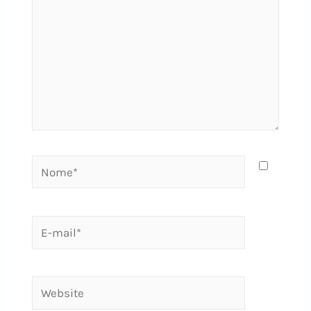
Nome*
E-
mail*
Website