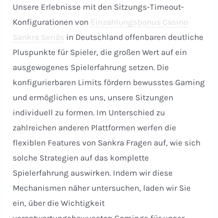
Unsere Erlebnisse mit den Sitzungs-Timeout-
Konfigurationen von
Einzahlungsbonus Casino
Sankra Seriös
in Deutschland offenbaren deutliche
Pluspunkte für Spieler, die großen Wert auf ein
ausgewogenes Spielerfahrung setzen. Die
konfigurierbaren Limits fördern bewusstes Gaming
und ermöglichen es uns, unsere Sitzungen
individuell zu formen. Im Unterschied zu
zahlreichen anderen Plattformen werfen die
flexiblen Features von Sankra Fragen auf, wie sich
solche Strategien auf das komplette
Spielerfahrung auswirken. Indem wir diese
Mechanismen näher untersuchen, laden wir Sie
ein, über die Wichtigkeit