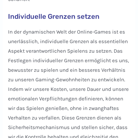
Individuelle Grenzen setzen
In der dynamischen Welt der Online-Games ist es
unerlässlich, individuelle Grenzen als essentiellen
Aspekt verantwortlichen Spielens zu setzen. Das
Festlegen individueller Grenzen ermöglicht es uns,
bewusster zu spielen und ein besseres Verhältnis
zu unseren Gaming-Gewohnheiten zu entwickeln.
Indem wir unsere Kosten, unsere Dauer und unsere
emotionalen Verpflichtungen definieren, können
wir das Spielen genießen, ohne in zwanghaftes
Verhalten zu verfallen. Diese Grenzen dienen als
Sicherheitsmechanismus und stellen sicher, dass
wir die Kontrolle behalten und gleichzeitig den