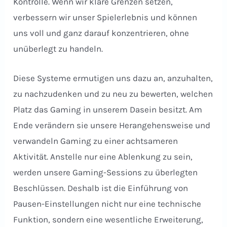
Kontrolle. Wenn wir klare Grenzen setzen,
verbessern wir unser Spielerlebnis und können
uns voll und ganz darauf konzentrieren, ohne
unüberlegt zu handeln.
Diese Systeme ermutigen uns dazu an, anzuhalten,
zu nachzudenken und zu neu zu bewerten, welchen
Platz das Gaming in unserem Dasein besitzt. Am
Ende verändern sie unsere Herangehensweise und
verwandeln Gaming zu einer achtsameren
Aktivität. Anstelle nur eine Ablenkung zu sein,
werden unsere Gaming-Sessions zu überlegten
Beschlüssen. Deshalb ist die Einführung von
Pausen-Einstellungen nicht nur eine technische
Funktion, sondern eine wesentliche Erweiterung,