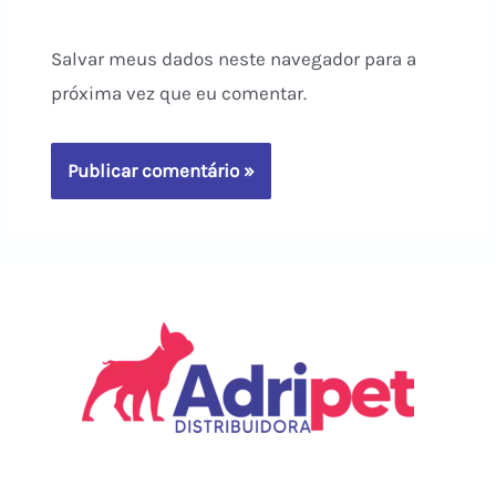
Salvar meus dados neste navegador para a
próxima vez que eu comentar.