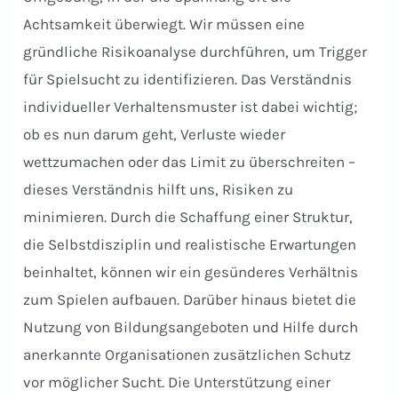
Achtsamkeit überwiegt. Wir müssen eine
gründliche Risikoanalyse durchführen, um Trigger
für Spielsucht zu identifizieren. Das Verständnis
individueller Verhaltensmuster ist dabei wichtig;
ob es nun darum geht, Verluste wieder
wettzumachen oder das Limit zu überschreiten –
dieses Verständnis hilft uns, Risiken zu
minimieren. Durch die Schaffung einer Struktur,
die Selbstdisziplin und realistische Erwartungen
beinhaltet, können wir ein gesünderes Verhältnis
zum Spielen aufbauen. Darüber hinaus bietet die
Nutzung von Bildungsangeboten und Hilfe durch
anerkannte Organisationen zusätzlichen Schutz
vor möglicher Sucht. Die Unterstützung einer