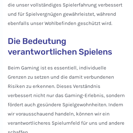
die unser vollständiges Spielerfahrung verbessert
und für Spielvergnügen gewährleistet, während
ebenfalls unser Wohlbefinden geschützt wird.
Die Bedeutung
verantwortlichen Spielens
Beim Gaming ist es essentiell, individuelle
Grenzen zu setzen und die damit verbundenen
Risiken zu erkennen. Dieses Verständnis
verbessert nicht nur das Gaming-Erlebnis, sondern
fördert auch gesündere Spielgewohnheiten. Indem
wir vorausschauend handeln, können wir ein
verantwortlicheres Spielumfeld für uns und andere
schaffen.