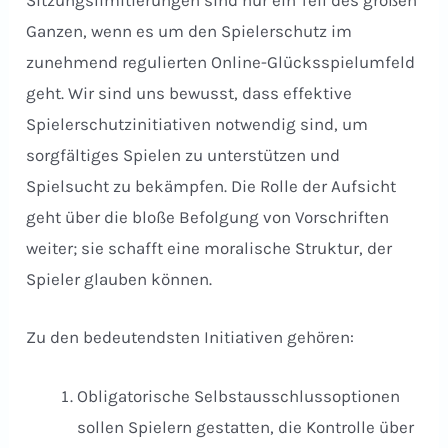
Sitzungslimitierungen sind nur ein Teil des großen
Ganzen, wenn es um den Spielerschutz im
zunehmend regulierten Online-Glücksspielumfeld
geht. Wir sind uns bewusst, dass effektive
Spielerschutzinitiativen notwendig sind, um
sorgfältiges Spielen zu unterstützen und
Spielsucht zu bekämpfen. Die Rolle der Aufsicht
geht über die bloße Befolgung von Vorschriften
weiter; sie schafft eine moralische Struktur, der
Spieler glauben können.
Zu den bedeutendsten Initiativen gehören:
Obligatorische Selbstausschlussoptionen
sollen Spielern gestatten, die Kontrolle über