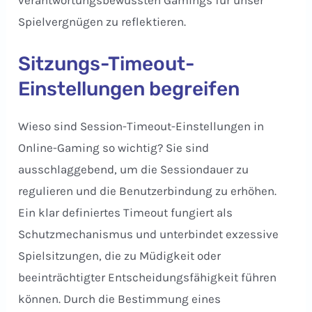
verantwortungsbewussten Gamings für unser
Spielvergnügen zu reflektieren.
Sitzungs-Timeout-
Einstellungen begreifen
Wieso sind Session-Timeout-Einstellungen in
Online-Gaming so wichtig? Sie sind
ausschlaggebend, um die Sessiondauer zu
regulieren und die Benutzerbindung zu erhöhen.
Ein klar definiertes Timeout fungiert als
Schutzmechanismus und unterbindet exzessive
Spielsitzungen, die zu Müdigkeit oder
beeinträchtigter Entscheidungsfähigkeit führen
können. Durch die Bestimmung eines