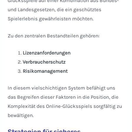
Glücksspiele auf einer Kombination aus Bundes-
und Landesgesetzen, die ein geschütztes
Spielerlebnis gewährleisten möchten.
Zu den zentralen Bestandteilen gehören:
Lizenzanforderungen
Verbraucherschutz
Risikomanagement
In diesem vielschichtigen System befähigt uns
das Begreifen dieser Faktoren in die Position, die
Komplexität des Online-Glücksspiels sorgfältig zu
bewältigen.
Strategien für sicheres