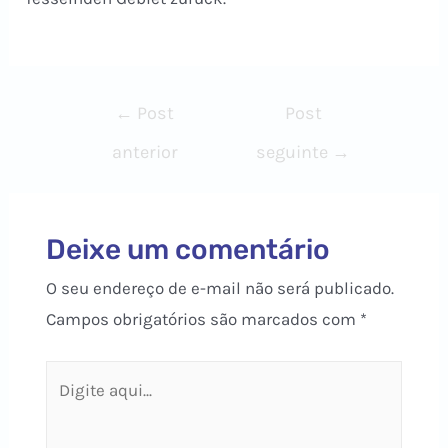
Navegação
←
Post
Post
de
anterior
seguinte
→
Post
Deixe um comentário
O seu endereço de e-mail não será publicado.
Campos obrigatórios são marcados com
*
Digite
aqui...