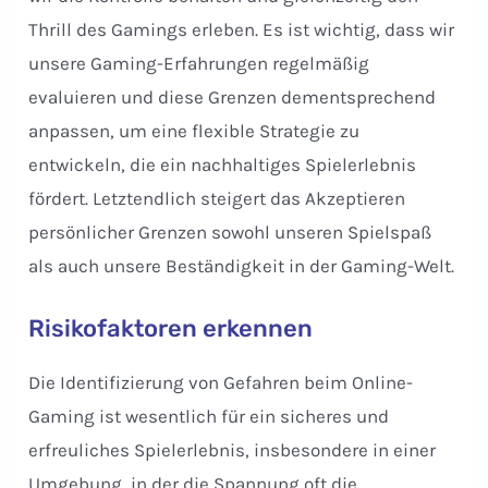
Thrill des Gamings erleben. Es ist wichtig, dass wir
unsere Gaming-Erfahrungen regelmäßig
evaluieren und diese Grenzen dementsprechend
anpassen, um eine flexible Strategie zu
entwickeln, die ein nachhaltiges Spielerlebnis
fördert. Letztendlich steigert das Akzeptieren
persönlicher Grenzen sowohl unseren Spielspaß
als auch unsere Beständigkeit in der Gaming-Welt.
Risikofaktoren erkennen
Die Identifizierung von Gefahren beim Online-
Gaming ist wesentlich für ein sicheres und
erfreuliches Spielerlebnis, insbesondere in einer
Umgebung, in der die Spannung oft die