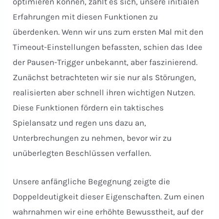
optimieren können, zahlt es sich, unsere initialen
Erfahrungen mit diesen Funktionen zu
überdenken. Wenn wir uns zum ersten Mal mit den
Timeout-Einstellungen befassten, schien das Idee
der Pausen-Trigger unbekannt, aber faszinierend.
Zunächst betrachteten wir sie nur als Störungen,
realisierten aber schnell ihren wichtigen Nutzen.
Diese Funktionen fördern ein taktisches
Spielansatz und regen uns dazu an,
Unterbrechungen zu nehmen, bevor wir zu
unüberlegten Beschlüssen verfallen.
Unsere anfängliche Begegnung zeigte die
Doppeldeutigkeit dieser Eigenschaften. Zum einen
wahrnahmen wir eine erhöhte Bewusstheit, auf der