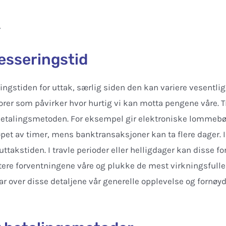
r
esseringstid
ingstiden for uttak, særlig siden den kan variere vesentli
orer som påvirker hvor hurtig vi kan motta pengene våre.
betalingsmetoden. For eksempel gir elektroniske lommebø
pet av timer, mens banktransaksjoner kan ta flere dager. I
ttakstiden. I travle perioder eller helligdager kan disse f
tere forventningene våre og plukke de mest virkningsfulle 
lar over disse detaljene vår generelle opplevelse og fornø