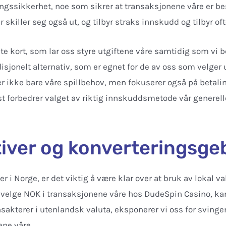
ngssikkerhet, noe som sikrer at transaksjonene våre er bes
skiller seg også ut, og tilbyr straks innskudd og tilbyr o
e kort, som lar oss styre utgiftene våre samtidig som vi b
adisjonelt alternativ, som er egnet for de av oss som velg
 ikke bare våre spillbehov, men fokuserer også på betaling
st forbedrer valget av riktig innskuddsmetode vår genere
tiver og konverteringsge
r i Norge, er det viktig å være klar over at bruk av lokal v
å velge NOK i transaksjonene våre hos DudeSpin Casino, k
ansakterer i utenlandsk valuta, eksponerer vi oss for svin
ne våre.