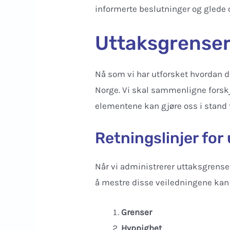
informerte beslutninger og glede 
Uttaksgrenser
Nå som vi har utforsket hvordan du
Norge. Vi skal sammenligne forskje
elementene kan gjøre oss i stand t
Retningslinjer fo
Når vi administrerer uttaksgrenser
å mestre disse veiledningene kan v
Grenser
Hyppighet