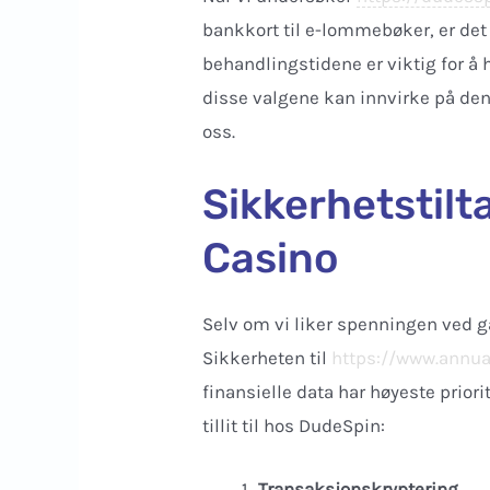
bankkort til e-lommebøker, er det
behandlingstidene er viktig for å
disse valgene kan innvirke på den 
oss.
Sikkerhetstilt
Casino
Selv om vi liker spenningen ved g
Sikkerheten til
https://www.annua
finansielle data har høyeste prior
tillit til hos DudeSpin:
Transaksjonskryptering