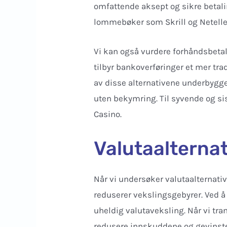
omfattende aksept og sikre betali
lommebøker som Skrill og Neteller 
Vi kan også vurdere forhåndsbetalt
tilbyr bankoverføringer et mer tr
av disse alternativene underbygger
uten bekymring. Til syvende og si
Casino.
Valutaalterna
Når vi undersøker valutaalternative
reduserer vekslingsgebyrer. Ved 
uheldig valutaveksling. Når vi tr
redusere innskuddene og gevinste