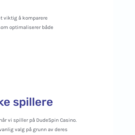
et viktig å komparere
 som optimaliserer både
e spillere
når vi spiller på DudeSpin Casino.
 vanlig valg på grunn av deres