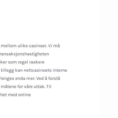
g mellom ulike casinoer. Vi må
 Transaksjonshastigheten
ker som regel raskere
 tillegg kan nettcasinoets interne
orlenges enda mer. Ved å forstå
måtene for våre uttak. Til
ydhet med online