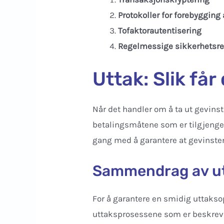
Protokoller for forebygging
Tofaktorautentisering
Regelmessige sikkerhetsre
Uttak: Slik få
Når det handler om å ta ut gevinste
betalingsmåtene som er tilgjengel
gang med å garantere at gevinsten
Sammendrag av u
For å garantere en smidig uttakso
uttaksprosessene som er beskreve