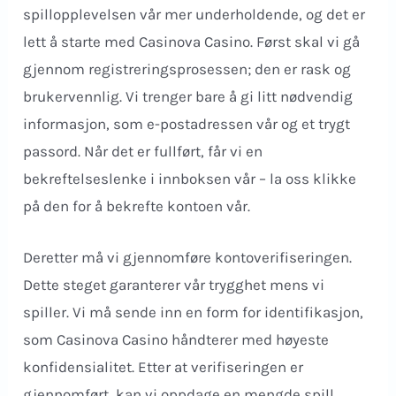
spillopplevelsen vår mer underholdende, og det er
lett å starte med Casinova Casino. Først skal vi gå
gjennom registreringsprosessen; den er rask og
brukervennlig. Vi trenger bare å gi litt nødvendig
informasjon, som e-postadressen vår og et trygt
passord. Når det er fullført, får vi en
bekreftelseslenke i innboksen vår – la oss klikke
på den for å bekrefte kontoen vår.
Deretter må vi gjennomføre kontoverifiseringen.
Dette steget garanterer vår trygghet mens vi
spiller. Vi må sende inn en form for identifikasjon,
som Casinova Casino håndterer med høyeste
konfidensialitet. Etter at verifiseringen er
gjennomført, kan vi oppdage en mengde spill