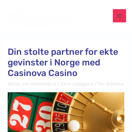
Ir
para
Mai
o
conteúdo
Men
Din stolte partner for ekte
gevinster i Norge med
Casinova Casino
Deixe um comentário
/
Sem categoria
/ Por
Adriana