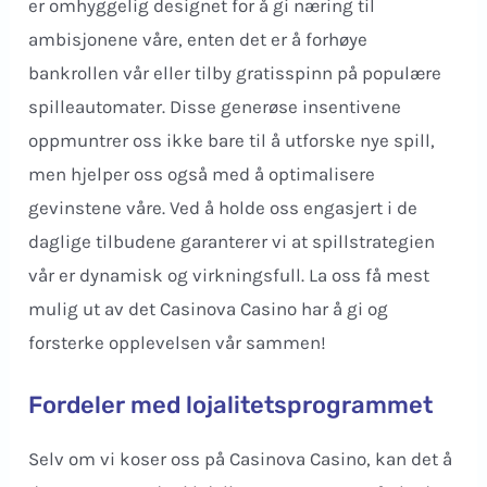
er omhyggelig designet for å gi næring til
ambisjonene våre, enten det er å forhøye
bankrollen vår eller tilby gratisspinn på populære
spilleautomater. Disse generøse insentivene
oppmuntrer oss ikke bare til å utforske nye spill,
men hjelper oss også med å optimalisere
gevinstene våre. Ved å holde oss engasjert i de
daglige tilbudene garanterer vi at spillstrategien
vår er dynamisk og virkningsfull. La oss få mest
mulig ut av det Casinova Casino har å gi og
forsterke opplevelsen vår sammen!
Fordeler med lojalitetsprogrammet
Selv om vi koser oss på Casinova Casino, kan det å