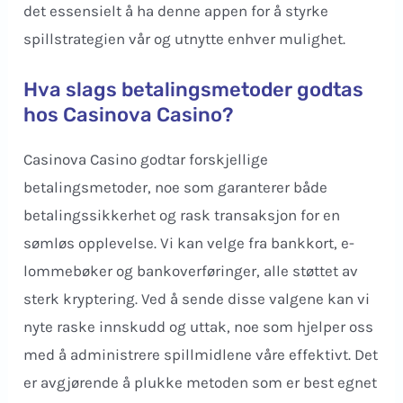
det essensielt å ha denne appen for å styrke
spillstrategien vår og utnytte enhver mulighet.
Hva slags betalingsmetoder godtas
hos Casinova Casino?
Casinova Casino godtar forskjellige
betalingsmetoder, noe som garanterer både
betalingssikkerhet og rask transaksjon for en
sømløs opplevelse. Vi kan velge fra bankkort, e-
lommebøker og bankoverføringer, alle støttet av
sterk kryptering. Ved å sende disse valgene kan vi
nyte raske innskudd og uttak, noe som hjelper oss
med å administrere spillmidlene våre effektivt. Det
er avgjørende å plukke metoden som er best egnet