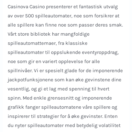
Casinova Casino presenterer et fantastisk utvalg
av over 500 spilleautomater, noe som forsikrer at
alle spillere kan finne noe som passer deres smak.
Vårt store bibliotek har mangfoldige
spilleautomattemaer, fra klassiske
spilleautomater til oppslukende eventyroppdrag,
noe som gir en variert opplevelse for alle
spillnivåer. Vi er spesielt glade for de imponerende
jackpotfunksjonene som kan øke gevinstene dine
vesentlig, og gi et lag med spenning til hvert
spinn. Med enkle grensesnitt og imponerende
grafikk fanger spilleautomatene våre spillere og
inspirerer til strategier for å øke gevinster. Enten
du nyter spilleautomater med betydelig volatilitet