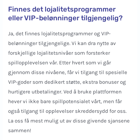
Finnes det lojalitetsprogrammer
eller VIP-belønninger tilgjengelig?
Ja, det finnes lojalitetsprogrammer og VIP-
belønninger tilgjengelige. Vi kan dra nytte av
forskjellige lojalitetsnivåer som forsterker
spillopplevelsen vår. Etter hvert som vi går
gjennom disse nivåene, får vi tilgang til spesielle
VIP-goder som dedikert støtte, ekstra bonuser og
hurtigere utbetalinger. Ved å bruke plattformen
hever vi ikke bare spillpotensialet vårt, men får
også tilgang til opplevelser skreddersydd for oss.
La oss få mest mulig ut av disse givende sjansene
sammen!