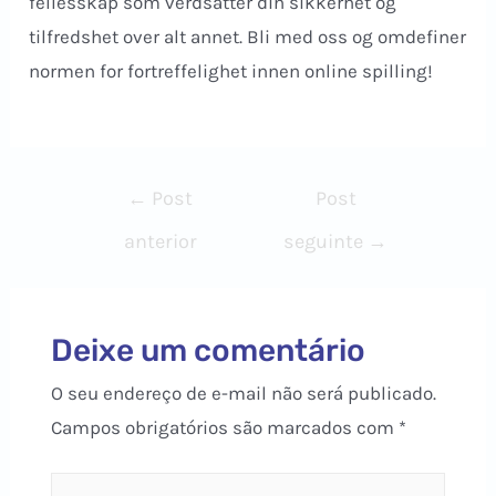
fellesskap som verdsatter din sikkerhet og
tilfredshet over alt annet. Bli med oss og omdefiner
normen for fortreffelighet innen online spilling!
Navegação
←
Post
Post
de
anterior
seguinte
→
Post
Deixe um comentário
O seu endereço de e-mail não será publicado.
Campos obrigatórios são marcados com
*
Digite