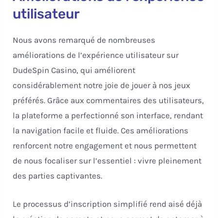
utilisateur
Nous avons remarqué de nombreuses
améliorations de l’expérience utilisateur sur
DudeSpin Casino, qui améliorent
considérablement notre joie de jouer à nos jeux
préférés. Grâce aux commentaires des utilisateurs,
la plateforme a perfectionné son interface, rendant
la navigation facile et fluide. Ces améliorations
renforcent notre engagement et nous permettent
de nous focaliser sur l’essentiel : vivre pleinement
des parties captivantes.
Le processus d’inscription simplifié rend aisé déjà