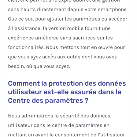
sans heurts directement depuis votre smartphone.
Que ce soit pour ajuster les paramètres ou accéder
à l’assistance, la version mobile fournit une
expérience améliorée sans sacrifices sur les
fonctionnalités. Nous mettons tout en œuvre pour
que vous ayez accès aux outils dont vous avez
besoin, où que vous soyez.
Comment la protection des données
utilisateur est-elle assurée dans le
Centre des paramètres ?
Nous administrons la sécurité des données
utilisateur dans le centre de paramètres en
mettant en avant le consentement de l’utilisateur