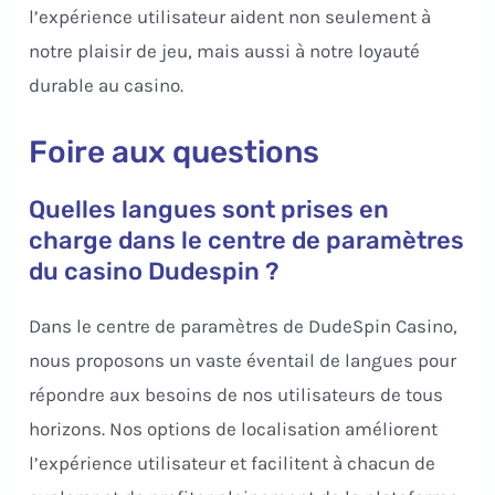
l’expérience utilisateur aident non seulement à
notre plaisir de jeu, mais aussi à notre loyauté
durable au casino.
Foire aux questions
Quelles langues sont prises en
charge dans le centre de paramètres
du casino Dudespin ?
Dans le centre de paramètres de DudeSpin Casino,
nous proposons un vaste éventail de langues pour
répondre aux besoins de nos utilisateurs de tous
horizons. Nos options de localisation améliorent
l’expérience utilisateur et facilitent à chacun de