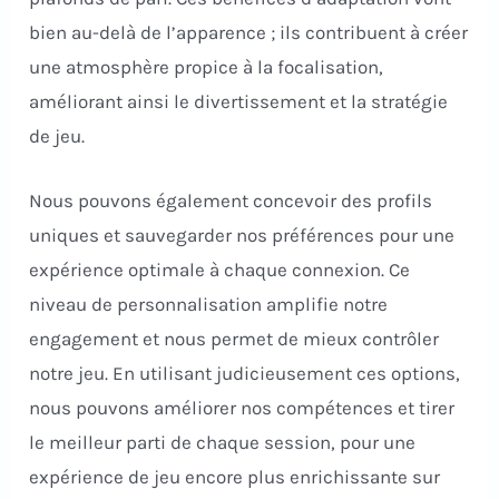
bien au-delà de l’apparence ; ils contribuent à créer
une atmosphère propice à la focalisation,
améliorant ainsi le divertissement et la stratégie
de jeu.
Nous pouvons également concevoir des profils
uniques et sauvegarder nos préférences pour une
expérience optimale à chaque connexion. Ce
niveau de personnalisation amplifie notre
engagement et nous permet de mieux contrôler
notre jeu. En utilisant judicieusement ces options,
nous pouvons améliorer nos compétences et tirer
le meilleur parti de chaque session, pour une
expérience de jeu encore plus enrichissante sur