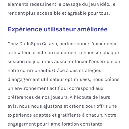
éléments redessinent le paysage du jeu vidéo, le
rendant plus accessible et agréable pour tous.
Expérience utilisateur améliorée
Chez DudeSpin Casino, perfectionner l’expérience
utilisateur, c’est non seulement rehausser chaque
session de jeu, mais aussi renforcer l’ensemble de
notre communauté. Grâce à des stratégies
d’engagement utilisateur optimisées, nous créons
un environnement actif qui correspond aux
préférences de nos joueurs. À l’écoute de leurs
avis, nous nous ajustons et créons pour offrir une
expérience adaptée et gratifiante à chacun. Notre
engagement pour l’amélioration constante