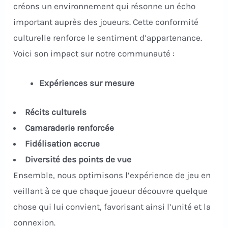
créons un environnement qui résonne un écho
important auprès des joueurs. Cette conformité
culturelle renforce le sentiment d’appartenance.
Voici son impact sur notre communauté :
Expériences sur mesure
Récits culturels
Camaraderie renforcée
Fidélisation accrue
Diversité des points de vue
Ensemble, nous optimisons l’expérience de jeu en
veillant à ce que chaque joueur découvre quelque
chose qui lui convient, favorisant ainsi l’unité et la
connexion.