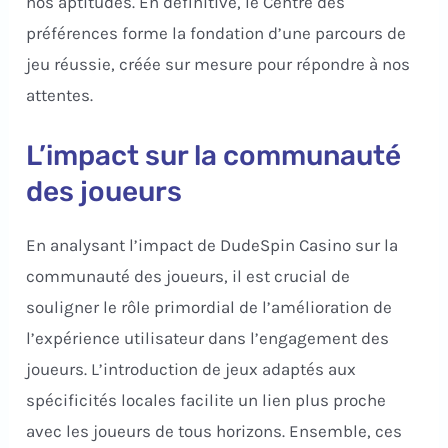
nos aptitudes. En définitive, le Centre des
préférences forme la fondation d’une parcours de
jeu réussie, créée sur mesure pour répondre à nos
attentes.
L’impact sur la communauté
des joueurs
En analysant l’impact de DudeSpin Casino sur la
communauté des joueurs, il est crucial de
souligner le rôle primordial de l’amélioration de
l’expérience utilisateur dans l’engagement des
joueurs. L’introduction de jeux adaptés aux
spécificités locales facilite un lien plus proche
avec les joueurs de tous horizons. Ensemble, ces