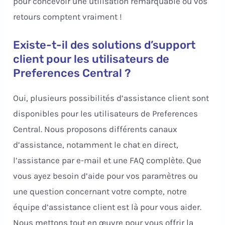
pour concevoir une utilisation remarquable où vos
retours comptent vraiment !
Existe-t-il des solutions d’support
client pour les utilisateurs de
Preferences Central ?
Oui, plusieurs possibilités d’assistance client sont
disponibles pour les utilisateurs de Preferences
Central. Nous proposons différents canaux
d’assistance, notamment le chat en direct,
l’assistance par e-mail et une FAQ complète. Que
vous ayez besoin d’aide pour vos paramètres ou
une question concernant votre compte, notre
équipe d’assistance client est là pour vous aider.
Nous mettons tout en œuvre pour vous offrir la