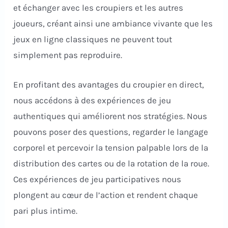
et échanger avec les croupiers et les autres
joueurs, créant ainsi une ambiance vivante que les
jeux en ligne classiques ne peuvent tout
simplement pas reproduire.
En profitant des avantages du croupier en direct,
nous accédons à des expériences de jeu
authentiques qui améliorent nos stratégies. Nous
pouvons poser des questions, regarder le langage
corporel et percevoir la tension palpable lors de la
distribution des cartes ou de la rotation de la roue.
Ces expériences de jeu participatives nous
plongent au cœur de l’action et rendent chaque
pari plus intime.