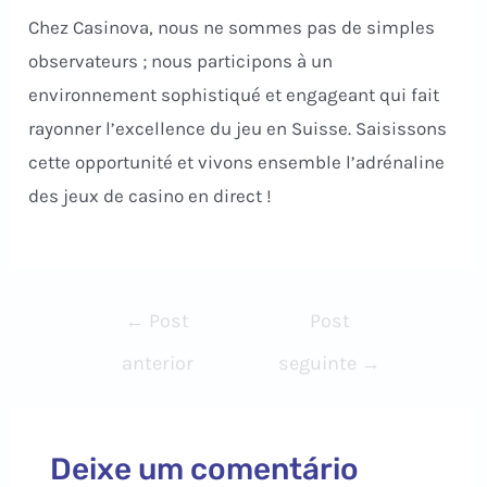
Chez Casinova, nous ne sommes pas de simples
observateurs ; nous participons à un
environnement sophistiqué et engageant qui fait
rayonner l’excellence du jeu en Suisse. Saisissons
cette opportunité et vivons ensemble l’adrénaline
des jeux de casino en direct !
Navegação
←
Post
Post
de
anterior
seguinte
→
Post
Deixe um comentário