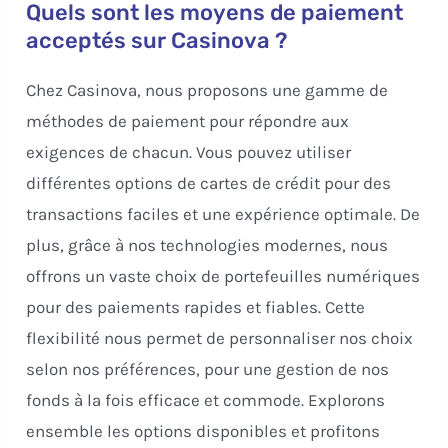
Quels sont les moyens de paiement
acceptés sur Casinova ?
Chez Casinova, nous proposons une gamme de
méthodes de paiement pour répondre aux
exigences de chacun. Vous pouvez utiliser
différentes options de cartes de crédit pour des
transactions faciles et une expérience optimale. De
plus, grâce à nos technologies modernes, nous
offrons un vaste choix de portefeuilles numériques
pour des paiements rapides et fiables. Cette
flexibilité nous permet de personnaliser nos choix
selon nos préférences, pour une gestion de nos
fonds à la fois efficace et commode. Explorons
ensemble les options disponibles et profitons