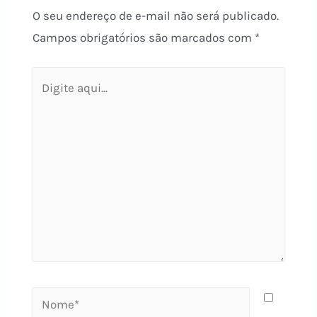
O seu endereço de e-mail não será publicado.
Campos obrigatórios são marcados com
*
Digite
aqui...
Nome*