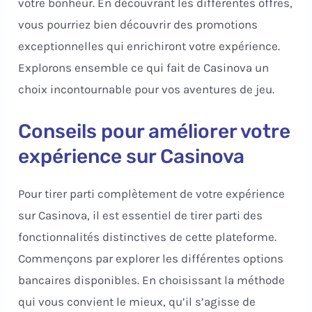
votre bonheur. En découvrant les différentes offres,
vous pourriez bien découvrir des promotions
exceptionnelles qui enrichiront votre expérience.
Explorons ensemble ce qui fait de Casinova un
choix incontournable pour vos aventures de jeu.
Conseils pour améliorer votre
expérience sur Casinova
Pour tirer parti complètement de votre expérience
sur Casinova, il est essentiel de tirer parti des
fonctionnalités distinctives de cette plateforme.
Commençons par explorer les différentes options
bancaires disponibles. En choisissant la méthode
qui vous convient le mieux, qu’il s’agisse de