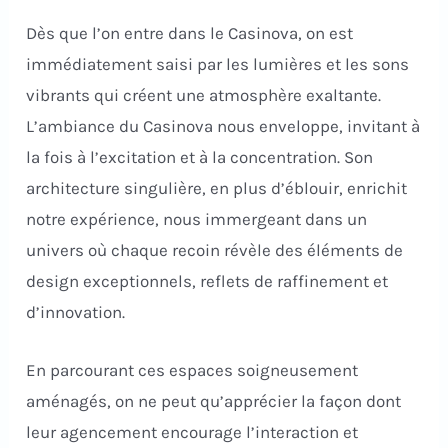
Dès que l’on entre dans le Casinova, on est
immédiatement saisi par les lumières et les sons
vibrants qui créent une atmosphère exaltante.
L’ambiance du Casinova nous enveloppe, invitant à
la fois à l’excitation et à la concentration. Son
architecture singulière, en plus d’éblouir, enrichit
notre expérience, nous immergeant dans un
univers où chaque recoin révèle des éléments de
design exceptionnels, reflets de raffinement et
d’innovation.
En parcourant ces espaces soigneusement
aménagés, on ne peut qu’apprécier la façon dont
leur agencement encourage l’interaction et