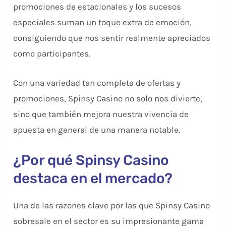
promociones de estacionales y los sucesos
especiales suman un toque extra de emoción,
consiguiendo que nos sentir realmente apreciados
como participantes.
Con una variedad tan completa de ofertas y
promociones, Spinsy Casino no solo nos divierte,
sino que también mejora nuestra vivencia de
apuesta en general de una manera notable.
¿Por qué Spinsy Casino
destaca en el mercado?
Una de las razones clave por las que Spinsy Casino
sobresale en el sector es su impresionante gama