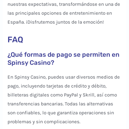
nuestras expectativas, transformándose en una de
las principales opciones de entretenimiento en
España. ¡Disfrutemos juntos de la emoción!
FAQ
¿Qué formas de pago se permiten en
Spinsy Casino?
En Spinsy Casino, puedes usar diversos medios de
pago, incluyendo tarjetas de crédito y débito,
billeteras digitales como PayPal y Skrill, así como
transferencias bancarias. Todas las alternativas
son confiables, lo que garantiza operaciones sin
problemas y sin complicaciones.