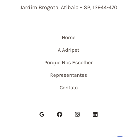
Jardim Brogota, Atibaia – SP, 12944-470
Home
A Adripet
Porque Nos Escolher
Representantes
Contato