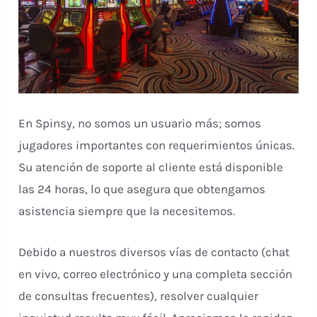
En Spinsy, no somos un usuario más; somos
jugadores importantes con requerimientos únicas.
Su atención de soporte al cliente está disponible
las 24 horas, lo que asegura que obtengamos
asistencia siempre que la necesitemos.
Debido a nuestros diversos vías de contacto (chat
en vivo, correo electrónico y una completa sección
de consultas frecuentes), resolver cualquier