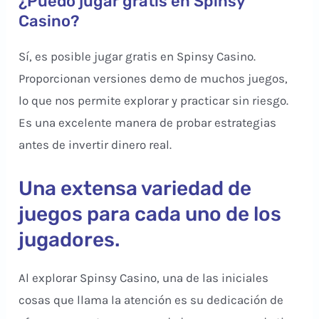
¿Puedo jugar gratis en Spinsy
Casino?
Sí, es posible jugar gratis en Spinsy Casino.
Proporcionan versiones demo de muchos juegos,
lo que nos permite explorar y practicar sin riesgo.
Es una excelente manera de probar estrategias
antes de invertir dinero real.
Una extensa variedad de
juegos para cada uno de los
jugadores.
Al explorar Spinsy Casino, una de las iniciales
cosas que llama la atención es su dedicación de