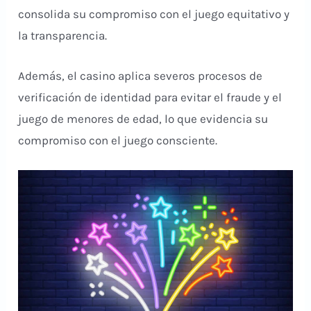
consolida su compromiso con el juego equitativo y
la transparencia.
Además, el casino aplica severos procesos de
verificación de identidad para evitar el fraude y el
juego de menores de edad, lo que evidencia su
compromiso con el juego consciente.