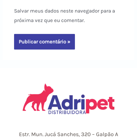
Salvar meus dados neste navegador para a
próxima vez que eu comentar.
Estr.
Mun.
Jucá Sanches, 320 – Galpão A