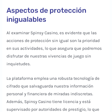
Aspectos de protección
inigualables
Al examinar Spinsy Casino, es evidente que las
acciones de protección sin igual son la prioridad
en sus actividades, lo que asegura que podremos
disfrutar de nuestras vivencias de juego sin
inquietudes.
La plataforma emplea una robusta tecnología de
cifrado que salvaguarda nuestra información
personal y financiera de miradas indiscretas.
Además, Spinsy Casino tiene licencia y está
supervisado por autoridades de prestigio, lo que