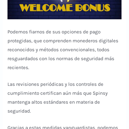
Podemos fiarnos de sus opciones de pago
protegidas, que comprenden monederos digitales
reconocidos y métodos convencionales, todos
resguardados con los normas de seguridad más
recientes.
Las revisiones periódicas y los controles de
cumplimiento certifican aún más que Spinsy
mantenga altos estándares en materia de
seguridad.
Gracias a estas medidas vanguardistas, podemos