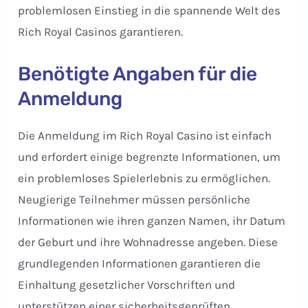
problemlosen Einstieg in die spannende Welt des
Rich Royal Casinos garantieren.
Benötigte Angaben für die
Anmeldung
Die Anmeldung im Rich Royal Casino ist einfach
und erfordert einige begrenzte Informationen, um
ein problemloses Spielerlebnis zu ermöglichen.
Neugierige Teilnehmer müssen persönliche
Informationen wie ihren ganzen Namen, ihr Datum
der Geburt und ihre Wohnadresse angeben. Diese
grundlegenden Informationen garantieren die
Einhaltung gesetzlicher Vorschriften und
unterstützen einer sicherheitsgeprüften