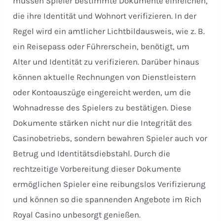
müssen Spieler bestimmte Dokumente einreichen,
die ihre Identität und Wohnort verifizieren. In der
Regel wird ein amtlicher Lichtbildausweis, wie z. B.
ein Reisepass oder Führerschein, benötigt, um
Alter und Identität zu verifizieren. Darüber hinaus
können aktuelle Rechnungen von Dienstleistern
oder Kontoauszüge eingereicht werden, um die
Wohnadresse des Spielers zu bestätigen. Diese
Dokumente stärken nicht nur die Integrität des
Casinobetriebs, sondern bewahren Spieler auch vor
Betrug und Identitätsdiebstahl. Durch die
rechtzeitige Vorbereitung dieser Dokumente
ermöglichen Spieler eine reibungslos Verifizierung
und können so die spannenden Angebote im Rich
Royal Casino unbesorgt genießen.