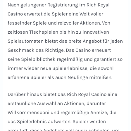
Nach gelungener Registrierung im Rich Royal
Casino erwartet die Spieler eine Welt voller
fesselnder Spiele und reizvoller Aktionen. Von
zeitlosen Tischspielen bis hin zu innovativen
Spielautomaten bietet das breite Angebot für jeden
Geschmack das Richtige. Das Casino erneuert
seine Spielbibliothek regelmäßig und garantiert so
immer wieder neue Spielerlebnisse, die sowohl
erfahrene Spieler als auch Neulinge mitreißen.
Darüber hinaus bietet das Rich Royal Casino eine
erstaunliche Auswahl an Aktionen, darunter
Willkommensboni und regelmäßige Anreize, die
das Spielerlebnis aufwerten. Spieler werden
ermutigt, diese Angebote voll auszuschöpfen, um