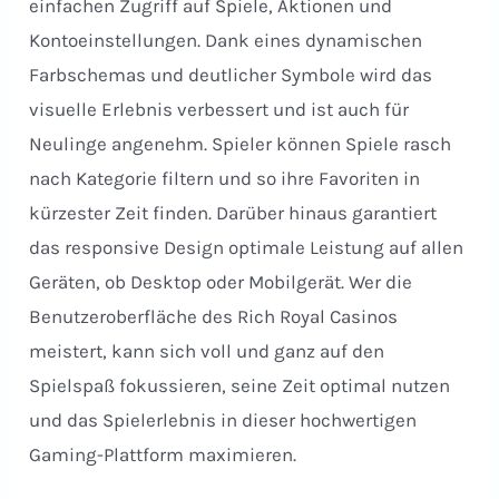
einfachen Zugriff auf Spiele, Aktionen und
Kontoeinstellungen. Dank eines dynamischen
Farbschemas und deutlicher Symbole wird das
visuelle Erlebnis verbessert und ist auch für
Neulinge angenehm. Spieler können Spiele rasch
nach Kategorie filtern und so ihre Favoriten in
kürzester Zeit finden. Darüber hinaus garantiert
das responsive Design optimale Leistung auf allen
Geräten, ob Desktop oder Mobilgerät. Wer die
Benutzeroberfläche des Rich Royal Casinos
meistert, kann sich voll und ganz auf den
Spielspaß fokussieren, seine Zeit optimal nutzen
und das Spielerlebnis in dieser hochwertigen
Gaming-Plattform maximieren.