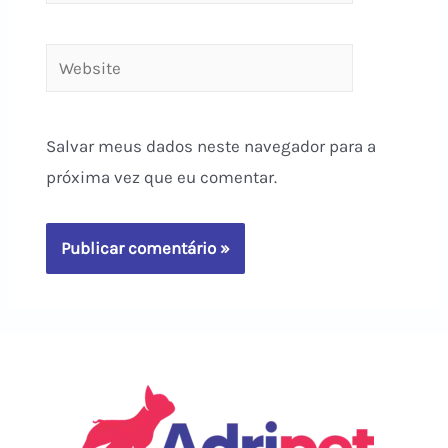
mail*
Website
Salvar meus dados neste navegador para a
próxima vez que eu comentar.