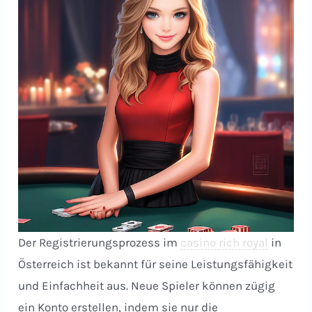
Der Registrierungsprozess im
casino rich royal
in
Österreich ist bekannt für seine Leistungsfähigkeit
und Einfachheit aus. Neue Spieler können zügig
ein Konto erstellen, indem sie nur die