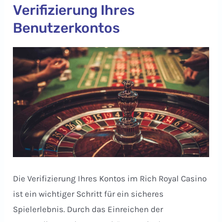
Verifizierung Ihres
Benutzerkontos
Die Verifizierung Ihres Kontos im Rich Royal Casino
ist ein wichtiger Schritt für ein sicheres
Spielerlebnis. Durch das Einreichen der