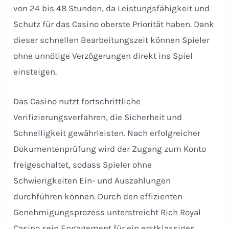
von 24 bis 48 Stunden, da Leistungsfähigkeit und
Schutz für das Casino oberste Priorität haben. Dank
dieser schnellen Bearbeitungszeit können Spieler
ohne unnötige Verzögerungen direkt ins Spiel
einsteigen.
Das Casino nutzt fortschrittliche
Verifizierungsverfahren, die Sicherheit und
Schnelligkeit gewährleisten. Nach erfolgreicher
Dokumentenprüfung wird der Zugang zum Konto
freigeschaltet, sodass Spieler ohne
Schwierigkeiten Ein- und Auszahlungen
durchführen können. Durch den effizienten
Genehmigungsprozess unterstreicht Rich Royal
Casino sein Engagement für ein erstklassiges