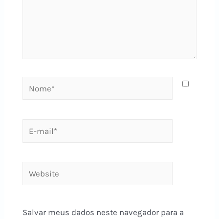
Nome*
E-
mail*
Website
Salvar meus dados neste navegador para a