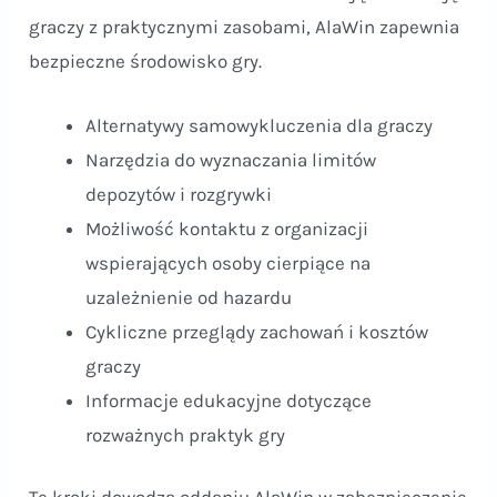
graczy z praktycznymi zasobami, AlaWin zapewnia
bezpieczne środowisko gry.
Alternatywy samowykluczenia dla graczy
Narzędzia do wyznaczania limitów
depozytów i rozgrywki
Możliwość kontaktu z organizacji
wspierających osoby cierpiące na
uzależnienie od hazardu
Cykliczne przeglądy zachowań i kosztów
graczy
Informacje edukacyjne dotyczące
rozważnych praktyk gry