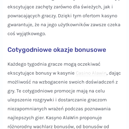
ekscytujące zachęty zarówno dla świeżych, jak i
powracających graczy. Dzięki tym ofertom kasyno
gwarantuje, że na jego użytkowników zawsze czeka
coś wyjątkowego.
Cotygodniowe okazje bonusowe
Każdego tygodnia gracze mogą oczekiwać
ekscytujące bonusy w kasynie
Casino Alawin
, dając
możliwość na wzbogacenie swoich doświadczeń z
gry. Te cotygodniowe promocje mają na celu
ulepszenie rozgrywki i dostarczanie graczom
niezapomnianych wrażeń podczas poznawania
najlepszych gier. Kasyno AlaWin proponuje
różnorodny wachlarz bonusów, od bonusów od