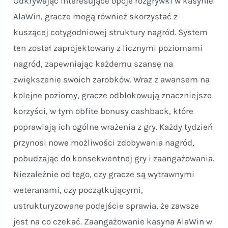
Odkrywając interesujące opcje rozgrywki w kasynie
AlaWin, gracze mogą również skorzystać z
kuszącej cotygodniowej struktury nagród. System
ten został zaprojektowany z licznymi poziomami
nagród, zapewniając każdemu szansę na
zwiększenie swoich zarobków. Wraz z awansem na
kolejne poziomy, gracze odblokowują znaczniejsze
korzyści, w tym obfite bonusy cashback, które
poprawiają ich ogólne wrażenia z gry. Każdy tydzień
przynosi nowe możliwości zdobywania nagród,
pobudzając do konsekwentnej gry i zaangażowania.
Niezależnie od tego, czy gracze są wytrawnymi
weteranami, czy początkującymi,
ustrukturyzowane podejście sprawia, że zawsze
jest na co czekać. Zaangażowanie kasyna AlaWin w