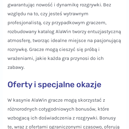
gwarantując nowość i dynamikę rozgrywki. Bez
względu na to, czy jesteś wytrawnym
profesjonalistą, czy przypadkowym graczem,
rozbudowany katalog AlaWin tworzy entuzjastyczną
atmosferę, tworząc idealne miejsce na pasjonującą
rozrywkę. Gracze mogą cieszyć się próbą i
wrażeniami, jakie każda gra przynosi do ich
zabawy.
Oferty i specjalne okazje
W kasynie AlaWin gracze mogą skorzystać z
różnorodnych cotygodniowych bonusów, które
wzbogacą ich doświadczenia z rozgrywki. Bonusy
te, wraz z ofertami ograniczonymi czasowo, oferują