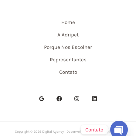
Home
A Adripet
Porque Nos Escolher
Representantes
Contato
Contato
Copyright © 2026 Digital Agency | Desenvolvido por
Lepix Publicidade