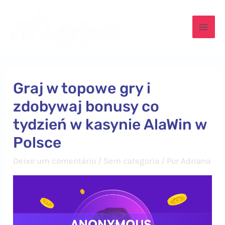
Ir
para
Mai
o
conteúdo
Men
Graj w topowe gry i
zdobywaj bonusy co
tydzień w kasynie AlaWin w
Polsce
Deixe um comentário
/
Sem categoria
/ Por
Adriana