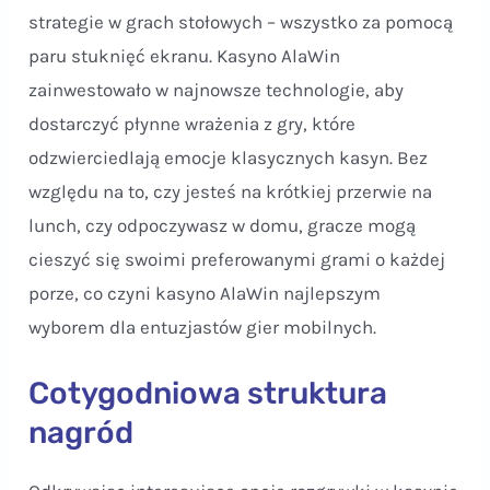
strategie w grach stołowych – wszystko za pomocą
paru stuknięć ekranu. Kasyno AlaWin
zainwestowało w najnowsze technologie, aby
dostarczyć płynne wrażenia z gry, które
odzwierciedlają emocje klasycznych kasyn. Bez
względu na to, czy jesteś na krótkiej przerwie na
lunch, czy odpoczywasz w domu, gracze mogą
cieszyć się swoimi preferowanymi grami o każdej
porze, co czyni kasyno AlaWin najlepszym
wyborem dla entuzjastów gier mobilnych.
Cotygodniowa struktura
nagród