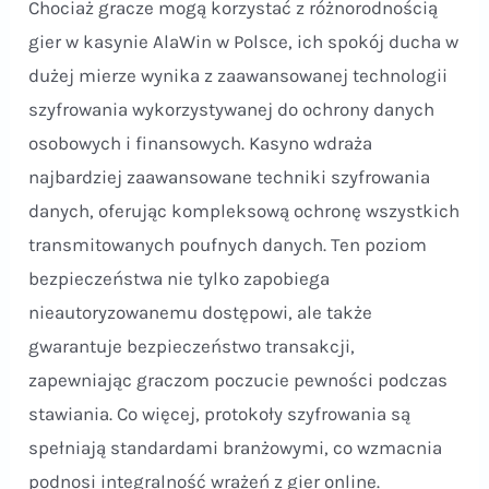
Chociaż gracze mogą korzystać z różnorodnością
gier w kasynie AlaWin w Polsce, ich spokój ducha w
dużej mierze wynika z zaawansowanej technologii
szyfrowania wykorzystywanej do ochrony danych
osobowych i finansowych. Kasyno wdraża
najbardziej zaawansowane techniki szyfrowania
danych, oferując kompleksową ochronę wszystkich
transmitowanych poufnych danych. Ten poziom
bezpieczeństwa nie tylko zapobiega
nieautoryzowanemu dostępowi, ale także
gwarantuje bezpieczeństwo transakcji,
zapewniając graczom poczucie pewności podczas
stawiania. Co więcej, protokoły szyfrowania są
spełniają standardami branżowymi, co wzmacnia
podnosi integralność wrażeń z gier online.