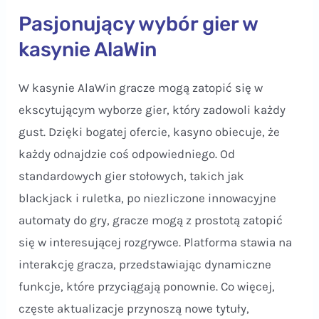
Pasjonujący wybór gier w
kasynie AlaWin
W kasynie AlaWin gracze mogą zatopić się w
ekscytującym wyborze gier, który zadowoli każdy
gust. Dzięki bogatej ofercie, kasyno obiecuje, że
każdy odnajdzie coś odpowiedniego. Od
standardowych gier stołowych, takich jak
blackjack i ruletka, po niezliczone innowacyjne
automaty do gry, gracze mogą z prostotą zatopić
się w interesującej rozgrywce. Platforma stawia na
interakcję gracza, przedstawiając dynamiczne
funkcje, które przyciągają ponownie. Co więcej,
częste aktualizacje przynoszą nowe tytuły,