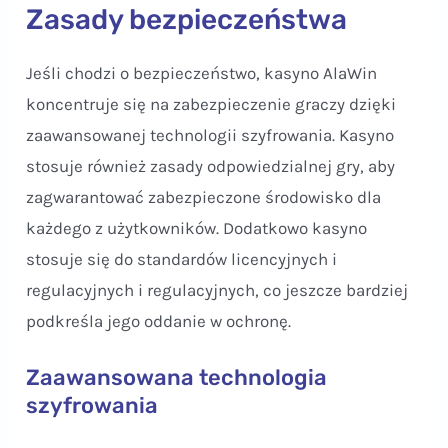
Zasady bezpieczeństwa
Jeśli chodzi o bezpieczeństwo, kasyno AlaWin
koncentruje się na zabezpieczenie graczy dzięki
zaawansowanej technologii szyfrowania. Kasyno
stosuje również zasady odpowiedzialnej gry, aby
zagwarantować zabezpieczone środowisko dla
każdego z użytkowników. Dodatkowo kasyno
stosuje się do standardów licencyjnych i
regulacyjnych i regulacyjnych, co jeszcze bardziej
podkreśla jego oddanie w ochronę.
Zaawansowana technologia
szyfrowania