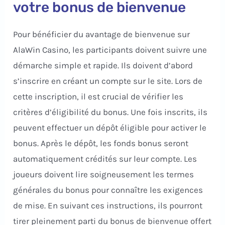
votre bonus de bienvenue
Pour bénéficier du avantage de bienvenue sur
AlaWin Casino, les participants doivent suivre une
démarche simple et rapide. Ils doivent d’abord
s’inscrire en créant un compte sur le site. Lors de
cette inscription, il est crucial de vérifier les
critères d’éligibilité du bonus. Une fois inscrits, ils
peuvent effectuer un dépôt éligible pour activer le
bonus. Après le dépôt, les fonds bonus seront
automatiquement crédités sur leur compte. Les
joueurs doivent lire soigneusement les termes
générales du bonus pour connaître les exigences
de mise. En suivant ces instructions, ils pourront
tirer pleinement parti du bonus de bienvenue offert