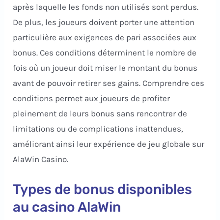
après laquelle les fonds non utilisés sont perdus.
De plus, les joueurs doivent porter une attention
particulière aux exigences de pari associées aux
bonus. Ces conditions déterminent le nombre de
fois où un joueur doit miser le montant du bonus
avant de pouvoir retirer ses gains. Comprendre ces
conditions permet aux joueurs de profiter
pleinement de leurs bonus sans rencontrer de
limitations ou de complications inattendues,
améliorant ainsi leur expérience de jeu globale sur
AlaWin Casino.
Types de bonus disponibles
au casino AlaWin