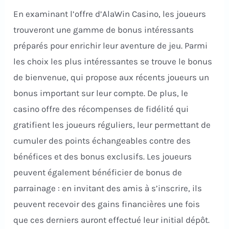
En examinant l’offre d’AlaWin Casino, les joueurs
trouveront une gamme de bonus intéressants
préparés pour enrichir leur aventure de jeu. Parmi
les choix les plus intéressantes se trouve le bonus
de bienvenue, qui propose aux récents joueurs un
bonus important sur leur compte. De plus, le
casino offre des récompenses de fidélité qui
gratifient les joueurs réguliers, leur permettant de
cumuler des points échangeables contre des
bénéfices et des bonus exclusifs. Les joueurs
peuvent également bénéficier de bonus de
parrainage : en invitant des amis à s’inscrire, ils
peuvent recevoir des gains financières une fois
que ces derniers auront effectué leur initial dépôt.