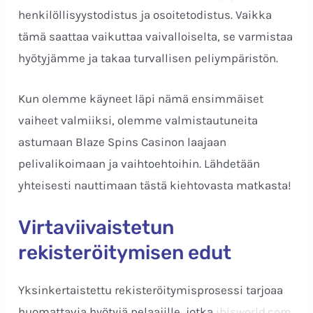
henkilöllisyystodistus ja osoitetodistus. Vaikka
tämä saattaa vaikuttaa vaivalloiselta, se varmistaa
hyötyjämme ja takaa turvallisen peliympäristön.
Kun olemme käyneet läpi nämä ensimmäiset
vaiheet valmiiksi, olemme valmistautuneita
astumaan Blaze Spins Casinon laajaan
pelivalikoimaan ja vaihtoehtoihin. Lähdetään
yhteisesti nauttimaan tästä kiehtovasta matkasta!
Virtaviivaistetun
rekisteröitymisen edut
Yksinkertaistettu rekisteröitymisprosessi tarjoaa
huomattavia hyötyjä pelaajille, jotka
ibisworld.com