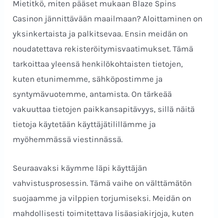
Mietitkö, miten pääset mukaan Blaze Spins
Casinon jännittävään maailmaan? Aloittaminen on
yksinkertaista ja palkitsevaa. Ensin meidän on
noudatettava rekisteröitymisvaatimukset. Tämä
tarkoittaa yleensä henkilökohtaisten tietojen,
kuten etunimemme, sähköpostimme ja
syntymävuotemme, antamista. On tärkeää
vakuuttaa tietojen paikkansapitävyys, sillä näitä
tietoja käytetään käyttäjätilillämme ja
myöhemmässä viestinnässä.
Seuraavaksi käymme läpi käyttäjän
vahvistusprosessin. Tämä vaihe on välttämätön
suojaamme ja vilppien torjumiseksi. Meidän on
mahdollisesti toimitettava lisäasiakirjoja, kuten