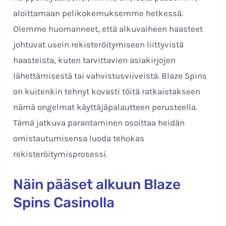
aloittamaan pelikokemuksemme hetkessä.
Olemme huomanneet, että alkuvaiheen haasteet
johtuvat usein rekisteröitymiseen liittyvistä
haasteista, kuten tarvittavien asiakirjojen
lähettämisestä tai vahvistusviiveistä. Blaze Spins
on kuitenkin tehnyt kovasti töitä ratkaistakseen
nämä ongelmat käyttäjäpalautteen perusteella.
Tämä jatkuva parantaminen osoittaa heidän
omistautumisensa luoda tehokas
rekisteröitymisprosessi.
Näin pääset alkuun Blaze
Spins Casinolla