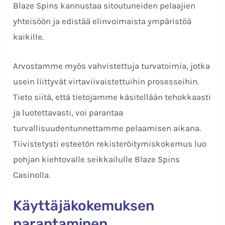
Blaze Spins kannustaa sitoutuneiden pelaajien
yhteisöön ja edistää elinvoimaista ympäristöä
kaikille.
Arvostamme myös vahvistettuja turvatoimia, jotka
usein liittyvät virtaviivaistettuihin prosesseihin.
Tieto siitä, että tietojamme käsitellään tehokkaasti
ja luotettavasti, voi parantaa
turvallisuudentunnettamme pelaamisen aikana.
Tiivistetysti esteetön rekisteröitymiskokemus luo
pohjan kiehtovalle seikkailulle Blaze Spins
Casinolla.
Käyttäjäkokemuksen
parantaminen