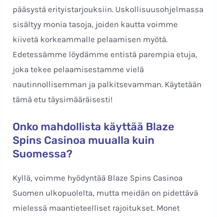
pääsystä erityistarjouksiin. Uskollisuusohjelmassa
sisältyy monia tasoja, joiden kautta voimme
kiivetä korkeammalle pelaamisen myötä.
Edetessämme löydämme entistä parempia etuja,
joka tekee pelaamisestamme vielä
nautinnollisemman ja palkitsevamman. Käytetään
tämä etu täysimääräisesti!
Onko mahdollista käyttää Blaze
Spins Casinoa muualla kuin
Suomessa?
Kyllä, voimme hyödyntää Blaze Spins Casinoa
Suomen ulkopuolelta, mutta meidän on pidettävä
mielessä maantieteelliset rajoitukset. Monet