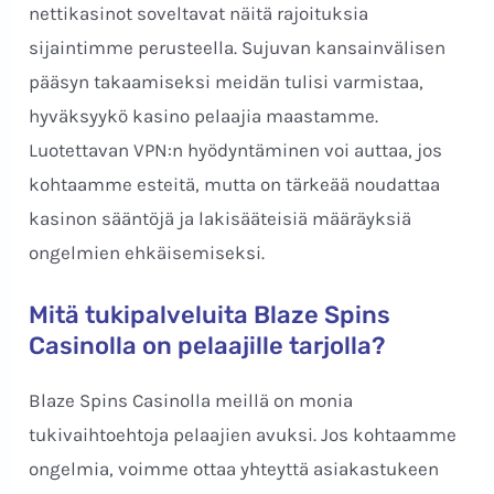
nettikasinot soveltavat näitä rajoituksia
sijaintimme perusteella. Sujuvan kansainvälisen
pääsyn takaamiseksi meidän tulisi varmistaa,
hyväksyykö kasino pelaajia maastamme.
Luotettavan VPN:n hyödyntäminen voi auttaa, jos
kohtaamme esteitä, mutta on tärkeää noudattaa
kasinon sääntöjä ja lakisääteisiä määräyksiä
ongelmien ehkäisemiseksi.
Mitä tukipalveluita Blaze Spins
Casinolla on pelaajille tarjolla?
Blaze Spins Casinolla meillä on monia
tukivaihtoehtoja pelaajien avuksi. Jos kohtaamme
ongelmia, voimme ottaa yhteyttä asiakastukeen