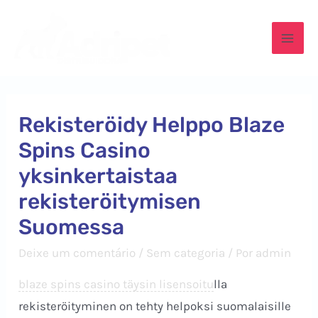
Ir
para
Mai
o
conteúdo
Men
Rekisteröidy Helppo Blaze
Spins Casino
yksinkertaistaa
rekisteröitymisen
Suomessa
Deixe um comentário
/
Sem categoria
/ Por
admin
blaze spins casino täysin lisensoitu
lla
rekisteröityminen on tehty helpoksi suomalaisille