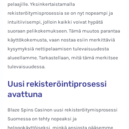
pelaajille. Yksinkertaistamalla
rekisteröitymisprosessia se on nyt nopeampi ja
intuitiivisempi, jolloin kaikki voivat hypätä
suoraan pelikokemukseen. Tämä muutos parantaa
käyttökokemusta, vaan nostaa esiin merkittäviä
kysymyksiä nettipelaamisen tulevaisuudesta
alueellamme. Tarkastellaan, mitä tämä merkitsee
tulevaisuudessa.
Uusi rekisteröintiprosessi
avattuna
Blaze Spins Casinon uusi rekisteröitymisprosessi
Suomessa on tehty nopeaksi ja
helppokäyttöiseksi, minkä ansiosta pääsemme