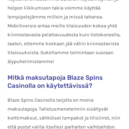
helpon liikkumisen takia voimme käyttää
lempipelejämme milloin ja missä tahansa.
Mobiiliversio antaa meille tilaisuuden kokea yhtä
kiinnostavasta pelattavuudesta kuin tietokoneella,
taaten, ettemme koskaan jää väliin kiinnostavista
tilaisuuksista. Sukellamme toimintaan suoraan
älypuhelimistamme!
Mitkä maksutapoja Blaze Spins
Casinolla on käytettävissä?
Blaze Spins Casinolla tarjolla on monia
maksutapoja. Talletusmenetelmiin sisältyvät
korttimaksut, sähköiset lompakot ja tilisiirrot, niin
että pystyt valita itsellesi parhaiten vaihtoehdon.